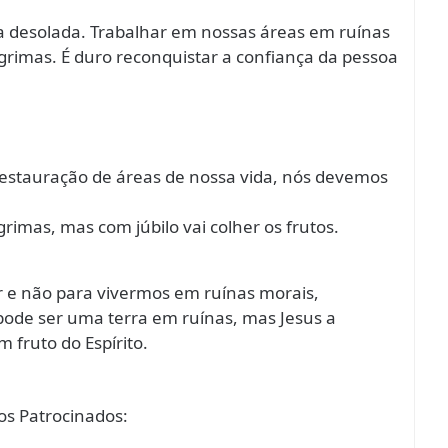
va desolada. Trabalhar em nossas áreas em ruínas
rimas. É duro reconquistar a confiança da pessoa
a restauração de áreas de nossa vida, nós devemos
imas, mas com júbilo vai colher os frutos.
ar e não para vivermos em ruínas morais,
a pode ser uma terra em ruínas, mas Jesus a
m fruto do Espírito.
s Patrocinados: