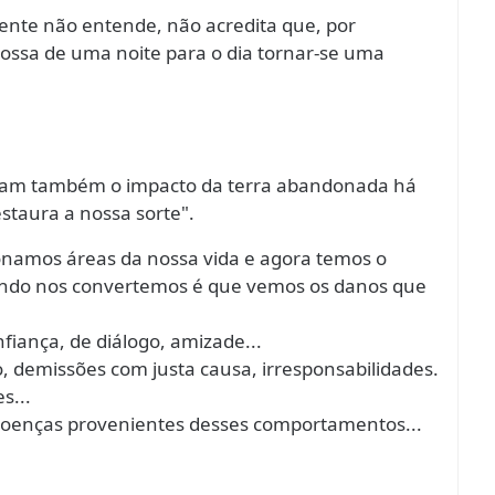
 gente não entende, não acredita que, por
possa de uma noite para o dia tornar-se uma
eram também o impacto da terra abandonada há
staura a nossa sorte".
namos áreas da nossa vida e agora temos o
ando nos convertemos é que vemos os danos que
nfiança, de diálogo, amizade...
ão, demissões com justa causa, irresponsabilidades.
s...
s, doenças provenientes desses comportamentos...