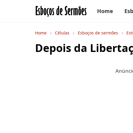
Home
Es
Home
Células
Esboços de sermões
Est
Depois da Liberta
Anúncio