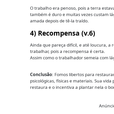
O trabalho era penoso, pois a terra esta
também é duro e muitas vezes custam lág
amada depois de tê-la traído.
4) Recompensa
(v.6)
Ainda que pareça difícil, e até loucura, 
trabalhar, pois a recompensa é certa.
Assim como o trabalhador semeia com lágr
Conclusão
: Fomos libertos para restaur
psicológicas, físicas e materiais. Sua vid
restaura e o incentiva a plantar nela o bo
Anúncio