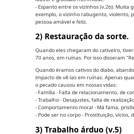
- Espanto entre os vizinhos (v.2b): Muita
exemplo, o vizinho rabugento, violento, 
pessoa amável e feliz.
2) Restauração da sorte.
Quando eles chegaram do cativeiro, tiv
70 anos, em ruínas. Por isso disseram "Re
Quando éramos cativos do diabo, abando
impacto de vê-las em ruínas. Apenas qu
o pecado causou em nossas vidas:
- Família - Falta de relacionamento, de co
- Trabalho - Desajustes, falta de realizaç
- Comportamento moral - Má fama, prisõe
- Pode ser no corpo - Prostituição, vício
3) Trabalho árduo
(v.5)