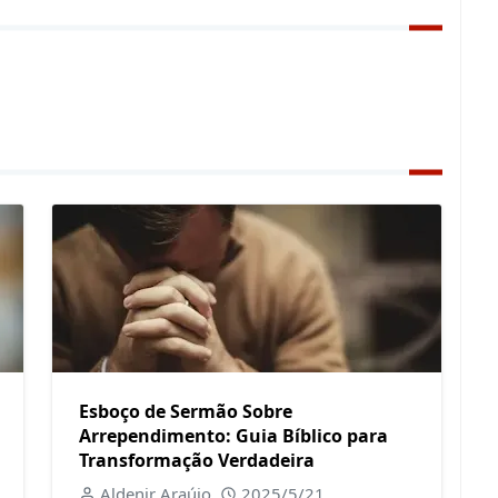
Esboço de Sermão Sobre
Arrependimento: Guia Bíblico para
Transformação Verdadeira
Aldenir Araújo
2025/5/21