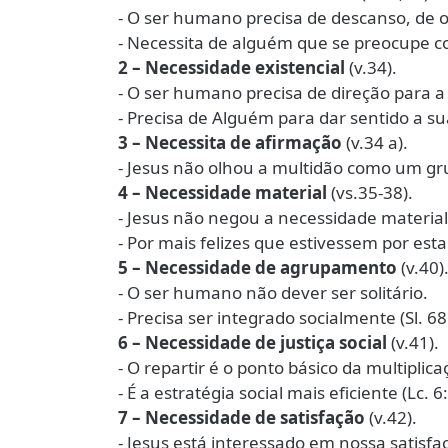
- O ser humano precisa de descanso, de 
- Necessita de alguém que se preocupe c
2 – Necessidade existencial
(v.34).
- O ser humano precisa de direção para a 
- Precisa de Alguém para dar sentido a su
3 – Necessita de afirmação
(v.34 a).
- Jesus não olhou a multidão como um gr
4 – Necessidade material
(vs.35-38).
- Jesus não negou a necessidade material
- Por mais felizes que estivessem por esta
5 – Necessidade de agrupamento
(v.40)
- O ser humano não dever ser solitário.
- Precisa ser integrado socialmente (Sl. 68
6 – Necessidade de justiça social
(v.41).
- O repartir é o ponto básico da multiplic
- É a estratégia social mais eficiente (Lc. 6
7 – Necessidade de satisfação
(v.42).
- Jesus está interessado em nossa satisfa