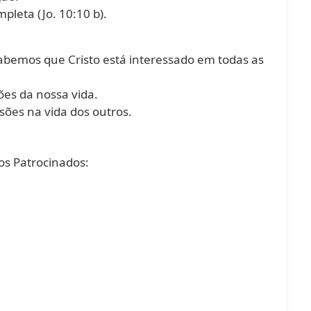
leta (Jo. 10:10 b).
sabemos que Cristo está interessado em todas as
ões da nossa vida.
sões na vida dos outros.
s Patrocinados: