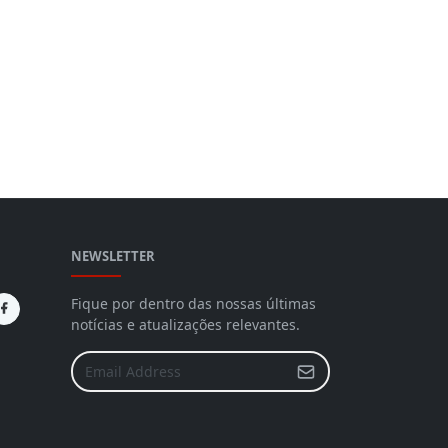
NEWSLETTER
Fique por dentro das nossas últimas
notícias e atualizações relevantes.