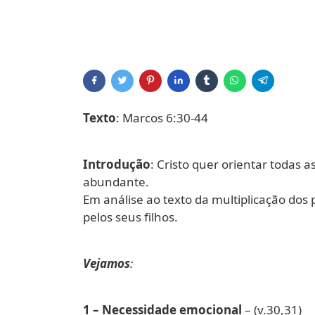
Texto
: Marcos 6:30-44
Introdução
: Cristo quer orientar todas a
abundante.
Em análise ao texto da multiplicação dos
pelos seus filhos.
Vejamos
:
1 – Necessidade emocional
– (v.30,31)