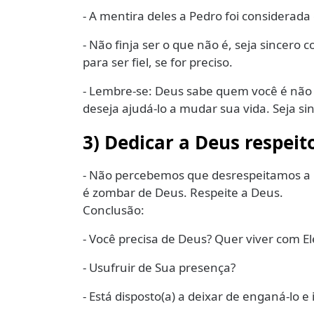
- A mentira deles a Pedro foi considerad
- Não finja ser o que não é, seja sincero
para ser fiel, se for preciso.
- Lembre-se: Deus sabe quem você é não
deseja ajudá-lo a mudar sua vida. Seja s
3) Dedicar a Deus respeit
- Não percebemos que desrespeitamos a 
é zombar de Deus. Respeite a Deus.
Conclusão:
- Você precisa de Deus? Quer viver com El
- Usufruir de Sua presença?
- Está disposto(a) a deixar de enganá-lo