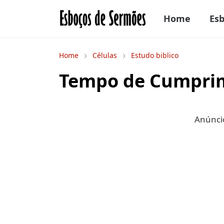
Home
Es
Home
Células
Estudo biblico
Tempo de Cumpri
Anúncio