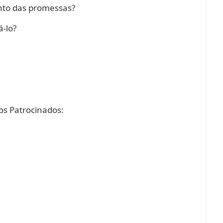
nto das promessas?
á-lo?
s Patrocinados: