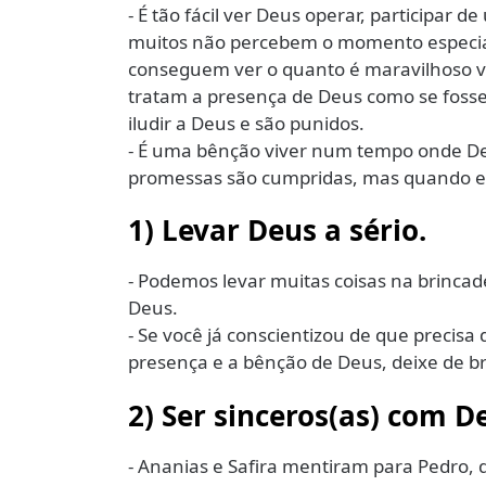
- É tão fácil ver Deus operar, participar
muitos não percebem o momento especial
conseguem ver o quanto é maravilhoso 
tratam a presença de Deus como se foss
iludir a Deus e são punidos.
- É uma bênção viver num tempo onde Deu
promessas são cumpridas, mas quando e
1) Levar Deus a sério.
- Podemos levar muitas coisas na brincad
Deus.
- Se você já conscientizou de que precisa
presença e a bênção de Deus, deixe de br
2) Ser sinceros(as) com D
- Ananias e Safira mentiram para Pedro, q