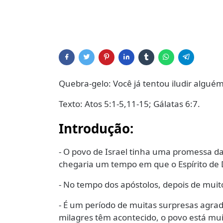
Quebra-gelo: Você já tentou iludir algué
Texto: Atos 5:1-5,11-15; Gálatas 6:7.
Introdução:
- O povo de Israel tinha uma promessa da
chegaria um tempo em que o Espírito de 
- No tempo dos apóstolos, depois de muit
- É um período de muitas surpresas agr
milagres têm acontecido, o povo está muit