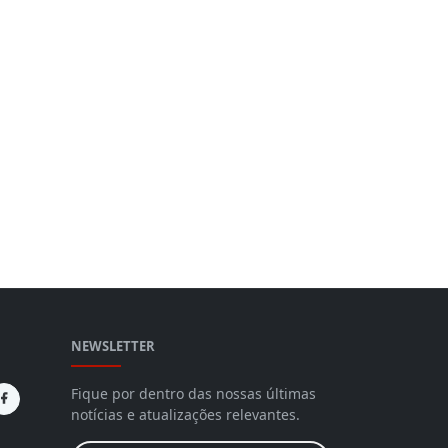
NEWSLETTER
Fique por dentro das nossas últimas
notícias e atualizações relevantes.