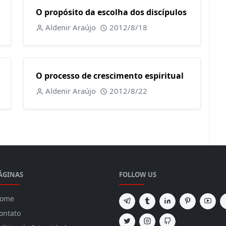
O propósito da escolha dos discípulos
Aldenir Araújo
2012/8/18
O processo de crescimento espiritual
Aldenir Araújo
2012/8/22
ÁGINAS
FOLLOW US
ome
ontato