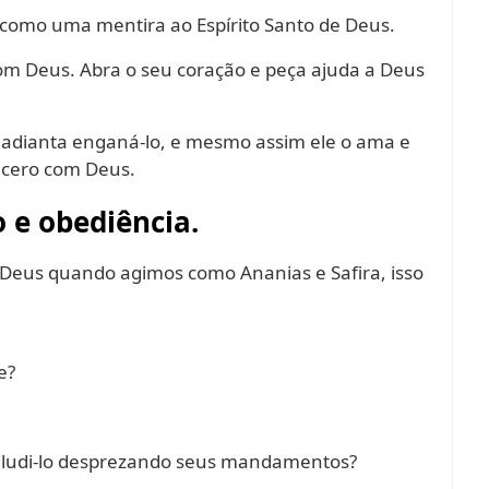
a como uma mentira ao Espírito Santo de Deus.
 com Deus. Abra o seu coração e peça ajuda a Deus
 adianta enganá-lo, e mesmo assim ele o ama e
incero com Deus.
o e obediência.
Deus quando agimos como Ananias e Safira, isso
e?
 e iludi-lo desprezando seus mandamentos?