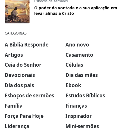
Esboços de sermões
O poder da vontade e a sua aplicação em
levar almas a Cristo
CATEGORIAS
A Bíblia Responde
Ano novo
Artigos
Casamento
Ceia do Senhor
Células
Devocionais
Dia das mães
Dia dos pais
Ebook
Esboços de sermões
Estudos Bíblicos
Família
Finanças
Força Para Hoje
Inspirador
Liderança
Mini-sermões