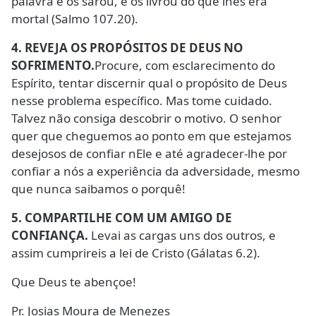
palavra e os sarou, e os livrou do que lhes era
mortal (Salmo 107.20).
4. REVEJA OS PROPÓSITOS DE DEUS NO
SOFRIMENTO.
Procure, com esclarecimento do
Espírito, tentar discernir qual o propósito de Deus
nesse problema específico. Mas tome cuidado.
Talvez não consiga descobrir o motivo. O senhor
quer que cheguemos ao ponto em que estejamos
desejosos de confiar nEle e até agradecer-lhe por
confiar a nós a experiência da adversidade, mesmo
que nunca saibamos o porquê!
5. COMPARTILHE COM UM AMIGO DE
CONFIANÇA.
Levai as cargas uns dos outros, e
assim cumprireis a lei de Cristo (Gálatas 6.2).
Que Deus te abençoe!
Pr. Josias Moura de Menezes