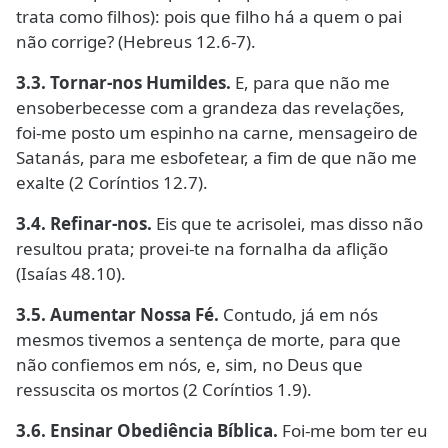
trata como filhos): pois que filho há a quem o pai
não corrige? (Hebreus 12.6-7).
3.3. Tornar-nos Humildes.
E, para que não me
ensoberbecesse com a grandeza das revelações,
foi-me posto um espinho na carne, mensageiro de
Satanás, para me esbofetear, a fim de que não me
exalte (2 Coríntios 12.7).
3.4. Refinar-nos.
Eis que te acrisolei, mas disso não
resultou prata; provei-te na fornalha da aflição
(Isaías 48.10).
3.5. Aumentar Nossa Fé.
Contudo, já em nós
mesmos tivemos a sentença de morte, para que
não confiemos em nós, e, sim, no Deus que
ressuscita os mortos (2 Coríntios 1.9).
3.6. Ensinar Obediência Bíblica.
Foi-me bom ter eu