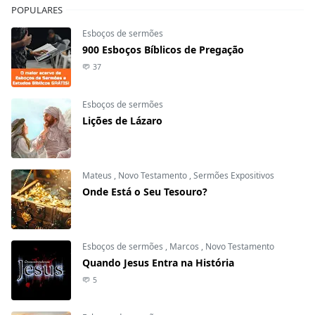
POPULARES
Esboços de sermões
900 Esboços Bíblicos de Pregação
37
Esboços de sermões
Lições de Lázaro
Mateus
,
Novo Testamento
,
Sermões Expositivos
Onde Está o Seu Tesouro?
Esboços de sermões
,
Marcos
,
Novo Testamento
Quando Jesus Entra na História
5