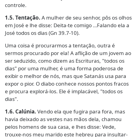
controle.
1.5. Tentação.
A mulher de seu senhor, pôs os olhos
em José e lhe disse: Deita-te comigo …Falando ela a
José todos os dias (Gn 39.7-10).
Uma coisa é procurarmos a tentação, outra é
sermos procurado por ela! A aflição de um jovem ao
ser seduzido, como dizem as Escrituras, "todos os
dias" por uma mulher, é uma forma poderosa de
exibir o melhor de nós, mas que Satanás usa para
expor o pior. O diabo conhece nossos pontos fracos
e procura explorá-los. Ele é implacável, "todos os
dias".
1.6. Calúnia.
Vendo ela que fugira para fora, mas
havia deixado as vestes nas mãos dela, chamou
pelos homens de sua casa, e lhes disse: Vede,
trouxe-nos meu marido este hebreu para insultar-