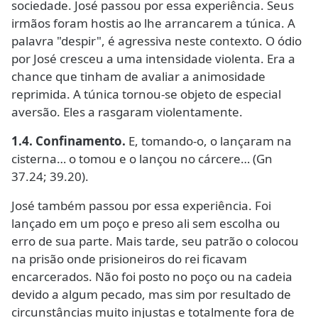
sociedade. José passou por essa experiência. Seus
irmãos foram hostis ao lhe arrancarem a túnica. A
palavra "despir", é agressiva neste contexto. O ódio
por José cresceu a uma intensidade violenta. Era a
chance que tinham de avaliar a animosidade
reprimida. A túnica tornou-se objeto de especial
aversão. Eles a rasgaram violentamente.
1.4. Confinamento.
E, tomando-o, o lançaram na
cisterna… o tomou e o lançou no cárcere… (Gn
37.24; 39.20).
José também passou por essa experiência. Foi
lançado em um poço e preso ali sem escolha ou
erro de sua parte. Mais tarde, seu patrão o colocou
na prisão onde prisioneiros do rei ficavam
encarcerados. Não foi posto no poço ou na cadeia
devido a algum pecado, mas sim por resultado de
circunstâncias muito injustas e totalmente fora de