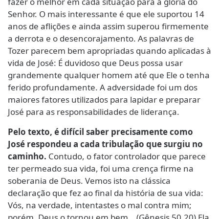
fazer o melhor em cada situação para a glória do
Senhor. O mais interessante é que ele suportou 14
anos de aflições e ainda assim superou firmemente
a derrota e o desencorajamento. As palavras de
Tozer parecem bem apropriadas quando aplicadas à
vida de José: É duvidoso que Deus possa usar
grandemente qualquer homem até que Ele o tenha
ferido profundamente. A adversidade foi um dos
maiores fatores utilizados para lapidar e preparar
José para as responsabilidades de liderança.
Pelo texto, é difícil saber precisamente como
José respondeu a cada tribulação que surgiu no
caminho.
Contudo, o fator controlador que parece
ter permeado sua vida, foi uma crença firme na
soberania de Deus. Vemos isto na clássica
declaração que fez ao final da história de sua vida:
Vós, na verdade, intentastes o mal contra mim;
porém, Deus o tornou em bem… (Gênesis 50.20) Ela