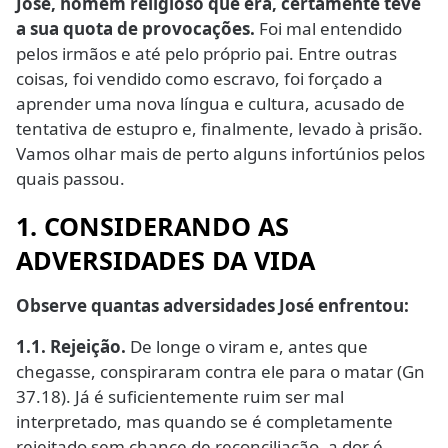
José, homem religioso que era, certamente teve
a sua quota de provocações.
Foi mal entendido
pelos irmãos e até pelo próprio pai. Entre outras
coisas, foi vendido como escravo, foi forçado a
aprender uma nova língua e cultura, acusado de
tentativa de estupro e, finalmente, levado à prisão.
Vamos olhar mais de perto alguns infortúnios pelos
quais passou.
1. CONSIDERANDO AS
ADVERSIDADES DA VIDA
Observe quantas adversidades José enfrentou:
1.1. Rejeição.
De longe o viram e, antes que
chegasse, conspiraram contra ele para o matar (Gn
37.18). Já é suficientemente ruim ser mal
interpretado, mas quando se é completamente
rejeitado sem chance de reconciliação, a dor é