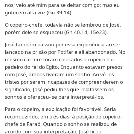
nos; veio até mim para se deitar comigo; mas eu
gritei em alta voz (Gn 39.14).
O copeiro-chefe, todavia não se lembrou de José,
porém dele se esqueceu (Gn 40.14, 15e23).
José também passou por essa experiência ao ser
lançado na prisão por Potifar e ali abandonado. No
mesmo cárcere foram colocados o copeiro e o
padeiro do rei do Egito. Enquanto estavam presos
com José, ambos tiveram um sonho. Ao vê-los
tristes por serem incapazes de compreenderem o
significado, José pediu-lhes que relatassem os
sonhos e ofereceu- se para interpretá-los.
Para o copeiro, a explicação foi favorável. Seria
reconduzindo, em três dias, à posição de copeiro-
chefe de Faraó. Quando o sonho se realizou de
acordo com sua interpretação, José ficou