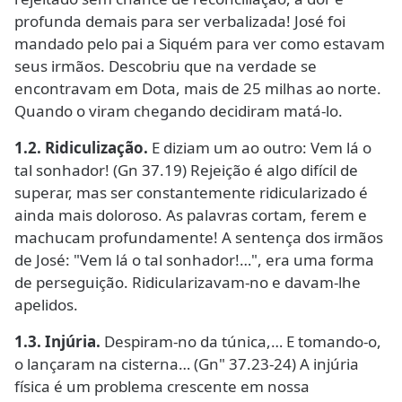
profunda demais para ser verbalizada! José foi
mandado pelo pai a Siquém para ver como estavam
seus irmãos. Descobriu que na verdade se
encontravam em Dota, mais de 25 milhas ao norte.
Quando o viram chegando decidiram matá-lo.
1.2. Ridiculização.
E diziam um ao outro: Vem lá o
tal sonhador! (Gn 37.19) Rejeição é algo difícil de
superar, mas ser constantemente ridicularizado é
ainda mais doloroso. As palavras cortam, ferem e
machucam profundamente! A sentença dos irmãos
de José: "Vem lá o tal sonhador!…", era uma forma
de perseguição. Ridicularizavam-no e davam-lhe
apelidos.
1.3. Injúria.
Despiram-no da túnica,… E tomando-o,
o lançaram na cisterna… (Gn" 37.23-24) A injúria
física é um problema crescente em nossa