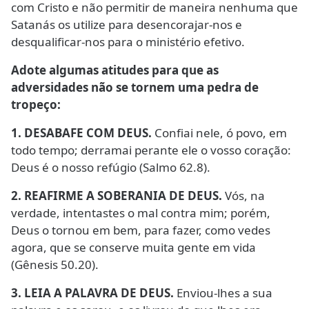
com Cristo e não permitir de maneira nenhuma que
Satanás os utilize para desencorajar-nos e
desqualificar-nos para o ministério efetivo.
Adote algumas atitudes para que as
adversidades não se tornem uma pedra de
tropeço:
1. DESABAFE COM DEUS.
Confiai nele, ó povo, em
todo tempo; derramai perante ele o vosso coração:
Deus é o nosso refúgio (Salmo 62.8).
2. REAFIRME A SOBERANIA DE DEUS.
Vós, na
verdade, intentastes o mal contra mim; porém,
Deus o tornou em bem, para fazer, como vedes
agora, que se conserve muita gente em vida
(Gênesis 50.20).
3. LEIA A PALAVRA DE DEUS.
Enviou-lhes a sua