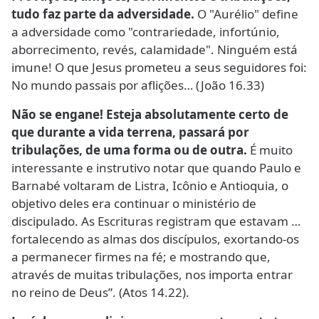
tudo faz parte da adversidade.
O "Aurélio" define
a adversidade como "contrariedade, infortúnio,
aborrecimento, revés, calamidade". Ninguém está
imune! O que Jesus prometeu a seus seguidores foi:
No mundo passais por aflições… (João 16.33)
Não se engane! Esteja absolutamente certo de
que durante a vida terrena, passará por
tribulações, de uma forma ou de outra.
É muito
interessante e instrutivo notar que quando Paulo e
Barnabé voltaram de Listra, Icônio e Antioquia, o
objetivo deles era continuar o ministério de
discipulado. As Escrituras registram que estavam …
fortalecendo as almas dos discípulos, exortando-os
a permanecer firmes na fé; e mostrando que,
através de muitas tribulações, nos importa entrar
no reino de Deus”. (Atos 14.22).