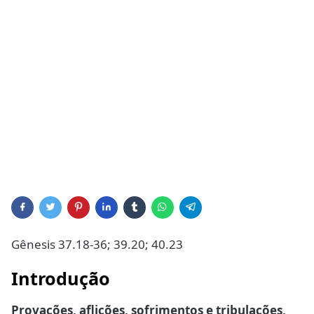
Gênesis 37.18-36; 39.20; 40.23
Introdução
Provações, aflições, sofrimentos e tribulações,