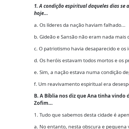
1. A condição espiritual daqueles dias s
hoje...
a. Os líderes da nação haviam falhado...
b. Gideão e Sansão não eram nada mais 
c. O patriotismo havia desaparecido e os i
d. Os heróis estavam todos mortos e os p
e. Sim, a nação estava numa condição dep
f. Um reavivamento espiritual era deses
B. A Bíblia nos diz que Ana tinha vin
Zofim...
1. Tudo que sabemos desta cidade é apen
a. No entanto, nesta obscura e pequena v