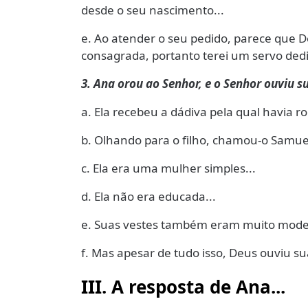
desde o seu nascimento...
e. Ao atender o seu pedido, parece que
consagrada, portanto terei um servo dedi
3. Ana orou ao Senhor, e o Senhor ouviu s
a. Ela recebeu a dádiva pela qual havia 
b. Olhando para o filho, chamou-o Samuel 
c. Ela era uma mulher simples...
d. Ela não era educada...
e. Suas vestes também eram muito modes
f. Mas apesar de tudo isso, Deus ouviu su
III. A resposta de Ana...