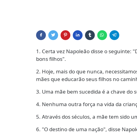
1. Certa vez Napoleão disse o seguinte: 
bons filhos".
2. Hoje, mais do que nunca, necessitamo
mães que educarão seus filhos no caminh
3. Uma mãe bem sucedida é a chave do su
4. Nenhuma outra força na vida da crian
5. Através dos séculos, a mãe tem sido um
6. "O destino de uma nação", disse Napo