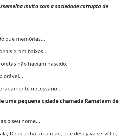
e assemelha muito com a sociedade corrupta de
do que memórias...
deais eram baixos...
rofetas não haviam nascido.
lorável...
peradamente necessário...
do de uma pequena cidade chamada Ramataim de
as o seu nome...
ila, Deus tinha uma mãe, que desejava serví-Lo,