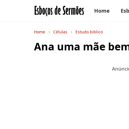
Home
Es
Home
Células
Estudo biblico
Ana uma mãe bem
Anúncio