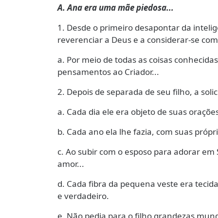
A. Ana era uma mãe piedosa...
1. Desde o primeiro desapontar da intelig
reverenciar a Deus e a considerar-se com
a. Por meio de todas as coisas conhecida
pensamentos ao Criador...
2. Depois de separada de seu filho, a soli
a. Cada dia ele era objeto de suas orações
b. Cada ano ela lhe fazia, com suas própr
c. Ao subir com o esposo para adorar em
amor...
d. Cada fibra da pequena veste era teci
e verdadeiro.
e. Não pedia para o filho grandezas mu