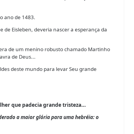
o ano de 1483.
 de Eisleben, deveria nascer a esperança da
pera de um menino robusto chamado Martinho
lavra de Deus...
ildes deste mundo para levar Seu grande
her que padecia grande tristeza...
iderado a maior glória para uma hebréia: o