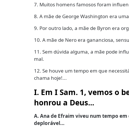
7. Muitos homens famosos foram influenc
8. A mãe de George Washington era uma mu
9. Por outro lado, a mãe de Byron era org
10. A mãe de Nero era gananciosa, sensua
11. Sem dúvida alguma, a mãe pode influ
mal.
12. Se houve um tempo em que necessitá
chama hoje!...
I. Em I Sam. 1, vemos o 
honrou a Deus...
A. Ana de Efraim viveu num tempo em 
deplorável...