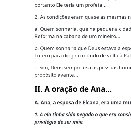
portanto Ele teria um profeta...
2. As condições eram quase as mesmas n
a. Quem sonharia, que na pequena cidade
Reforma na cabana de um mineiro...
b. Quem sonharia que Deus estava à es
Lutero para dirigir o mundo de volta à Pa
c. Sim, Deus sempre usa as pessoas hum
propósito avante...
II. A oração de Ana...
A. Ana, a esposa de Elcana, era uma mul
1. A ela tinha sido negado o que era cons
privilégio de ser mãe.