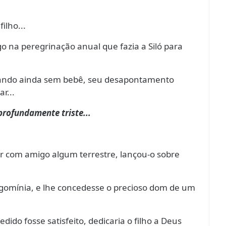
ilho...
o na peregrinação anual que fazia a Siló para
tando ainda sem bebê, seu desapontamento
r...
profundamente triste...
tir com amigo algum terrestre, lançou-o sobre
igomínia, e lhe concedesse o precioso dom de um
dido fosse satisfeito, dedicaria o filho a Deus