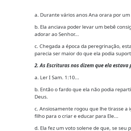
a. Durante vários anos Ana orara por um f
b. Ela anciava poder levar um bebê consig
adorar ao Senhor...
c. Chegada a época da peregrinação, es
parecia ser maior do que ela podia suporta
2. As Escrituras nos dizem que ela estava 
a. Ler I Sam. 1:10...
b. Então o fardo que ela não podia repar
Deus.
c. Ansiosamente rogou que lhe tirasse a 
filho para o criar e educar para Ele...
d. Ela fez um voto solene de que, se seu pe