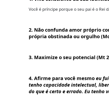
Você é príncipe porque o seu pai é o Rei d
2. Não confunda amor próprio co
própria obstinada ou orgulho (Mc
3. Maximize o seu potencial (Mt 2
4. Afirme para você mesmo
eu fu
tenho capacidade intelectual, lib
do que é certo e errado. Eu tenho v