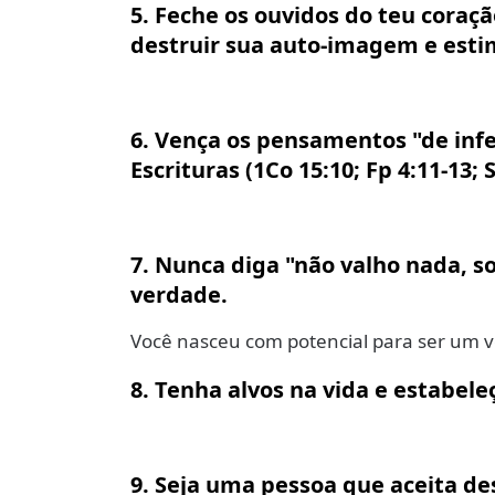
5. Feche os ouvidos do teu coraç
destruir sua auto-imagem e esti
6. Vença os pensamentos "de infe
Escrituras (1Co 15:10; Fp 4:11-13; Sl
7. Nunca diga "não valho nada, s
verdade.
Você nasceu com potencial para ser um v
8. Tenha alvos na vida e estabele
9. Seja uma pessoa que aceita d