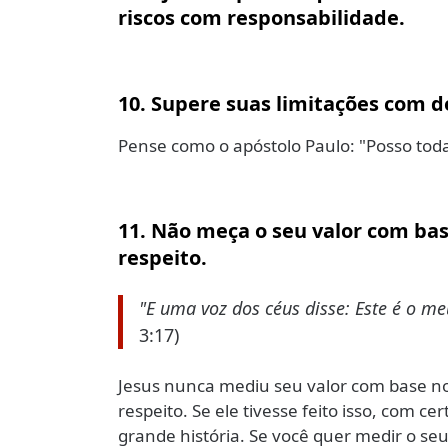
riscos com responsabilidade.
10. Supere suas limitações com d
Pense como o apóstolo Paulo: "Posso todas
11. Não meça o seu valor com ba
respeito.
"E uma voz dos céus disse: Este é o 
3:17)
Jesus nunca mediu seu valor com base n
respeito. Se ele tivesse feito isso, com
grande história. Se você quer medir o se