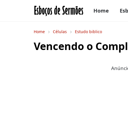
Home
Es
Home
Células
Estudo biblico
Vencendo o Comple
Anúncio