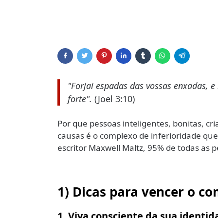
"Forjai espadas das vossas enxadas, e 
forte".
(Joel 3:10)
Por que pessoas inteligentes, bonitas, cr
causas é o complexo de inferioridade que
escritor Maxwell Maltz, 95% de todas as 
1) Dicas para vencer o co
1. Viva consciente da sua identid