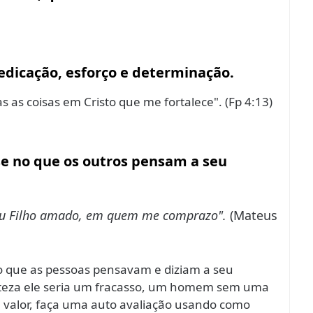
edicação, esforço e determinação.
 as coisas em Cristo que me fortalece". (Fp 4:13)
se no que os outros pensam a seu
meu Filho amado, em quem me comprazo".
(Mateus
o que as pessoas pensavam e diziam a seu
 certeza ele seria um fracasso, um homem sem uma
u valor, faça uma auto avaliação usando como