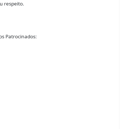
u respeito.
s Patrocinados: