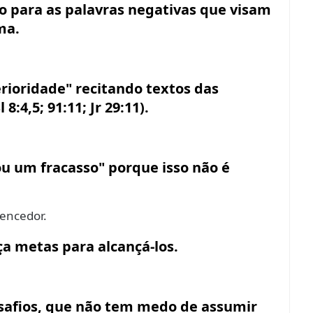
ão para as palavras negativas que visam
ma.
rioridade" recitando textos das
 8:4,5; 91:11; Jr 29:11).
ou um fracasso" porque isso não é
encedor.
ça metas para alcançá-los.
esafios, que não tem medo de assumir