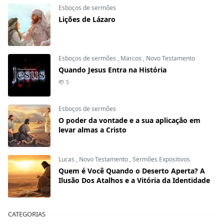
Esboços de sermões
Lições de Lázaro
Esboços de sermões
,
Marcos
,
Novo Testamento
Quando Jesus Entra na História
5
Esboços de sermões
O poder da vontade e a sua aplicação em
levar almas a Cristo
Lucas
,
Novo Testamento
,
Sermões Expositivos
Quem é Você Quando o Deserto Aperta? A
Ilusão Dos Atalhos e a Vitória da Identidade
CATEGORIAS