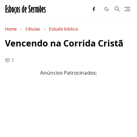
Home
Células
Estudo biblico
Vencendo na Corrida Cristã
1
Anúncios Patrocinados: