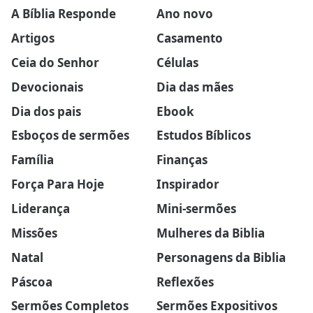
A Bíblia Responde
Ano novo
Artigos
Casamento
Ceia do Senhor
Células
Devocionais
Dia das mães
Dia dos pais
Ebook
Esboços de sermões
Estudos Bíblicos
Família
Finanças
Força Para Hoje
Inspirador
Liderança
Mini-sermões
Missões
Mulheres da Biblia
Natal
Personagens da Biblia
Páscoa
Reflexões
Sermões Completos
Sermões Expositivos