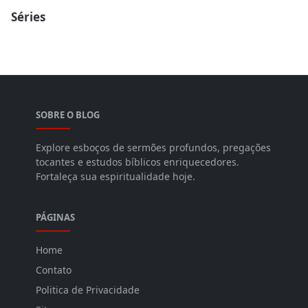
Séries
SOBRE O BLOG
Explore esboços de sermões profundos, pregações
tocantes e estudos bíblicos enriquecedores.
Fortaleça sua espiritualidade hoje.
PÁGINAS
Home
Contato
Politica de Privacidade