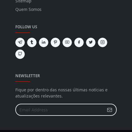
Sitemap
Quem Somos
FOLLOW US
NEWSLETTER
Fique por dentro das nossas últimas notícias e
atualizações relevantes.