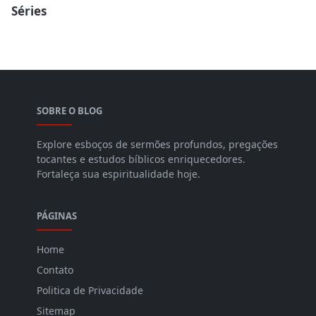
Séries
SOBRE O BLOG
Explore esboços de sermões profundos, pregações
tocantes e estudos bíblicos enriquecedores.
Fortaleça sua espiritualidade hoje.
PÁGINAS
Home
Contato
Politica de Privacidade
Sitemap