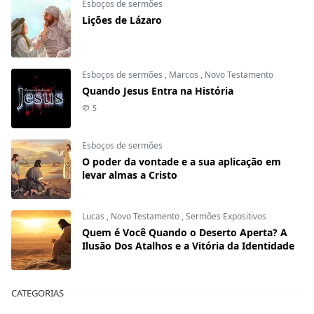
Esboços de sermões
Lições de Lázaro
Esboços de sermões
,
Marcos
,
Novo Testamento
Quando Jesus Entra na História
5
Esboços de sermões
O poder da vontade e a sua aplicação em
levar almas a Cristo
Lucas
,
Novo Testamento
,
Sermões Expositivos
Quem é Você Quando o Deserto Aperta? A
Ilusão Dos Atalhos e a Vitória da Identidade
CATEGORIAS