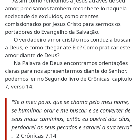
Assim como refletimos a Jesus através de seu
amor, precisamos também reconhece-lo naquela
sociedade de excluídos, como crentes
comissionados por Jesus Cristo para sermos os
portadores do Evangelho da Salvação.
O verdadeiro amor cristão nos conduz a buscar
a Deus, e como chegar até Ele? Como praticar este
amor diante de Deus?
Na Palavra de Deus encontramos orientações
claras para nos apresentarmos diante do Senhor,
podemos ler no Segundo livro de Crônicas, capítulo
7, verso 14:
"Se o meu povo, que se chama pelo meu nome,
se humilhar, orar e me buscar, e se converter de
seus maus caminhos, então eu ouvirei dos céus,
perdoarei os seus pecados e sararei a sua terra"
.
2 Crônicas 7.14