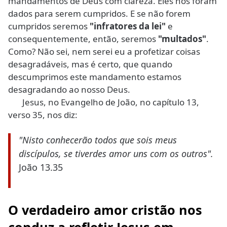
mandamentos de Deus com clareza. Eles nos foram
dados para serem cumpridos. E se não forem
cumpridos seremos
"infratores da lei"
e
consequentemente, então, seremos
"multados"
.
Como? Não sei, nem serei eu a profetizar coisas
desagradáveis, mas é certo, que quando
descumprimos este mandamento estamos
desagradando ao nosso Deus.
Jesus, no Evangelho de João, no capítulo 13,
verso 35, nos diz:
"Nisto conhecerão todos que sois meus
discípulos, se tiverdes amor uns com os outros".
João 13.35
O verdadeiro amor cristão nos