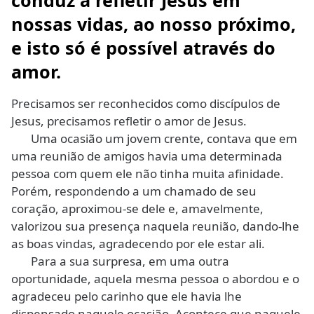
conduz a refletir Jesus em
nossas vidas, ao nosso próximo,
e isto só é possível através do
amor.
Precisamos ser reconhecidos como discípulos de
Jesus, precisamos refletir o amor de Jesus.
Uma ocasião um jovem crente, contava que em
uma reunião de amigos havia uma determinada
pessoa com quem ele não tinha muita afinidade.
Porém, respondendo a um chamado de seu
coração, aproximou-se dele e, amavelmente,
valorizou sua presença naquela reunião, dando-lhe
as boas vindas, agradecendo por ele estar ali.
Para a sua surpresa, em uma outra
oportunidade, aquela mesma pessoa o abordou e o
agradeceu pelo carinho que ele havia lhe
dispensado naquele ocasião. Acontece que naquele