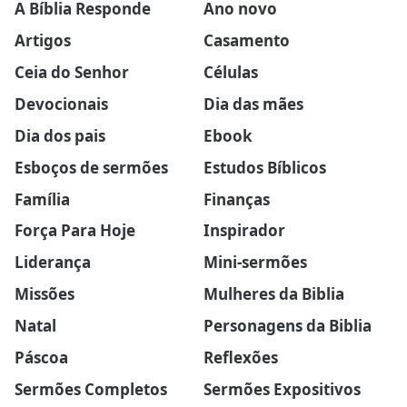
A Bíblia Responde
Ano novo
Artigos
Casamento
Ceia do Senhor
Células
Devocionais
Dia das mães
Dia dos pais
Ebook
Esboços de sermões
Estudos Bíblicos
Família
Finanças
Força Para Hoje
Inspirador
Liderança
Mini-sermões
Missões
Mulheres da Biblia
Natal
Personagens da Biblia
Páscoa
Reflexões
Sermões Completos
Sermões Expositivos