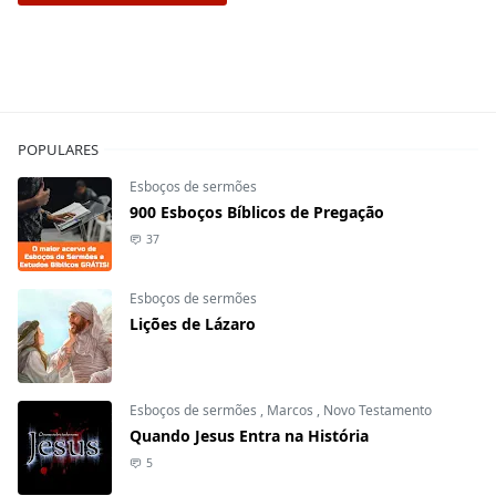
POPULARES
Esboços de sermões
900 Esboços Bíblicos de Pregação
37
Esboços de sermões
Lições de Lázaro
Esboços de sermões
,
Marcos
,
Novo Testamento
Quando Jesus Entra na História
5