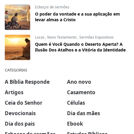
Esboços de sermões
O poder da vontade e a sua aplicação em
levar almas a Cristo
Lucas
,
Novo Testamento
,
Sermões Expositivos
Quem é Você Quando o Deserto Aperta? A
Ilusão Dos Atalhos e a Vitória da Identidade
CATEGORIAS
A Bíblia Responde
Ano novo
Artigos
Casamento
Ceia do Senhor
Células
Devocionais
Dia das mães
Dia dos pais
Ebook
Esboços de sermões
Estudos Bíblicos