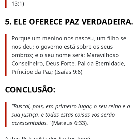
13:1)
5. ELE OFERECE PAZ VERDADEIRA.
Porque um menino nos nasceu, um filho se
nos deu; o governo está sobre os seus
ombros; e o seu nome será: Maravilhoso
Conselheiro, Deus Forte, Pai da Eternidade,
Príncipe da Paz; (Isaías 9:6)
CONCLUSÃO:
“Buscai, pois, em primeiro lugar, o seu reino e a
sua justiça, e todas estas coisas vos serão
acrescentadas.”
(Mateus 6:33).
Autor: Pr Iranildo dos Santos Tomé