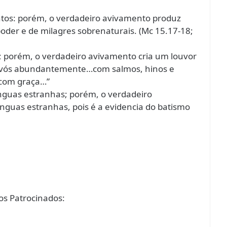
ntos: porém, o verdadeiro avivamento produz
der e de milagres sobrenaturais. (Mc 15.17-18;
a; porém, o verdadeiro avivamento cria um louvor
 em vós abundantemente…com salmos, hinos e
 com graça…”
línguas estranhas; porém, o verdadeiro
guas estranhas, pois é a evidencia do batismo
s Patrocinados: