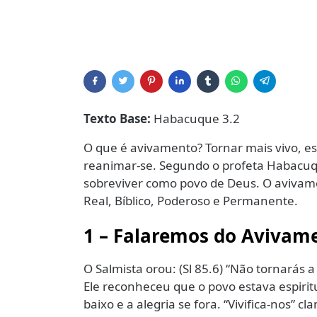
Texto Base:
Habacuque 3.2
O que é avivamento? Tornar mais vivo, est
reanimar-se. Segundo o profeta Habacu
sobreviver como povo de Deus. O avivam
Real, Bíblico, Poderoso e Permanente.
1 – Falaremos do Avivame
O Salmista orou: (Sl 85.6) “Não tornarás a
Ele reconheceu que o povo estava espiri
baixo e a alegria se fora. “Vivifica-nos” c