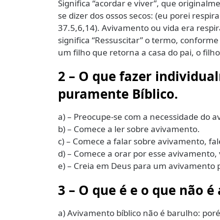
Significa “acordar e viver”, que originalm
se dizer dos ossos secos: (eu porei respir
37.5,6,14). Avivamento ou vida era respi
significa “Ressuscitar” o termo, conform
um filho que retorna a casa do pai, o filh
2 – O que fazer individ
puramente Bíblico.
a) – Preocupe-se com a necessidade do av
b) – Comece a ler sobre avivamento.
c) – Comece a falar sobre avivamento, fal
d) – Comece a orar por esse avivamento, 
e) – Creia em Deus para um avivamento 
3 – O que é e o que não é
a) Avivamento bíblico não é barulho: po