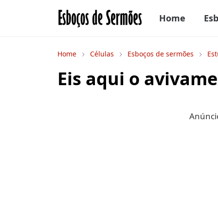
Home
Es
Home
Células
Esboços de sermões
Est
Eis aqui o avivame
Anúncio