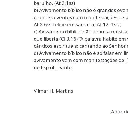
barulho. (At 2.1ss)
b) Avivamento bíblico não é grandes eve
grandes eventos com manifestações de po
At 8.6ss Felipe em samaria; At 12. 1ss.)
c) Avivamento bíblico não é muita músic
que liberta (Cl 3.16) “A palavra habite
cânticos espirituais; cantando ao Senhor
d) Avivamento bíblico não é só falar em 
avivamento vem com manifestações de lín
no Espirito Santo.
Vilmar H. Martins
Anúncio