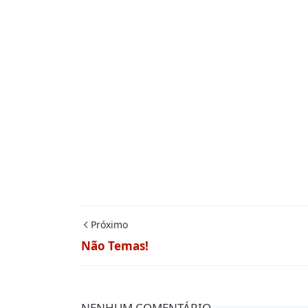
Próximo
Não Temas!
NENHUM COMENTÁRIO