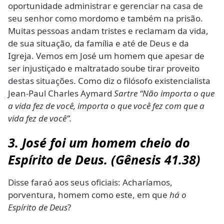
oportunidade administrar e gerenciar na casa de
seu senhor como mordomo e também na prisão.
Muitas pessoas andam tristes e reclamam da vida,
de sua situação, da família e até de Deus e da
Igreja. Vemos em José um homem que apesar de
ser injustiçado e maltratado soube tirar proveito
destas situações. Como diz o filósofo existencialista
Jean-Paul Charles Aymard
Sartre “
Não importa o que
a vida fez de você, importa o que você fez com que a
vida fez de você
”.
3.
José foi um homem cheio do
Espírito de Deus
. (Gênesis 41.38)
Disse faraó aos seus oficiais: Acharíamos,
porventura, homem como este, em que
há o
Espírito de Deus
?