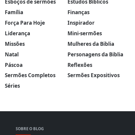
Esboços de sermões
Estudos Bíblicos
Família
Finanças
Força Para Hoje
Inspirador
Liderança
Mini-sermões
Missões
Mulheres da Biblia
Natal
Personagens da Biblia
Páscoa
Reflexões
Sermões Completos
Sermões Expositivos
Séries
SOBRE O BLOG