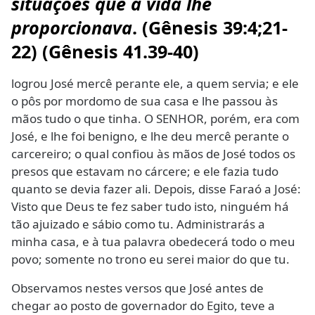
situações que a vida lhe
proporcionava
. (Gênesis 39:4;21-
22) (Gênesis 41.39-40)
logrou José mercê perante ele, a quem servia; e ele
o pôs por mordomo de sua casa e lhe passou às
mãos tudo o que tinha. O SENHOR, porém, era com
José, e lhe foi benigno, e lhe deu mercê perante o
carcereiro; o qual confiou às mãos de José todos os
presos que estavam no cárcere; e ele fazia tudo
quanto se devia fazer ali. Depois, disse Faraó a José:
Visto que Deus te fez saber tudo isto, ninguém há
tão ajuizado e sábio como tu. Administrarás a
minha casa, e à tua palavra obedecerá todo o meu
povo; somente no trono eu serei maior do que tu.
Observamos nestes versos que José antes de
chegar ao posto de governador do Egito, teve a