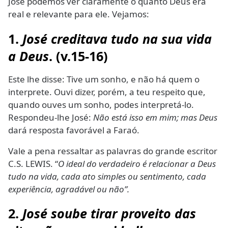
José podemos ver claramente o quanto Deus era
real e relevante para ele. Vejamos:
1.
José creditava tudo na sua vida
a Deus
. (v.15-16)
Este lhe disse: Tive um sonho, e não há quem o
interprete. Ouvi dizer, porém, a teu respeito que,
quando ouves um sonho, podes interpretá-lo.
Respondeu-lhe José:
Não está isso em mim; mas Deus
dará resposta favorável a Faraó.
Vale a pena ressaltar as palavras do grande escritor
C.S. LEWIS. “
O ideal do verdadeiro é relacionar a Deus
tudo na vida, cada ato simples ou sentimento, cada
experiência, agradável ou não”.
2.
José soube tirar proveito das