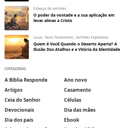
Esboços de sermões
O poder da vontade e a sua aplicação em
levar almas a Cristo
Lucas
,
Novo Testamento
,
Sermões Expositivos
Quem é Você Quando o Deserto Aperta? A
Ilusão Dos Atalhos e a Vitória da Identidade
CATEGORIAS
A Bíblia Responde
Ano novo
Artigos
Casamento
Ceia do Senhor
Células
Devocionais
Dia das mães
Dia dos pais
Ebook