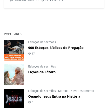
POPULARES
Esboços de sermões
900 Esboços Bíblicos de Pregação
37
Esboços de sermões
Lições de Lázaro
Esboços de sermões
,
Marcos
,
Novo Testamento
Quando Jesus Entra na História
5