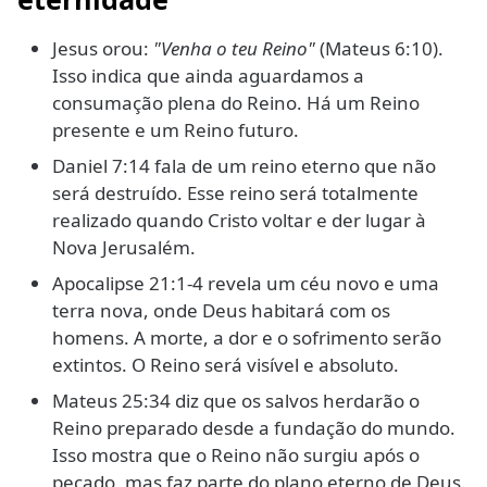
Jesus orou:
"Venha o teu Reino"
(Mateus 6:10).
Isso indica que ainda aguardamos a
consumação plena do Reino. Há um Reino
presente e um Reino futuro.
Daniel 7:14 fala de um reino eterno que não
será destruído. Esse reino será totalmente
realizado quando Cristo voltar e der lugar à
Nova Jerusalém.
Apocalipse 21:1-4 revela um céu novo e uma
terra nova, onde Deus habitará com os
homens. A morte, a dor e o sofrimento serão
extintos. O Reino será visível e absoluto.
Mateus 25:34 diz que os salvos herdarão o
Reino preparado desde a fundação do mundo.
Isso mostra que o Reino não surgiu após o
pecado, mas faz parte do plano eterno de Deus.