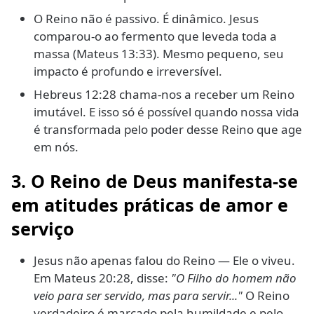
O Reino não é passivo. É dinâmico. Jesus
comparou-o ao fermento que leveda toda a
massa (Mateus 13:33). Mesmo pequeno, seu
impacto é profundo e irreversível.
Hebreus 12:28 chama-nos a receber um Reino
imutável. E isso só é possível quando nossa vida
é transformada pelo poder desse Reino que age
em nós.
3. O Reino de Deus manifesta-se
em atitudes práticas de amor e
serviço
Jesus não apenas falou do Reino — Ele o viveu.
Em Mateus 20:28, disse:
"O Filho do homem não
veio para ser servido, mas para servir..."
O Reino
verdadeiro é marcado pela humildade e pelo