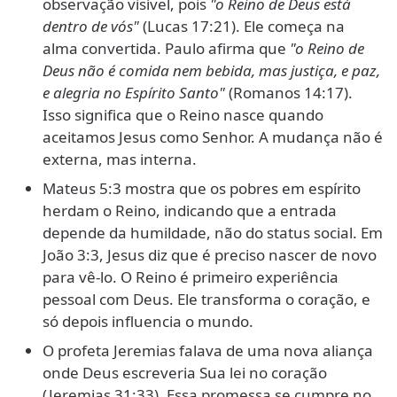
observação visível, pois
"o Reino de Deus está
dentro de vós"
(Lucas 17:21). Ele começa na
alma convertida. Paulo afirma que
"o Reino de
Deus não é comida nem bebida, mas justiça, e paz,
e alegria no Espírito Santo"
(Romanos 14:17).
Isso significa que o Reino nasce quando
aceitamos Jesus como Senhor. A mudança não é
externa, mas interna.
Mateus 5:3 mostra que os pobres em espírito
herdam o Reino, indicando que a entrada
depende da humildade, não do status social. Em
João 3:3, Jesus diz que é preciso nascer de novo
para vê-lo. O Reino é primeiro experiência
pessoal com Deus. Ele transforma o coração, e
só depois influencia o mundo.
O profeta Jeremias falava de uma nova aliança
onde Deus escreveria Sua lei no coração
(Jeremias 31:33). Essa promessa se cumpre no