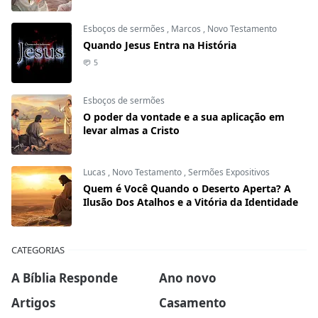
Esboços de sermões
,
Marcos
,
Novo Testamento
Quando Jesus Entra na História
5
Esboços de sermões
O poder da vontade e a sua aplicação em
levar almas a Cristo
Lucas
,
Novo Testamento
,
Sermões Expositivos
Quem é Você Quando o Deserto Aperta? A
Ilusão Dos Atalhos e a Vitória da Identidade
CATEGORIAS
A Bíblia Responde
Ano novo
Artigos
Casamento