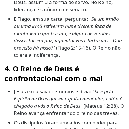
Deus, assumiu a forma de servo. No Reino,
liderança é sinônimo de serviço.
E Tiago, em sua carta, pergunta:
"Se um irmão
ou uma irmã estiverem nus e tiverem falta de
mantimento quotidiano, e algum de vós lhes
disser: Ide em paz, aquentai-vos e fartai-vos... Que
proveito há nisso?"
(Tiago 2:15-16). O Reino não
tolera a indiferença.
4. O Reino de Deus é
confrontacional com o mal
Jesus expulsava demônios e dizia:
"Se é pelo
Espírito de Deus que eu expulso demônios, então é
chegado a vós o Reino de Deus"
(Mateus 12:28). O
Reino avança enfrentando o reino das trevas.
Os discípulos foram enviados com poder para