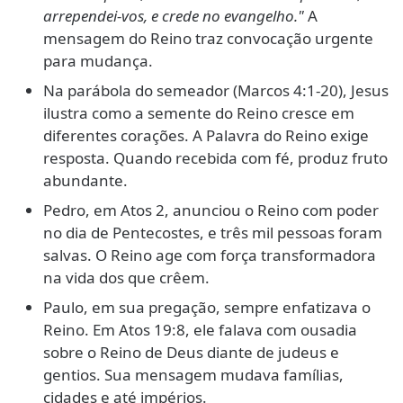
arrependei-vos, e crede no evangelho."
A
mensagem do Reino traz convocação urgente
para mudança.
Na parábola do semeador (Marcos 4:1-20), Jesus
ilustra como a semente do Reino cresce em
diferentes corações. A Palavra do Reino exige
resposta. Quando recebida com fé, produz fruto
abundante.
Pedro, em Atos 2, anunciou o Reino com poder
no dia de Pentecostes, e três mil pessoas foram
salvas. O Reino age com força transformadora
na vida dos que crêem.
Paulo, em sua pregação, sempre enfatizava o
Reino. Em Atos 19:8, ele falava com ousadia
sobre o Reino de Deus diante de judeus e
gentios. Sua mensagem mudava famílias,
cidades e até impérios.