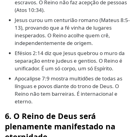
escravos. O Reino não faz acepção de pessoas
(Atos 10:34).
Jesus curou um centurião romano (Mateus 8:5-
13), provando que a fé vinha de lugares
inesperados. O Reino acolhe quem crê,
independentemente de origem.
Efésios 2:14 diz que Jesus quebrou o muro da
separação entre judeus e gentios. O Reino é
unificador. É um só corpo, um só Espírito.
Apocalipse 7:9 mostra multidões de todas as
línguas e povos diante do trono de Deus. O
Reino não tem barreiras. É internacional e
eterno.
6. O Reino de Deus será
plenamente manifestado na
eternidade