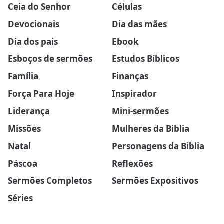
Ceia do Senhor
Células
Devocionais
Dia das mães
Dia dos pais
Ebook
Esboços de sermões
Estudos Bíblicos
Família
Finanças
Força Para Hoje
Inspirador
Liderança
Mini-sermões
Missões
Mulheres da Biblia
Natal
Personagens da Biblia
Páscoa
Reflexões
Sermões Completos
Sermões Expositivos
Séries