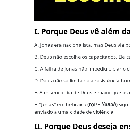
I. Porque Deus vê além d
A. Jonas era nacionalista, mas Deus via p
B. Deus não escolhe os capacitados, Ele c
C. A falha de Jonas não impediu o plano di
D. Deus não se limita pela resistência hu
E. A misericórdia de Deus é maior que os
F. "Jonas" em hebraico (
–
Yonah
) sign
יוֹנָה
enviado a uma cidade de violência
II. Porque Deus deseja en