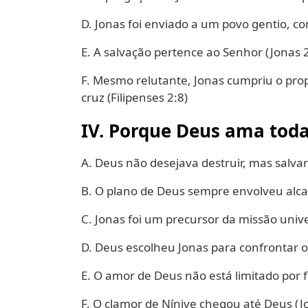
D. Jonas foi enviado a um povo gentio, c
E. A salvação pertence ao Senhor (Jonas 2
F. Mesmo relutante, Jonas cumpriu o pro
cruz (Filipenses 2:8)
IV. Porque Deus ama toda
A. Deus não desejava destruir, mas salvar
B. O plano de Deus sempre envolveu alcan
C. Jonas foi um precursor da missão unive
D. Deus escolheu Jonas para confrontar o 
E. O amor de Deus não está limitado por f
F. O clamor de Nínive chegou até Deus (Jo