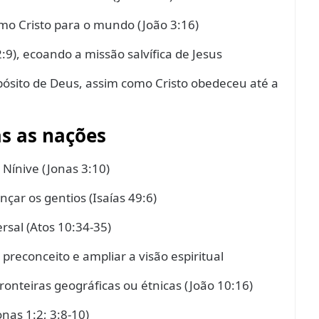
omo Cristo para o mundo (João 3:16)
:9), ecoando a missão salvífica de Jesus
pósito de Deus, assim como Cristo obedeceu até a
s as nações
 Nínive (Jonas 3:10)
çar os gentios (Isaías 49:6)
rsal (Atos 10:34-35)
preconceito e ampliar a visão espiritual
ronteiras geográficas ou étnicas (João 10:16)
nas 1:2; 3:8-10)