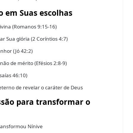
o em Suas escolhas
divina (Romanos 9:15-16)
r Sua glória (2 Coríntios 4:7)
nhor (Jó 42:2)
 não de mérito (Efésios 2:8-9)
saías 46:10)
 eterno de revelar o caráter de Deus
ssão para transformar o
transformou Nínive