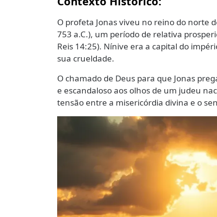
Contexto Histórico:
O profeta Jonas viveu no reino do norte d
753 a.C.), um período de relativa prosper
Reis 14:25). Nínive era a capital do impér
sua crueldade.
O chamado de Deus para que Jonas prega
e escandaloso aos olhos de um judeu naci
tensão entre a misericórdia divina e o se