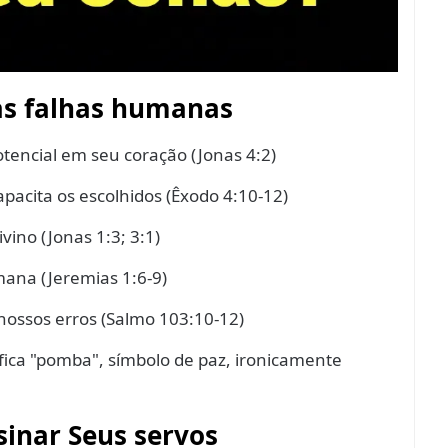
as falhas humanas
otencial em seu coração (Jonas 4:2)
apacita os escolhidos (Êxodo 4:10-12)
vino (Jonas 1:3; 3:1)
mana (Jeremias 1:6-9)
 nossos erros (Salmo 103:10-12)
ifica "pomba", símbolo de paz, ironicamente
sinar Seus servos