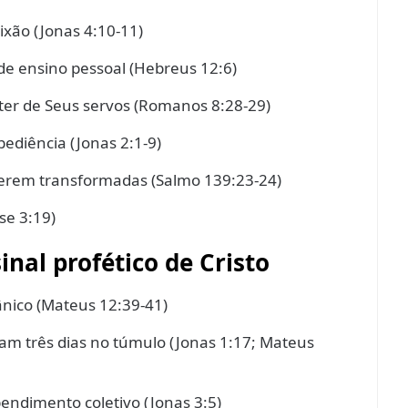
ixão (Jonas 4:10-11)
e ensino pessoal (Hebreus 12:6)
ter de Seus servos (Romanos 8:28-29)
bediência (Jonas 2:1-9)
serem transformadas (Salmo 139:23-24)
se 3:19)
inal profético de Cristo
ânico (Mateus 12:39-41)
ram três dias no túmulo (Jonas 1:17; Mateus
endimento coletivo (Jonas 3:5)