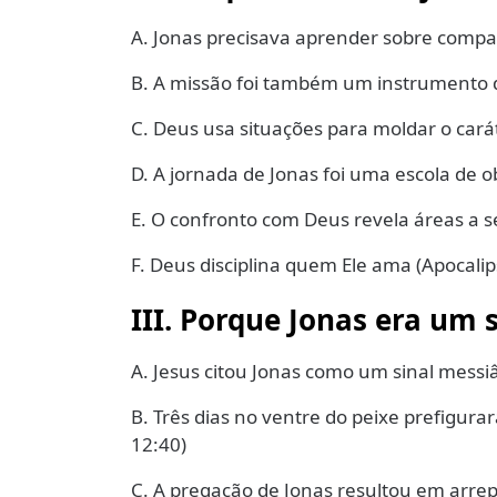
A. Jonas precisava aprender sobre compa
B. A missão foi também um instrumento d
C. Deus usa situações para moldar o cará
D. A jornada de Jonas foi uma escola de o
E. O confronto com Deus revela áreas a 
F. Deus disciplina quem Ele ama (Apocalip
III. Porque Jonas era um s
A. Jesus citou Jonas como um sinal messi
B. Três dias no ventre do peixe prefigura
12:40)
C. A pregação de Jonas resultou em arrep