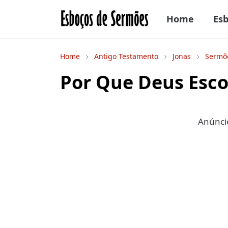
Home
Es
Home
Antigo Testamento
Jonas
Sermõ
Por Que Deus Esco
Anúncio