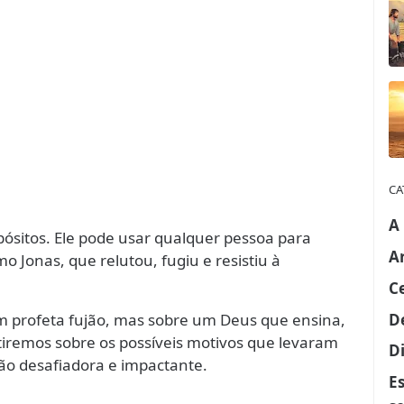
CA
A
ósitos. Ele pode usar qualquer pessoa para
A
Jonas, que relutou, fugiu e resistiu à
C
D
um profeta fujão, mas sobre um Deus que ensina,
tiremos sobre os possíveis motivos que levaram
Di
ão desafiadora e impactante.
E