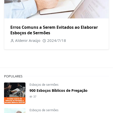
Erros Comuns a Serem Evitados ao Elaborar
Esboços de Sermões
Aldenir Araújo
2024/7/18
POPULARES
Esboços de sermões
900 Esboços Bíblicos de Pregação
37
Esboços de sermões