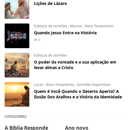
Lições de Lázaro
Esboços de sermões
,
Marcos
,
Novo Testamento
Quando Jesus Entra na História
5
Esboços de sermões
O poder da vontade e a sua aplicação em
levar almas a Cristo
Lucas
,
Novo Testamento
,
Sermões Expositivos
Quem é Você Quando o Deserto Aperta? A
Ilusão Dos Atalhos e a Vitória da Identidade
CATEGORIAS
A Bíblia Responde
Ano novo