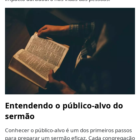
Entendendo o público-alvo do
sermão
Conhecer o público-alvo é um dos primeiros passos
para preparar um sermão eficaz. Cada congregação