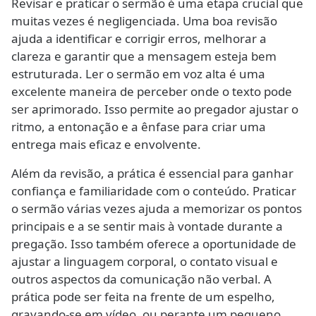
Revisar e praticar o sermão é uma etapa crucial que
muitas vezes é negligenciada. Uma boa revisão
ajuda a identificar e corrigir erros, melhorar a
clareza e garantir que a mensagem esteja bem
estruturada. Ler o sermão em voz alta é uma
excelente maneira de perceber onde o texto pode
ser aprimorado. Isso permite ao pregador ajustar o
ritmo, a entonação e a ênfase para criar uma
entrega mais eficaz e envolvente.
Além da revisão, a prática é essencial para ganhar
confiança e familiaridade com o conteúdo. Praticar
o sermão várias vezes ajuda a memorizar os pontos
principais e a se sentir mais à vontade durante a
pregação. Isso também oferece a oportunidade de
ajustar a linguagem corporal, o contato visual e
outros aspectos da comunicação não verbal. A
prática pode ser feita na frente de um espelho,
gravando-se em vídeo, ou perante um pequeno