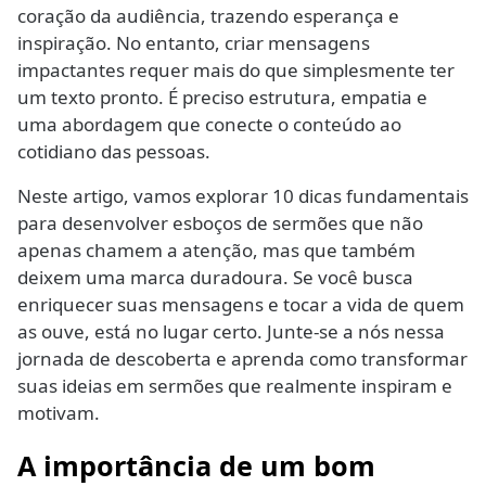
coração da audiência, trazendo esperança e
inspiração. No entanto, criar mensagens
impactantes requer mais do que simplesmente ter
um texto pronto. É preciso estrutura, empatia e
uma abordagem que conecte o conteúdo ao
cotidiano das pessoas.
Neste artigo, vamos explorar 10 dicas fundamentais
para desenvolver esboços de sermões que não
apenas chamem a atenção, mas que também
deixem uma marca duradoura. Se você busca
enriquecer suas mensagens e tocar a vida de quem
as ouve, está no lugar certo. Junte-se a nós nessa
jornada de descoberta e aprenda como transformar
suas ideias em sermões que realmente inspiram e
motivam.
A importância de um bom