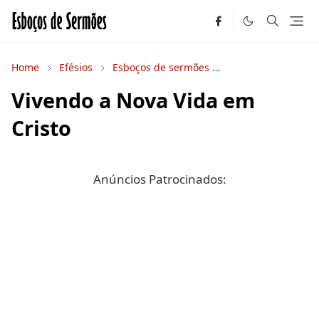
Home
Efésios
Esboços de sermões
Novo Testamento
Vivendo a Nova Vida em
Cristo
Anúncios Patrocinados: