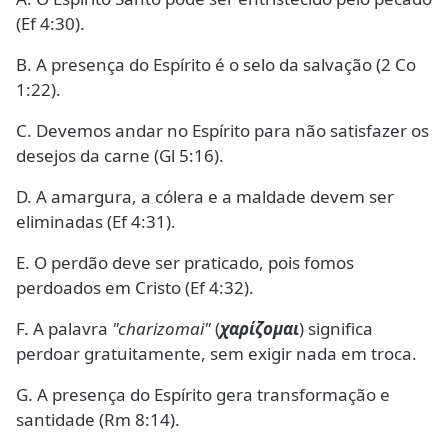
(Ef 4:30).
B. A presença do Espírito é o selo da salvação (2 Co
1:22).
C. Devemos andar no Espírito para não satisfazer os
desejos da carne (Gl 5:16).
D. A amargura, a cólera e a maldade devem ser
eliminadas (Ef 4:31).
E. O perdão deve ser praticado, pois fomos
perdoados em Cristo (Ef 4:32).
F. A palavra
"charizomai"
(
χαρίζομαι
) significa
perdoar gratuitamente, sem exigir nada em troca.
G. A presença do Espírito gera transformação e
santidade (Rm 8:14).