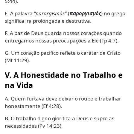
5:44).
E. A palavra
"parorgismós"
(
παροργισμός
) no grego
significa ira prolongada e destrutiva.
F. A paz de Deus guarda nossos corações quando
entregamos nossas preocupações a Ele (Fp 4:7).
G. Um coração pacífico reflete o caráter de Cristo
(Mt 11:29).
V. A Honestidade no Trabalho e
na Vida
A. Quem furtava deve deixar o roubo e trabalhar
honestamente (Ef 4:28).
B. O trabalho digno glorifica a Deus e supre as
necessidades (Pv 14:23).