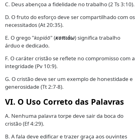
C. Deus abençoa a fidelidade no trabalho (2 Ts 3:10).
D. O fruto do esforço deve ser compartilhado com os
necessitados (At 20:35).
E. O grego "
kopiáō
" (
κοπιάω
) significa trabalho
árduo e dedicado.
F. O caráter cristão se reflete no compromisso com a
integridade (Pv 10:9).
G. O cristão deve ser um exemplo de honestidade e
generosidade (Tt 2:7-8).
VI. O Uso Correto das Palavras
A. Nenhuma palavra torpe deve sair da boca do
cristão (Ef 4:29).
B. A fala deve edificar e trazer graça aos ouvintes