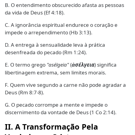
B. O entendimento obscurecido afasta as pessoas
da vida de Deus (Ef 4:18).
C. A ignorância espiritual endurece o coração e
impede o arrependimento (Hb 3:13).
D. A entrega à sensualidade leva à prática
desenfreada do pecado (Rm 1:24).
E. O termo grego
"asélgeia"
(
σέλγεια
) significa
ἀ
libertinagem extrema, sem limites morais.
F. Quem vive segundo a carne não pode agradar a
Deus (Rm 8:7-8).
G. O pecado corrompe a mente e impede o
discernimento da vontade de Deus (1 Co 2:14).
II. A Transformação Pela