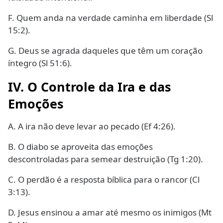
F. Quem anda na verdade caminha em liberdade (Sl
15:2).
G. Deus se agrada daqueles que têm um coração
íntegro (Sl 51:6).
IV. O Controle da Ira e das
Emoções
A. A ira não deve levar ao pecado (Ef 4:26).
B. O diabo se aproveita das emoções
descontroladas para semear destruição (Tg 1:20).
C. O perdão é a resposta bíblica para o rancor (Cl
3:13).
D. Jesus ensinou a amar até mesmo os inimigos (Mt