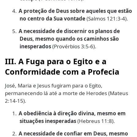
4.
A proteção de Deus sobre aqueles que estão
no centro da Sua vontade
(Salmos 121:3-4).
5.
A necessidade de discernir os planos de
Deus, mesmo quando os caminhos são
inesperados
(Provérbios 3:5-6).
III. A Fuga para o Egito e a
Conformidade com a Profecia
José, Maria e Jesus fugiram para o Egito,
permanecendo lá até a morte de Herodes (Mateus
2:14-15).
1.
A obediência à direção divina, mesmo em
situações inesperadas
(Hebreus 11:8).
2.
A necessidade de confiar em Deus, mesmo