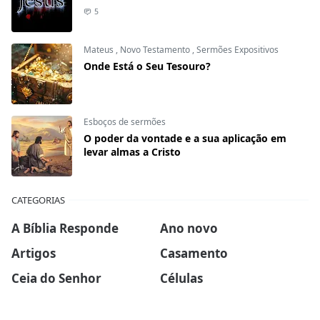
5
Mateus
,
Novo Testamento
,
Sermões Expositivos
Onde Está o Seu Tesouro?
Esboços de sermões
O poder da vontade e a sua aplicação em
levar almas a Cristo
CATEGORIAS
A Bíblia Responde
Ano novo
Artigos
Casamento
Ceia do Senhor
Células
Devocionais
Dia das mães