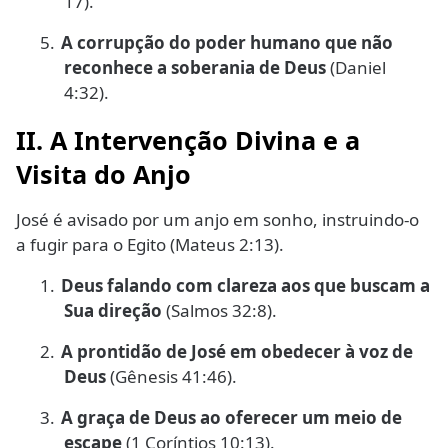
17).
5.
A corrupção do poder humano que não
reconhece a soberania de Deus
(Daniel
4:32).
II. A Intervenção Divina e a
Visita do Anjo
José é avisado por um anjo em sonho, instruindo-o
a fugir para o Egito (Mateus 2:13).
1.
Deus falando com clareza aos que buscam a
Sua direção
(Salmos 32:8).
2.
A prontidão de José em obedecer à voz de
Deus
(Gênesis 41:46).
3.
A graça de Deus ao oferecer um meio de
escape
(1 Coríntios 10:13).