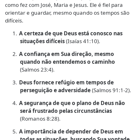
como fez com José, Maria e Jesus. Ele é fiel para
orientar e guardar, mesmo quando os tempos são
difíceis.
1.
A certeza de que Deus está conosco nas
situações difíceis
(Isaías 41:10).
2.
A confiança em Sua direção, mesmo
quando não entendemos o caminho
(Salmos 23:4).
3.
Deus fornece refúgio em tempos de
perseguição e adversidade
(Salmos 91:1-2).
4.
A segurança de que o plano de Deus não
será frustrado pelas circunstâncias
(Romanos 8:28).
5.
A importância de depender de Deus em
todas as situações, buscando Sua vontade