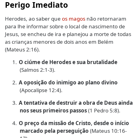
Perigo Imediato
Herodes, ao saber que
os magos
não retornaram
para lhe informar sobre o local de nascimento de
Jesus, se encheu de ira e planejou a morte de todas
as crianças menores de dois anos em Belém
(Mateus 2:16).
1.
O ciúme de Herodes e sua brutalidade
(Salmos 2:1-3).
2.
A oposição do inimigo ao plano divino
(Apocalipse 12:4).
3.
A tentativa de destruir a obra de Deus ainda
nos seus primeiros passos
(1 Pedro 5:8).
4.
O preço da missão de Cristo, desde o início
marcado pela perseguição
(Mateus 10:16-