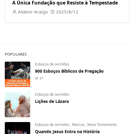
A Única Fundação que Resiste à Tempestade
Aldenir Araújo
2025/8/12
POPULARES
Esboços de sermões
900 Esboços Bíblicos de Pregação
37
Esboços de sermões
Lições de Lázaro
Esboços de sermões
,
Marcos
,
Novo Testamento
Quando Jesus Entra na História