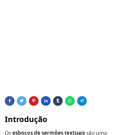
Introdução
Os
esboços de sermões textuais
são uma