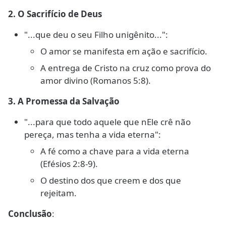
2. O Sacrifício de Deus
"...que deu o seu Filho unigênito...":
O amor se manifesta em ação e sacrifício.
A entrega de Cristo na cruz como prova do
amor divino (Romanos 5:8).
3. A Promessa da Salvação
"...para que todo aquele que nEle crê não
pereça, mas tenha a vida eterna":
A fé como a chave para a vida eterna
(Efésios 2:8-9).
O destino dos que creem e dos que
rejeitam.
Conclusão
: