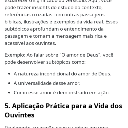
esclarecer o significado do versículo. Aqui, você
pode trazer insights do estudo do contexto,
referências cruzadas com outras passagens
bíblicas, ilustrações e exemplos da vida real. Esses
subtópicos aprofundam o entendimento da
passagem e tornam a mensagem mais rica e
acessível aos ouvintes.
Exemplo: Ao falar sobre "O amor de Deus", você
pode desenvolver subtópicos como:
A natureza incondicional do amor de Deus.
A universalidade desse amor.
Como esse amor é demonstrado em ação.
5. Aplicação Prática para a Vida dos
Ouvintes
Finalmente, o sermão deve culminar em uma