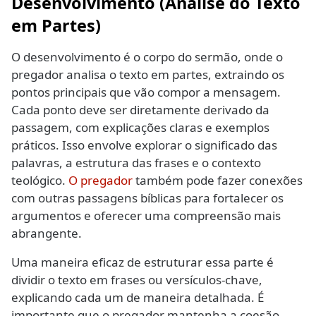
Desenvolvimento (Análise do Texto
em Partes)
O desenvolvimento é o corpo do sermão, onde o
pregador analisa o texto em partes, extraindo os
pontos principais que vão compor a mensagem.
Cada ponto deve ser diretamente derivado da
passagem, com explicações claras e exemplos
práticos. Isso envolve explorar o significado das
palavras, a estrutura das frases e o contexto
teológico.
O pregador
também pode fazer conexões
com outras passagens bíblicas para fortalecer os
argumentos e oferecer uma compreensão mais
abrangente.
Uma maneira eficaz de estruturar essa parte é
dividir o texto em frases ou versículos-chave,
explicando cada um de maneira detalhada. É
importante que o pregador mantenha a coesão,