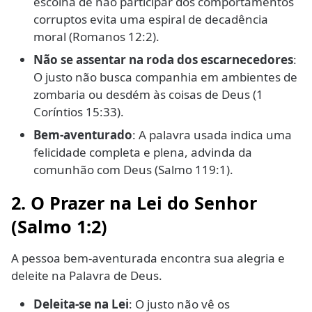
escolha de não participar dos comportamentos
corruptos evita uma espiral de decadência
moral (Romanos 12:2).
Não se assentar na roda dos escarnecedores
:
O justo não busca companhia em ambientes de
zombaria ou desdém às coisas de Deus (1
Coríntios 15:33).
Bem-aventurado
: A palavra usada indica uma
felicidade completa e plena, advinda da
comunhão com Deus (Salmo 119:1).
2. O Prazer na Lei do Senhor
(Salmo 1:2)
A pessoa bem-aventurada encontra sua alegria e
deleite na Palavra de Deus.
Deleita-se na Lei
: O justo não vê os