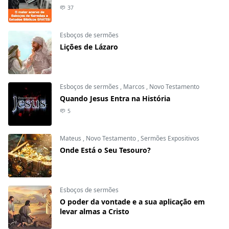
37
Esboços de sermões
Lições de Lázaro
Esboços de sermões
,
Marcos
,
Novo Testamento
Quando Jesus Entra na História
5
Mateus
,
Novo Testamento
,
Sermões Expositivos
Onde Está o Seu Tesouro?
Esboços de sermões
O poder da vontade e a sua aplicação em
levar almas a Cristo