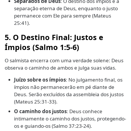
Separados de Deus
: O destino dos ímpios é a
separação eterna de Deus, enquanto o justo
permanece com Ele para sempre (Mateus
25:41).
5. O Destino Final: Justos e
Ímpios (Salmo 1:5-6)
O salmista encerra com uma verdade solene: Deus
observa o caminho de ambos e julga suas vidas.
Juízo sobre os ímpios
: No julgamento final, os
ímpios não permanecerão em pé diante de
Deus. Serão excluídos da assembleia dos justos
(Mateus 25:31-33).
O caminho dos justos
: Deus conhece
intimamente o caminho dos justos, protegendo-
os e guiando-os (Salmo 37:23-24).