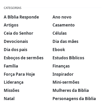
CATEGORIAS
A Bíblia Responde
Ano novo
Artigos
Casamento
Ceia do Senhor
Células
Devocionais
Dia das mães
Dia dos pais
Ebook
Esboços de sermões
Estudos Bíblicos
Família
Finanças
Força Para Hoje
Inspirador
Liderança
Mini-sermões
Missões
Mulheres da Biblia
Natal
Personagens da Biblia