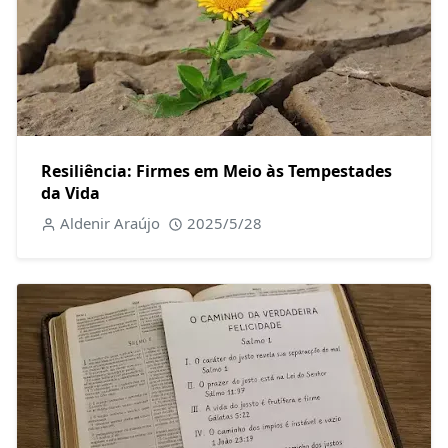
Resiliência: Firmes em Meio às Tempestades
da Vida
Aldenir Araújo
2025/5/28