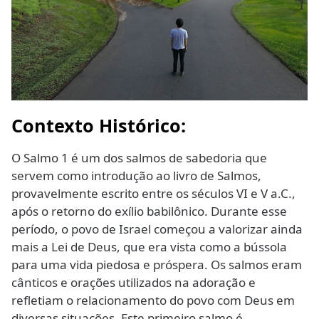
Contexto Histórico:
O Salmo 1 é um dos salmos de sabedoria que
servem como introdução ao livro de Salmos,
provavelmente escrito entre os séculos VI e V a.C.,
após o retorno do exílio babilônico. Durante esse
período, o povo de Israel começou a valorizar ainda
mais a Lei de Deus, que era vista como a bússola
para uma vida piedosa e próspera. Os salmos eram
cânticos e orações utilizados na adoração e
refletiam o relacionamento do povo com Deus em
diversas situações. Este primeiro salmo é