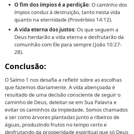
O fim dos ímpios é a perdição
: O caminho dos
ímpios conduz à destruição, tanto nesta vida
quanto na eternidade (Provérbios 14:12).
A vida eterna dos justos
: Os que seguem a
Deus herdarão a vida eterna e desfrutarão da
comunhão com Ele para sempre (João 10:27-
28).
Conclusão:
O Salmo 1 nos desafia a refletir sobre as escolhas
que fazemos diariamente. A vida abençoada é
resultado de uma decisão consciente de seguir o
caminho de Deus, deleitar-se em Sua Palavra e
evitar os caminhos da impiedade. Somos chamados
a ser como árvores plantadas junto a ribeiros de
águas, produzindo frutos no tempo certo e
desfrutando da prosperidade espiritual que só Deus