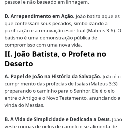
pessoal e não baseado em linhagem.
D.
Arrependimento em Ação.
João batiza aqueles
que confessam seus pecados, simbolizando a
purificação e a renovação espiritual (Mateus 3:6). O
batismo é uma demonstração pública de
compromisso com uma nova vida.
II. João Batista, o Profeta no
Deserto
A.
Papel de João na História da Salvação.
João é o
cumprimento das profecias de Isaías (Mateus 3:3),
preparando o caminho para o Senhor. Ele é o elo
entre o Antigo e o Novo Testamento, anunciando a
vinda do Messias.
B.
A Vida de Simplicidade e Dedicada a Deus.
João
veste roupas de pelos de camelo e se alimenta de