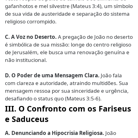
gafanhotos e mel silvestre (Mateus 3:4), um símbolo
de sua vida de austeridade e separação do sistema
religioso corrompido.
C.
A Voz no Deserto.
A pregação de João no deserto
é simbólica de sua missão: longe do centro religioso
de Jerusalém, ele busca uma renovação genuína e
não institucional.
D.
O Poder de uma Mensagem Clara.
João fala
com clareza e autoridade, atraindo multidões. Sua
mensagem ressoa por sua sinceridade e urgência,
desafiando o status quo (Mateus 3:5-6).
III. O Confronto com os Fariseus
e Saduceus
A.
Denunciando a Hipocrisia Religiosa.
João