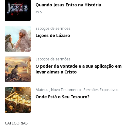
Quando Jesus Entra na História
5
Esboços de sermões
Lições de Lázaro
Esboços de sermões
O poder da vontade e a sua aplicação em
levar almas a Cristo
Mateus
,
Novo Testamento
,
Sermões Expositivos
Onde Está o Seu Tesouro?
CATEGORIAS
A Bíblia Responde
Ano novo