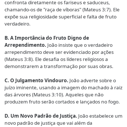
confronta diretamente os fariseus e saduceus,
chamando-os de "raça de víboras" (Mateus 3:7). Ele
expõe sua religiosidade superficial e falta de fruto
verdadeiro.
B.
A Importância do Fruto Digno de
Arrependimento.
João insiste que o verdadeiro
arrependimento deve ser evidenciado por ações
(Mateus 3:8). Ele desafia os líderes religiosos a
demonstrarem a transformação por suas obras.
C.
O Julgamento Vindouro.
João adverte sobre o
juízo iminente, usando a imagem do machado à raiz
das árvores (Mateus 3:10). Aqueles que não
produzem fruto serão cortados e lançados no fogo.
D.
Um Novo Padrão de Justiça.
João estabelece um
novo padrão de justiça que vai além da