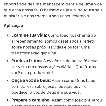
importância de uma mensagem clara e de uma vida
que ecoa nossa fé. O batismo de Jesus inaugura seu
ministério e nos chama a seguir seu exemplo.
Aplicação
Examine sua vida:
Como João nos chama ao
arrependimento, somos desafiados a refletir
sobre nossas próprias vidas e buscar uma
transformação genuína.
Produza frutos:
A evidência de nossa fé deve
ser vista em nossas ações diárias. Que frutos
você está produzindo?
Ouça a voz de Deus:
Assim como Deus falou
com clareza sobre Jesus, busque ouvir e
obedecer à voz de Deus em sua vida.
Prepare o caminho:
Assim como João preparou
o caminho para Jesus, somos chamados a