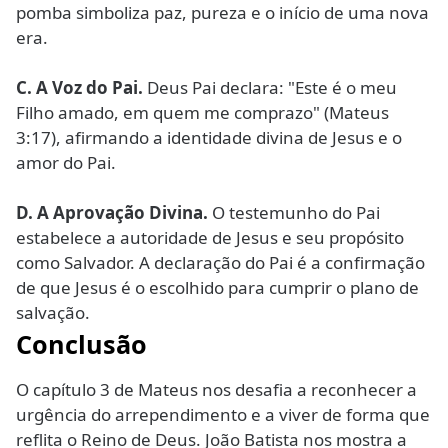
pomba simboliza paz, pureza e o início de uma nova
era.
C.
A Voz do Pai.
Deus Pai declara: "Este é o meu
Filho amado, em quem me comprazo" (Mateus
3:17), afirmando a identidade divina de Jesus e o
amor do Pai.
D.
A Aprovação Divina.
O testemunho do Pai
estabelece a autoridade de Jesus e seu propósito
como Salvador. A declaração do Pai é a confirmação
de que Jesus é o escolhido para cumprir o plano de
salvação.
Conclusão
O capítulo 3 de Mateus nos desafia a reconhecer a
urgência do arrependimento e a viver de forma que
reflita o Reino de Deus. João Batista nos mostra a