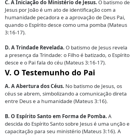
C.
A Iniciação do Ministério de Jesus.
O batismo de
Jesus por João é um ato de identificação com a
humanidade pecadora e a aprovação de Deus Pai,
quando o Espírito desce como uma pomba (Mateus
3:16-17).
D.
A Trindade Revelada.
O batismo de Jesus revela
a presença da Trindade: o Filho é batizado, o Espírito
desce e o Pai fala do céu (Mateus 3:16-17).
V. O Testemunho do Pai
A.
A Abertura dos Céus.
No batismo de Jesus, os
céus se abrem, simbolizando a comunicação direta
entre Deus e a humanidade (Mateus 3:16).
B.
O Espírito Santo em Forma de Pomba.
A
descida do Espírito Santo sobre Jesus é uma unção e
capacitação para seu ministério (Mateus 3:16). A