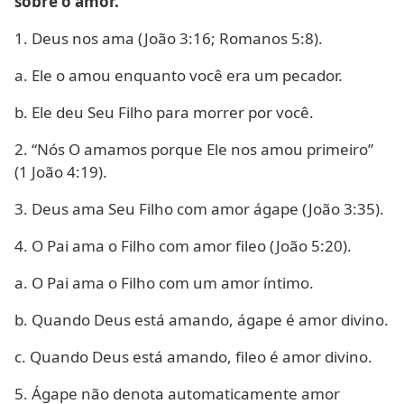
sobre o amor.
1. Deus nos ama (João 3:16; Romanos 5:8).
a. Ele o amou enquanto você era um pecador.
b. Ele deu Seu Filho para morrer por você.
2. “Nós O amamos porque Ele nos amou primeiro”
(1 João 4:19).
3. Deus ama Seu Filho com amor ágape (João 3:35).
4. O Pai ama o Filho com amor fileo (João 5:20).
a. O Pai ama o Filho com um amor íntimo.
b. Quando Deus está amando, ágape é amor divino.
c. Quando Deus está amando, fileo é amor divino.
5. Ágape não denota automaticamente amor