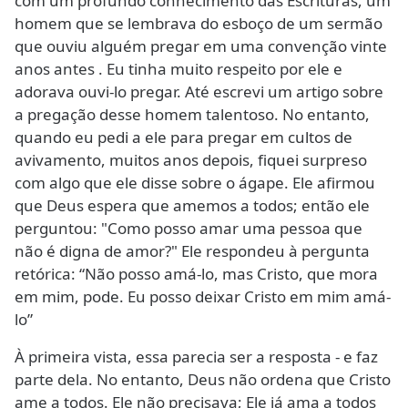
com um profundo conhecimento das Escrituras, um
homem que se lembrava do esboço de um sermão
que ouviu alguém pregar em uma convenção vinte
anos antes . Eu tinha muito respeito por ele e
adorava ouvi-lo pregar. Até escrevi um artigo sobre
a pregação desse homem talentoso. No entanto,
quando eu pedi a ele para pregar em cultos de
avivamento, muitos anos depois, fiquei surpreso
com algo que ele disse sobre o ágape. Ele afirmou
que Deus espera que amemos a todos; então ele
perguntou: "Como posso amar uma pessoa que
não é digna de amor?" Ele respondeu à pergunta
retórica: “Não posso amá-lo, mas Cristo, que mora
em mim, pode. Eu posso deixar Cristo em mim amá-
lo”
À primeira vista, essa parecia ser a resposta - e faz
parte dela. No entanto, Deus não ordena que Cristo
ame a todos. Ele não precisava; Ele já ama a todos