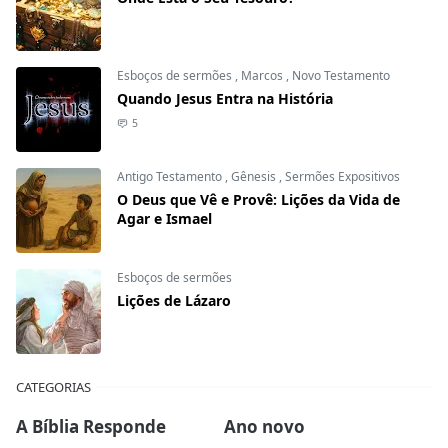
Esboços de sermões
,
Marcos
,
Novo Testamento
Quando Jesus Entra na História
5
Antigo Testamento
,
Gênesis
,
Sermões Expositivos
O Deus que Vê e Provê: Lições da Vida de
Agar e Ismael
Esboços de sermões
Lições de Lázaro
CATEGORIAS
A Bíblia Responde
Ano novo