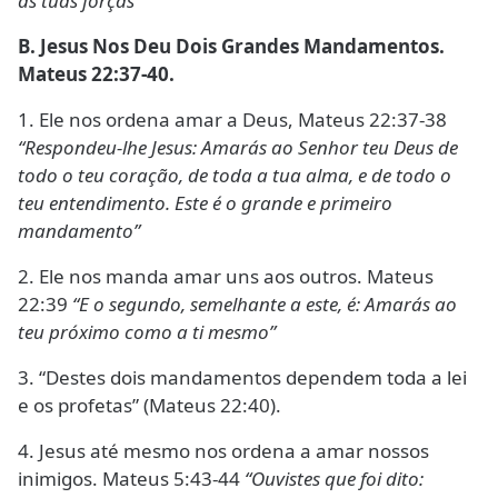
as tuas forças”
B. Jesus Nos Deu Dois Grandes Mandamentos.
Mateus 22:37-40.
1. Ele nos ordena amar a Deus, Mateus 22:37-38
“Respondeu-lhe Jesus: Amarás ao Senhor teu Deus de
todo o teu coração, de toda a tua alma, e de todo o
teu entendimento. Este é o grande e primeiro
mandamento”
2. Ele nos manda amar uns aos outros. Mateus
22:39
“E o segundo, semelhante a este, é: Amarás ao
teu próximo como a ti mesmo”
3. “Destes dois mandamentos dependem toda a lei
e os profetas” (Mateus 22:40).
4. Jesus até mesmo nos ordena a amar nossos
inimigos. Mateus 5:43-44
“Ouvistes que foi dito: