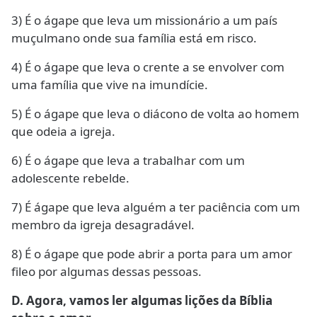
3) É o ágape que leva um missionário a um país
muçulmano onde sua família está em risco.
4) É o ágape que leva o crente a se envolver com
uma família que vive na imundície.
5) É o ágape que leva o diácono de volta ao homem
que odeia a igreja.
6) É o ágape que leva a trabalhar com um
adolescente rebelde.
7) É ágape que leva alguém a ter paciência com um
membro da igreja desagradável.
8) É o ágape que pode abrir a porta para um amor
fileo por algumas dessas pessoas.
D. Agora, vamos ler algumas lições da Bíblia