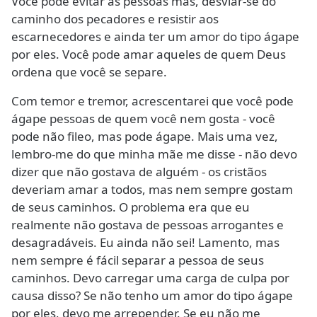
Você pode evitar as pessoas más, desviar-se do
caminho dos pecadores e resistir aos
escarnecedores e ainda ter um amor do tipo ágape
por eles. Você pode amar aqueles de quem Deus
ordena que você se separe.
Com temor e tremor, acrescentarei que você pode
ágape pessoas de quem você nem gosta - você
pode não fileo, mas pode ágape. Mais uma vez,
lembro-me do que minha mãe me disse - não devo
dizer que não gostava de alguém - os cristãos
deveriam amar a todos, mas nem sempre gostam
de seus caminhos. O problema era que eu
realmente não gostava de pessoas arrogantes e
desagradáveis. Eu ainda não sei! Lamento, mas
nem sempre é fácil separar a pessoa de seus
caminhos. Devo carregar uma carga de culpa por
causa disso? Se não tenho um amor do tipo ágape
por eles, devo me arrepender. Se eu não me