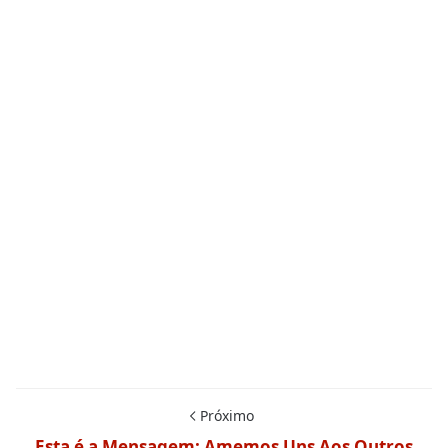
Próximo
Esta é a Mensagem: Amemos Uns Aos Outros