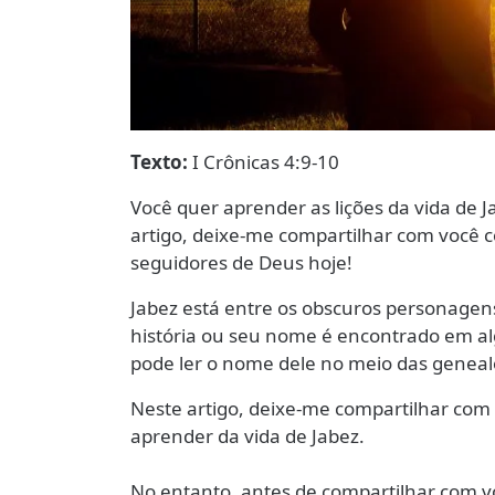
Texto:
I Crônicas 4:9-10
Você quer aprender as lições da vida de J
artigo, deixe-me compartilhar com você
seguidores de Deus hoje!
Jabez está entre os obscuros personagens
história ou seu nome é encontrado em al
pode ler o nome dele no meio das geneal
Neste artigo, deixe-me compartilhar com
aprender da vida de Jabez.
No entanto, antes de compartilhar com vo