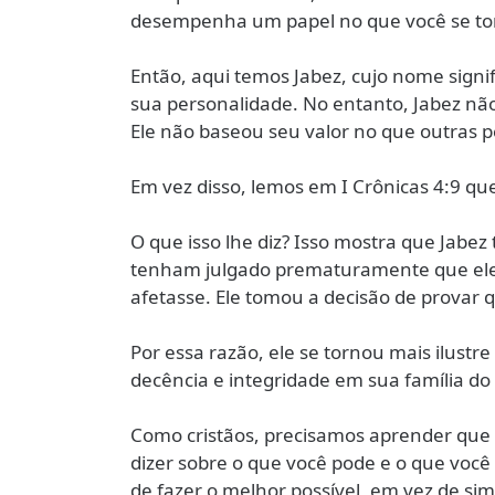
desempenha um papel no que você se tor
Então, aqui temos Jabez, cujo nome signi
sua personalidade. No entanto, Jabez não
Ele não baseou seu valor no que outras p
Em vez disso, lemos em I Crônicas 4:9 qu
O que isso lhe diz? Isso mostra que Jabe
tenham julgado prematuramente que ele s
afetasse. Ele tomou a decisão de provar 
Por essa razão, ele se tornou mais ilustre
decência e integridade em sua família do
Como cristãos, precisamos aprender que
dizer sobre o que você pode e o que voc
de fazer o melhor possível, em vez de si