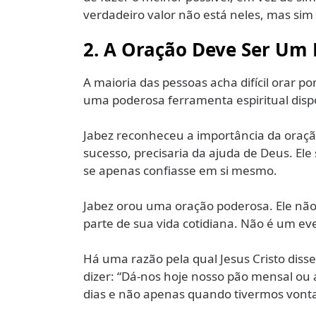
verdadeiro valor não está neles, mas si
2. A Oração Deve Ser Um 
A maioria das pessoas acha difícil orar p
uma poderosa ferramenta espiritual dispo
Jabez reconheceu a importância da oração
sucesso, precisaria da ajuda de Deus. El
se apenas confiasse em si mesmo.
Jabez orou uma oração poderosa. Ele nã
parte de sua vida cotidiana. Não é um ev
Há uma razão pela qual Jesus Cristo diss
dizer: “Dá-nos hoje nosso pão mensal ou 
dias e não apenas quando tivermos vont