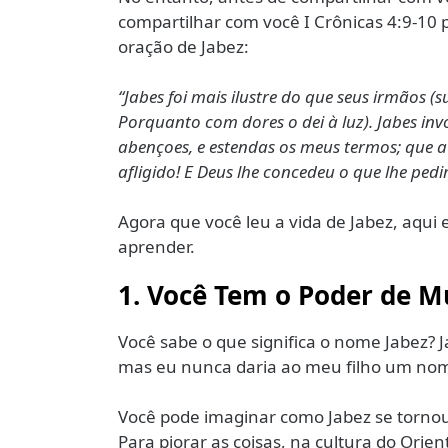
compartilhar com você I Crônicas 4:9-10 p
oração de Jabez:
“Jabes foi mais ilustre do que seus irmãos 
Porquanto com dores o dei à luz). Jabes inv
abençoes, e estendas os meus termos; que a
afligido! E Deus lhe concedeu o que lhe pedir
Agora que você leu a vida de Jabez, aqui 
aprender.
1. Você Tem o Poder de M
Você sabe o que significa o nome Jabez? Ja
mas eu nunca daria ao meu filho um nome
Você pode imaginar como Jabez se tornou 
Para piorar as coisas, na cultura do Ori