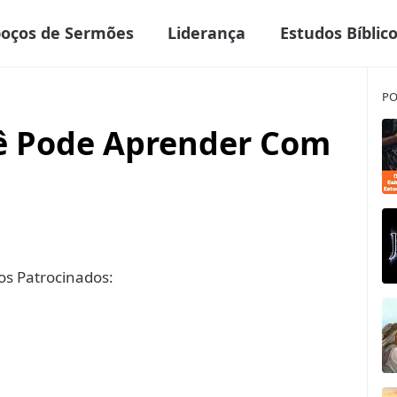
boços de Sermões
Liderança
Estudos Bíblic
PO
cê Pode Aprender Com
s Patrocinados: