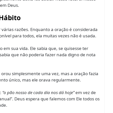
m em Deus.
Hábito
or várias razões. Enquanto a oração é considerada
nível para todos, ela muitas vezes não é usada.
 em sua vida. Ele sabia que, se quisesse ter
e sabia que não poderia fazer nada digno de nota
o orou simplesmente uma vez, mas a oração fazia
ento único, mas ele orava regularmente.
e:
“o pão nosso de cada dia nos dá hoje”
em vez de
anual”. Deus espera que falemos com Ele todos os
ade.