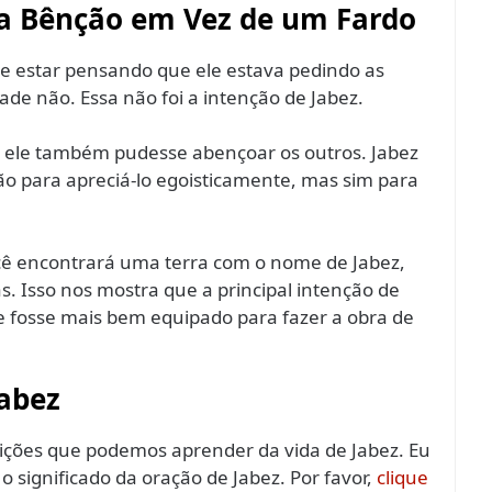
ma Bênção em Vez de um Fardo
de estar pensando que ele estava pedindo as
de não. Essa não foi a intenção de Jabez.
e ele também pudesse abençoar os outros. Jabez
ão para apreciá-lo egoisticamente, mas sim para
você encontrará uma terra com o nome de Jabez,
as. Isso nos mostra que a principal intenção de
e fosse mais bem equipado para fazer a obra de
abez
ições que podemos aprender da vida de Jabez. Eu
 significado da oração de Jabez. Por favor,
clique