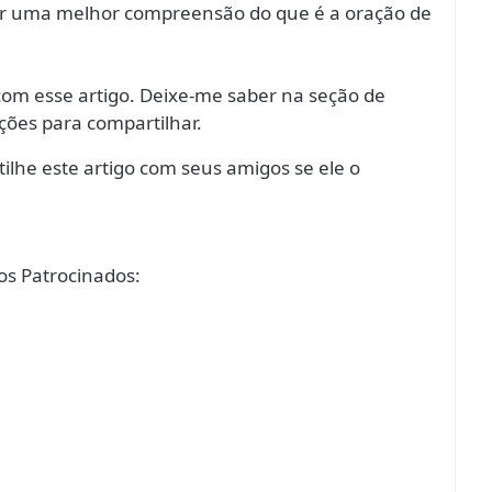
ter uma melhor compreensão do que é a oração de
om esse artigo. Deixe-me saber na seção de
ições para compartilhar.
ilhe este artigo com seus amigos se ele o
s Patrocinados: