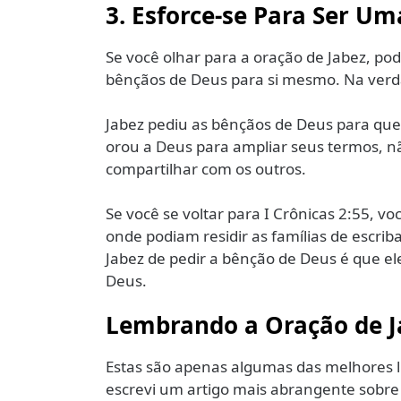
3. Esforce-se Para Ser U
Se você olhar para a oração de Jabez, po
bênçãos de Deus para si mesmo. Na verda
Jabez pediu as bênçãos de Deus para qu
orou a Deus para ampliar seus termos, n
compartilhar com os outros.
Se você se voltar para I Crônicas 2:55, 
onde podiam residir as famílias de escrib
Jabez de pedir a bênção de Deus é que el
Deus.
Lembrando a Oração de J
Estas são apenas algumas das melhores l
escrevi um artigo mais abrangente sobre o