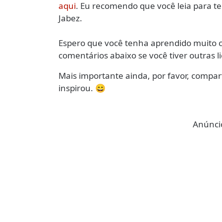
aqui
. Eu recomendo que você leia para 
Jabez.
Espero que você tenha aprendido muito c
comentários abaixo se você tiver outras l
Mais importante ainda, por favor, compart
inspirou.
😄
Anúncio