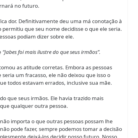
nará no futuro.
fica dor. Definitivamente deu uma má conotação à
 permitiu que seu nome decidisse o que ele seria.
essoas podiam dizer sobre ele.
e
“Jabes foi mais ilustre do que seus irmãos”.
z tomou as atitude corretas. Embora as pessoas
eria um fracasso, ele não deixou que isso o
que todos estavam errados, inclusive sua mãe.
 do que seus irmãos. Ele havia trazido mais
 que qualquer outra pessoa.
 não importa o que outras pessoas possam lhe
ê não pode fazer, sempre podemos tomar a decisão
mplesmente deixá-los decidir nosso futuro. Nosso