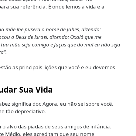
ara sua referência. É onde lemos a vida e a
(sua mãe lhe pusera o nome de Jabes, dizendo:
ocou o Deus de Israel, dizendo: Oxalá que me
 tua mão seja comigo e faças que do mal eu não seja
a”.
estão as principais lições que você e eu devemos
udar Sua Vida
bez significa dor. Agora, eu não sei sobre você,
 tão depreciativo.
o alvo das piadas de seus amigos de infância.
ente Médio, eles acreditam que seu nome