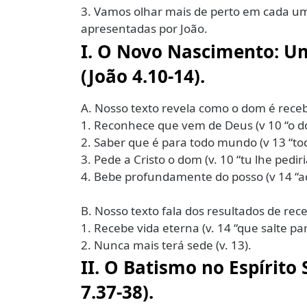
3. Vamos olhar mais de perto em cada um
apresentadas por João.
I. O Novo Nascimento: U
(João 4.10-14).
A. Nosso texto revela como o dom é receb
1. Reconhece que vem de Deus (v 10 “o d
2. Saber que é para todo mundo (v 13 “t
3. Pede a Cristo o dom (v. 10 “tu lhe pediri
4. Bebe profundamente do posso (v 14 “a
B. Nosso texto fala dos resultados de rec
1. Recebe vida eterna (v. 14 “que salte par
2. Nunca mais terá sede (v. 13).
II. O Batismo no Espírito
7.37-38).