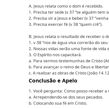
A. Jesus relata como o dom é recebido.
1. Precisa ter sede (v 37 “se alguém tem s
2. Precisa vir a Jesus e beber (v 37 “venh
3. Precisa exercer fé (v 38 “quem crê”).
B. Jesus relata o resultado de receber o 
1. v 38 “rios de água viva correrão do seu
2. Nossas vidas serão uma fonte de vida 
3. O Espírito nos capacitará.
a. Para sermos testemunhas de Cristo (Ato
b. Para avançar o reino de Deus e liberta
c. A realizar as obras de Cristo (João 14.12
Conclusão e Apelo
1. Você pergunta: Como posso receber a 
a. Arrependendo-se dos seus pecados.
b. Colocando sua fé em Cristo.