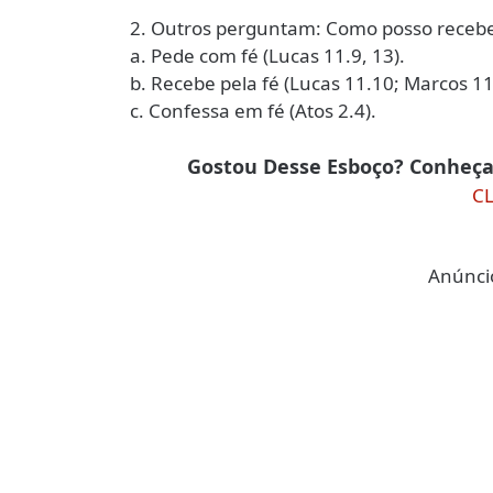
2. Outros perguntam: Como posso receber
a. Pede com fé (Lucas 11.9, 13).
b. Recebe pela fé (Lucas 11.10; Marcos 11
c. Confessa em fé (Atos 2.4).
Gostou Desse Esboço? Conheça
C
Anúncio