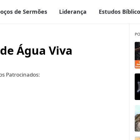
boços de Sermões
Liderança
Estudos Bíblic
PO
 de Água Viva
s Patrocinados: