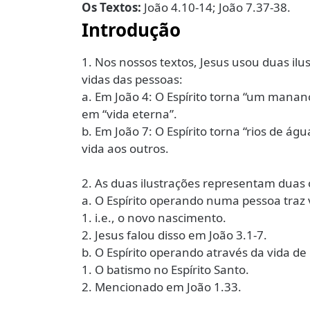
Os Textos:
João 4.10-14; João 7.37-38.
Introdução
1. Nos nossos textos, Jesus usou duas ilu
vidas das pessoas:
a. Em João 4: O Espírito torna “um mana
em “vida eterna”.
b. Em João 7: O Espírito torna “rios de á
vida aos outros.
2. As duas ilustrações representam duas 
a. O Espírito operando numa pessoa traz 
1. i.e., o novo nascimento.
2. Jesus falou disso em João 3.1-7.
b. O Espírito operando através da vida de
1. O batismo no Espírito Santo.
2. Mencionado em João 1.33.