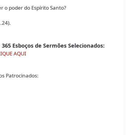
 o poder do Espírito Santo?
.24).
 365 Esboços de Sermões Selecionados:
LIQUE AQUI
s Patrocinados: