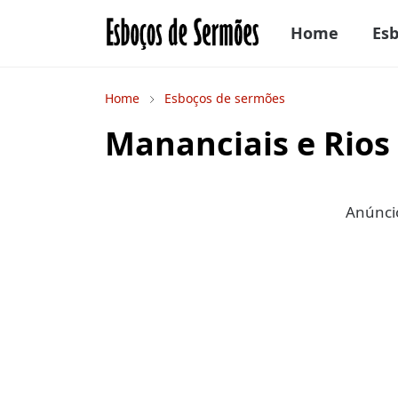
Home
Es
Home
Esboços de sermões
Mananciais e Rios
Anúncio