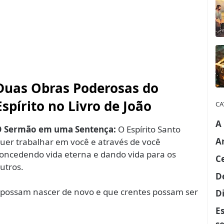
Duas Obras Poderosas do
Espírito no Livro de João
CA
A
 Sermão em uma Sentença:
O Espírito Santo
A
uer trabalhar em você e através de você
oncedendo vida eterna e dando vida para os
C
utros.
D
possam nascer de novo e que crentes possam ser
Di
E