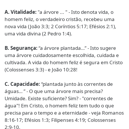
A.
Vitalidade:
"a árvore ... " - Isto denota vida, o
homem feliz, o verdadeiro cristão, recebeu uma
nova vida (João 3:3; 2 Coríntios 5:17; Efésios 2:1),
uma vida divina (2 Pedro 1:4).
B.
Segurança:
“a árvore plantada…” - Isto sugere
uma árvore cuidadosamente escolhida, cuidada e
cultivada. A vida do homem feliz é segura em Cristo
(Colossenses 3:3) - e João 10:28!
C.
Capacidade:
“plantada junto às correntes de
águas… ” - O que uma árvore mais precisa?
Umidade. Existe suficiente? Sim? - "correntes de
água"! Em Cristo, o homem feliz tem tudo o que
precisa para o tempo e a eternidade - veja Romanos
8:16-17; Efésios 1:3; Filipenses 4:19; Colossenses
2:9-10.