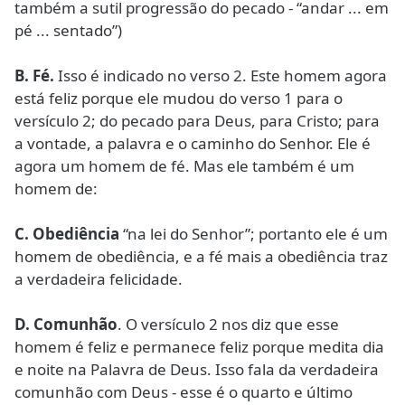
também a sutil progressão do pecado - “andar ... em
pé ... sentado”)
B.
Fé.
Isso é indicado no verso 2. Este homem agora
está feliz porque ele mudou do verso 1 para o
versículo 2; do pecado para Deus, para Cristo; para
a vontade, a palavra e o caminho do Senhor. Ele é
agora um homem de fé. Mas ele também é um
homem de:
C.
Obediência
“na lei do Senhor”; portanto ele é um
homem de obediência, e a fé mais a obediência traz
a verdadeira felicidade.
D.
Comunhão
. O versículo 2 nos diz que esse
homem é feliz e permanece feliz porque medita dia
e noite na Palavra de Deus. Isso fala da verdadeira
comunhão com Deus - esse é o quarto e último