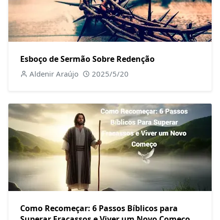
Esboço de Sermão Sobre Redenção
Aldenir Araújo
2025/5/20
Como Recomeçar: 6 Passos Bíblicos para
Superar Fracassos e Viver um Novo Começo