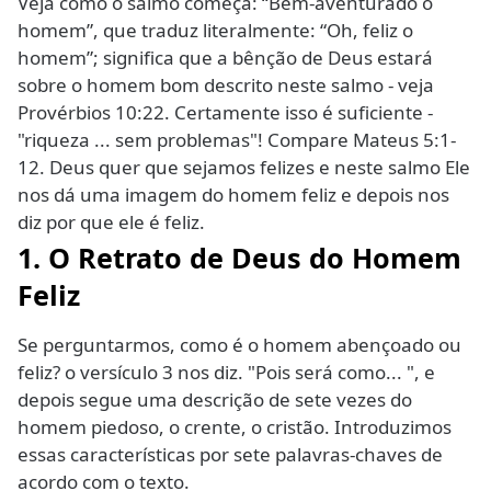
Veja como o salmo começa: “Bem-aventurado o
homem”, que traduz literalmente: “Oh, feliz o
homem”; significa que a bênção de Deus estará
sobre o homem bom descrito neste salmo - veja
Provérbios 10:22. Certamente isso é suficiente -
"riqueza ... sem problemas"! Compare Mateus 5:1-
12. Deus quer que sejamos felizes e neste salmo Ele
nos dá uma imagem do homem feliz e depois nos
diz por que ele é feliz.
1. O Retrato de Deus do Homem
Feliz
Se perguntarmos, como é o homem abençoado ou
feliz? o versículo 3 nos diz. "Pois será como... ", e
depois segue uma descrição de sete vezes do
homem piedoso, o crente, o cristão. Introduzimos
essas características por sete palavras-chaves de
acordo com o texto.