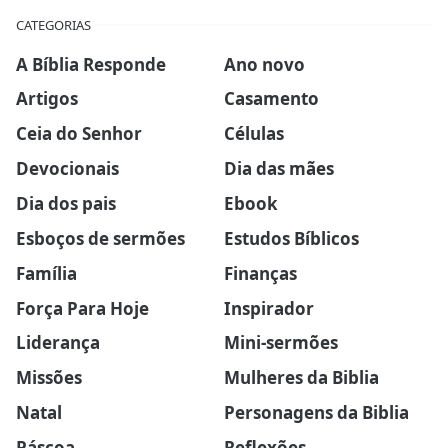
CATEGORIAS
A Bíblia Responde
Ano novo
Artigos
Casamento
Ceia do Senhor
Células
Devocionais
Dia das mães
Dia dos pais
Ebook
Esboços de sermões
Estudos Bíblicos
Família
Finanças
Força Para Hoje
Inspirador
Liderança
Mini-sermões
Missões
Mulheres da Biblia
Natal
Personagens da Biblia
Páscoa
Reflexões