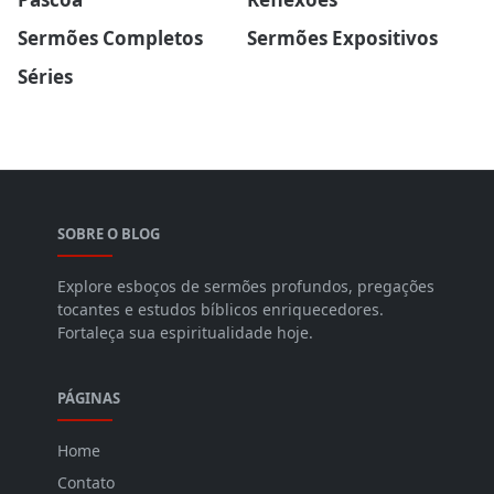
Sermões Completos
Sermões Expositivos
Séries
SOBRE O BLOG
Explore esboços de sermões profundos, pregações
tocantes e estudos bíblicos enriquecedores.
Fortaleça sua espiritualidade hoje.
PÁGINAS
Home
Contato