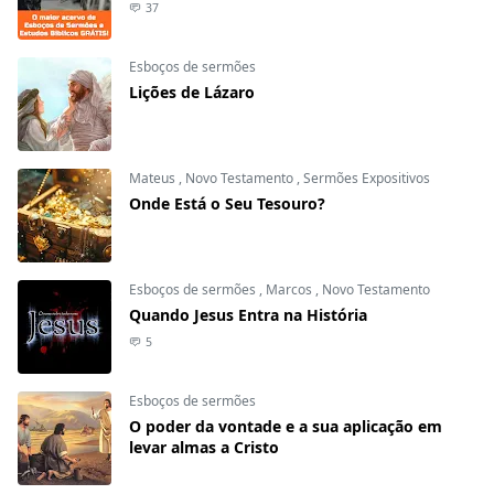
37
Esboços de sermões
Lições de Lázaro
Mateus
,
Novo Testamento
,
Sermões Expositivos
Onde Está o Seu Tesouro?
Esboços de sermões
,
Marcos
,
Novo Testamento
Quando Jesus Entra na História
5
Esboços de sermões
O poder da vontade e a sua aplicação em
levar almas a Cristo