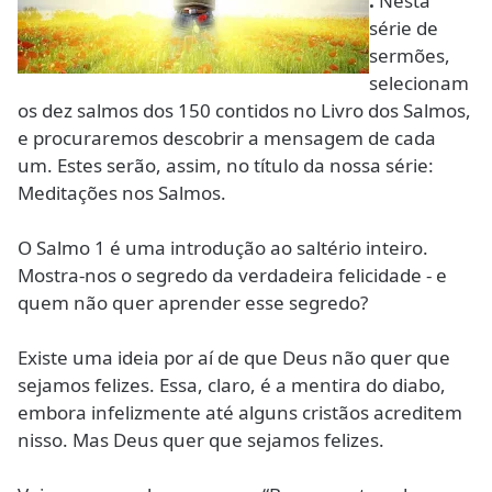
:
Nesta
série de
sermões,
selecionam
os dez salmos dos 150 contidos no Livro dos Salmos,
e procuraremos descobrir a mensagem de cada
um. Estes serão, assim, no título da nossa série:
Meditações nos Salmos.
O Salmo 1 é uma introdução ao saltério inteiro.
Mostra-nos o segredo da verdadeira felicidade - e
quem não quer aprender esse segredo?
Existe uma ideia por aí de que Deus não quer que
sejamos felizes. Essa, claro, é a mentira do diabo,
embora infelizmente até alguns cristãos acreditem
nisso. Mas Deus quer que sejamos felizes.