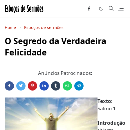
Home
Esboços de sermões
O Segredo da Verdadeira
Felicidade
Anúncios Patrocinados:
Texto:
Salmo 1
Introdução