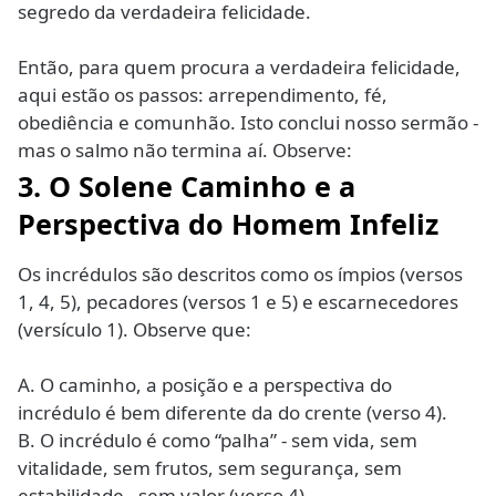
segredo da verdadeira felicidade.
Então, para quem procura a verdadeira felicidade,
aqui estão os passos: arrependimento, fé,
obediência e comunhão. Isto conclui nosso sermão -
mas o salmo não termina aí. Observe:
3. O Solene Caminho e a
Perspectiva do Homem Infeliz
Os incrédulos são descritos como os ímpios (versos
1, 4, 5), pecadores (versos 1 e 5) e escarnecedores
(versículo 1). Observe que:
A. O caminho, a posição e a perspectiva do
incrédulo é bem diferente da do crente (verso 4).
B. O incrédulo é como “palha” - sem vida, sem
vitalidade, sem frutos, sem segurança, sem
estabilidade - sem valor (verso 4).