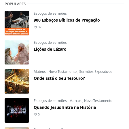
POPULARES
Esboços de sermões
900 Esboços Bíblicos de Pregação
37
Esboços de sermões
Lições de Lázaro
Mateus
,
Novo Testamento
,
Sermões Expositivos
Onde Está o Seu Tesouro?
Esboços de sermões
,
Marcos
,
Novo Testamento
Quando Jesus Entra na História
5