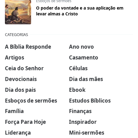
Esboços de sermões
O poder da vontade e a sua aplicação em
levar almas a Cristo
CATEGORIAS
A Bíblia Responde
Ano novo
Artigos
Casamento
Ceia do Senhor
Células
Devocionais
Dia das mães
Dia dos pais
Ebook
Esboços de sermões
Estudos Bíblicos
Família
Finanças
Força Para Hoje
Inspirador
Liderança
Mini-sermões