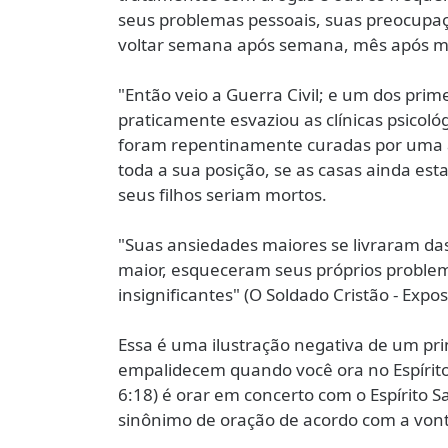
seus problemas pessoais, suas preocupaç
voltar semana após semana, mês após mês,
"Então veio a Guerra Civil; e um dos prime
praticamente esvaziou as clínicas psicológ
foram repentinamente curadas por uma a
toda a sua posição, se as casas ainda est
seus filhos seriam mortos.
"Suas ansiedades maiores se livraram da
maior, esqueceram seus próprios proble
insignificantes" (O Soldado Cristão - Expo
Essa é uma ilustração negativa de um prin
empalidecem quando você ora no Espírito e
6:18) é orar em concerto com o Espírito 
sinônimo de oração de acordo com a vont