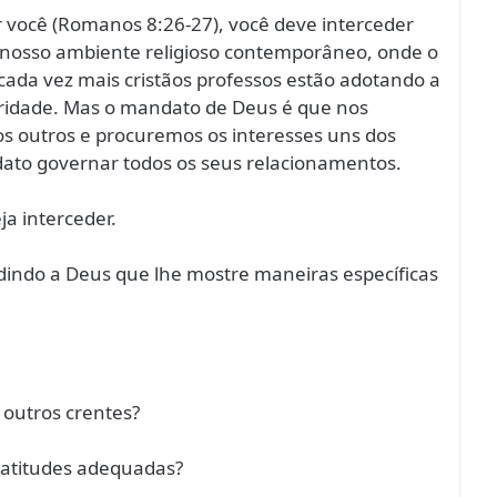
r você (Romanos 8:26-27), você deve interceder
m nosso ambiente religioso contemporâneo, onde o
cada vez mais cristãos professos estão adotando a
eridade. Mas o mandato de Deus é que nos
s outros e procuremos os interesses uns dos
ndato governar todos os seus relacionamentos.
ja interceder.
indo a Deus que lhe mostre maneiras específicas
 outros crentes?
atitudes adequadas?