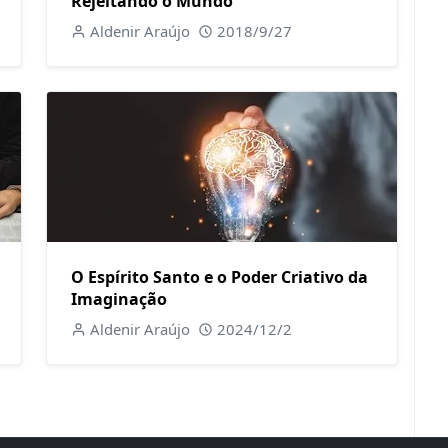
Rejeitando o Mundo
Aldenir Araújo
2018/9/27
O Espírito Santo e o Poder Criativo da
Imaginação
Aldenir Araújo
2024/12/2