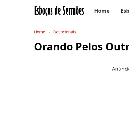
Home
Es
Home
Devocionais
Orando Pelos Out
Anúncio