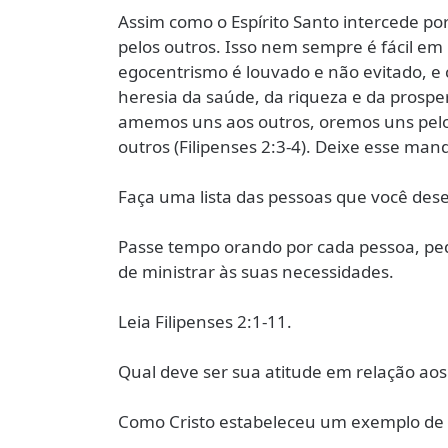
Assim como o Espírito Santo intercede po
pelos outros. Isso nem sempre é fácil e
egocentrismo é louvado e não evitado, e 
heresia da saúde, da riqueza e da prosp
amemos uns aos outros, oremos uns pelo
outros (Filipenses 2:3-4). Deixe esse ma
Faça uma lista das pessoas que você dese
Passe tempo orando por cada pessoa, ped
de ministrar às suas necessidades.
Leia Filipenses 2:1-11.
Qual deve ser sua atitude em relação aos
Como Cristo estabeleceu um exemplo de 