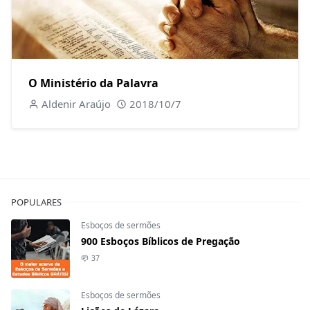
O Ministério da Palavra
Aldenir Araújo
2018/10/7
POPULARES
Esboços de sermões
900 Esboços Bíblicos de Pregação
37
Esboços de sermões