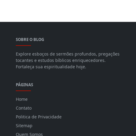
SOBRE O BLOG
Explore esboços de sermões profundos, pregações
tocantes e estudos bíblicos enriquecedores.
Fortaleça sua espiritualidade hoje.
PÁGINAS
Home
Contato
Politica de Privacidade
Sitemap
Quem Somos