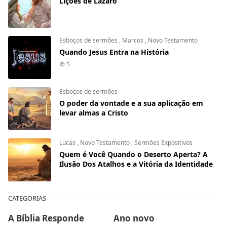
Lições de Lázaro
Esboços de sermões
,
Marcos
,
Novo Testamento
Quando Jesus Entra na História
5
Esboços de sermões
O poder da vontade e a sua aplicação em
levar almas a Cristo
Lucas
,
Novo Testamento
,
Sermões Expositivos
Quem é Você Quando o Deserto Aperta? A
Ilusão Dos Atalhos e a Vitória da Identidade
CATEGORIAS
A Bíblia Responde
Ano novo