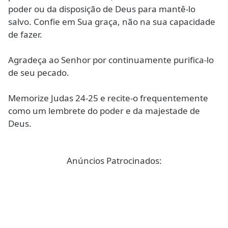
poder ou da disposição de Deus para mantê-lo
salvo. Confie em Sua graça, não na sua capacidade
de fazer.
Agradeça ao Senhor por continuamente purifica-lo
de seu pecado.
Memorize Judas 24-25 e recite-o frequentemente
como um lembrete do poder e da majestade de
Deus.
Anúncios Patrocinados: