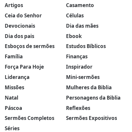
Artigos
Casamento
Ceia do Senhor
Células
Devocionais
Dia das mães
Dia dos pais
Ebook
Esboços de sermões
Estudos Bíblicos
Família
Finanças
Força Para Hoje
Inspirador
Liderança
Mini-sermões
Missões
Mulheres da Biblia
Natal
Personagens da Biblia
Páscoa
Reflexões
Sermões Completos
Sermões Expositivos
Séries