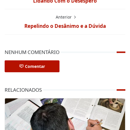
Lidando Com o Desespero
Anterior
Repelindo o Desânimo e a Dúvida
NENHUM COMENTÁRIO
Comentar
RELACIONADOS