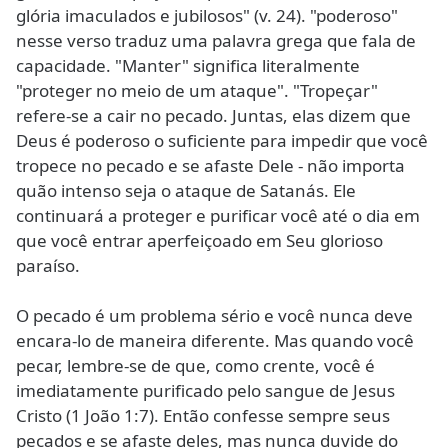
glória imaculados e jubilosos" (v. 24). "poderoso"
nesse verso traduz uma palavra grega que fala de
capacidade. "Manter" significa literalmente
"proteger no meio de um ataque". "Tropeçar"
refere-se a cair no pecado. Juntas, elas dizem que
Deus é poderoso o suficiente para impedir que você
tropece no pecado e se afaste Dele - não importa
quão intenso seja o ataque de Satanás. Ele
continuará a proteger e purificar você até o dia em
que você entrar aperfeiçoado em Seu glorioso
paraíso.
O pecado é um problema sério e você nunca deve
encara-lo de maneira diferente. Mas quando você
pecar, lembre-se de que, como crente, você é
imediatamente purificado pelo sangue de Jesus
Cristo (1 João 1:7). Então confesse sempre seus
pecados e se afaste deles, mas nunca duvide do