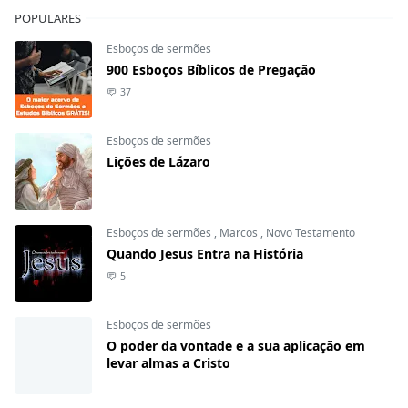
POPULARES
Esboços de sermões
900 Esboços Bíblicos de Pregação
37
Esboços de sermões
Lições de Lázaro
Esboços de sermões
,
Marcos
,
Novo Testamento
Quando Jesus Entra na História
5
Esboços de sermões
O poder da vontade e a sua aplicação em
levar almas a Cristo