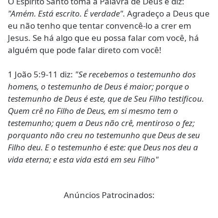
O Espírito Santo toma a Palavra de Deus e diz:
"Amém. Está escrito. É verdade".
Agradeço a Deus que
eu não tenho que tentar convencê-lo a crer em
Jesus. Se há algo que eu possa falar com você, há
alguém que pode falar direto com você!
1 João 5:9-11 diz:
"Se recebemos o testemunho dos
homens, o testemunho de Deus é maior; porque o
testemunho de Deus é este, que de Seu Filho testificou.
Quem crê no Filho de Deus, em si mesmo tem o
testemunho; quem a Deus não crê, mentiroso o fez;
porquanto não creu no testemunho que Deus de seu
Filho deu. E o testemunho é este: que Deus nos deu a
vida eterna; e esta vida está em seu Filho"
Anúncios Patrocinados: