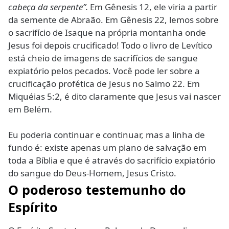
cabeça da serpente”.
Em Gênesis 12, ele viria a partir
da semente de Abraão. Em Gênesis 22, lemos sobre
o sacrifício de Isaque na própria montanha onde
Jesus foi depois crucificado! Todo o livro de Levítico
está cheio de imagens de sacrifícios de sangue
expiatório pelos pecados. Você pode ler sobre a
crucificação profética de Jesus no Salmo 22. Em
Miquéias 5:2, é dito claramente que Jesus vai nascer
em Belém.
Eu poderia continuar e continuar, mas a linha de
fundo é: existe apenas um plano de salvação em
toda a Bíblia e que é através do sacrifício expiatório
do sangue do Deus-Homem, Jesus Cristo.
O poderoso testemunho do
Espírito