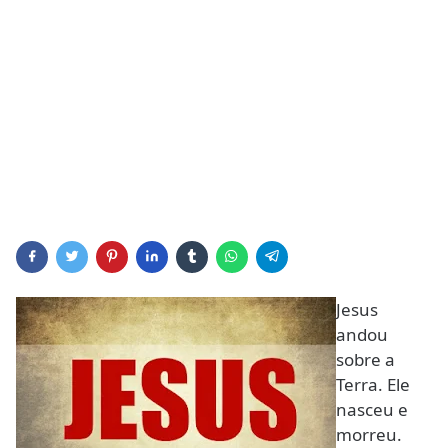
Jesus
andou
sobre a
Terra. Ele
nasceu e
morreu.