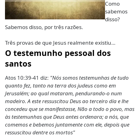
Como
sabemos
disso?
Sabemos disso, por três razões.
Três provas de que Jesus realmente existiu…
O testemunho pessoal dos
santos
Atos 10:39-41 diz:
"Nós somos testemunhas de tudo
quanto fez, tanto na terra dos judeus como em
Jerusalém; ao qual mataram, pendurando-o num
madeiro. A este ressuscitou Deus ao terceiro dia e lhe
concedeu que se manifestasse, Não a todo o povo, mas
às testemunhas que Deus antes ordenara; a nós, que
comemos e bebemos juntamente com ele, depois que
ressuscitou dentre os mortos"