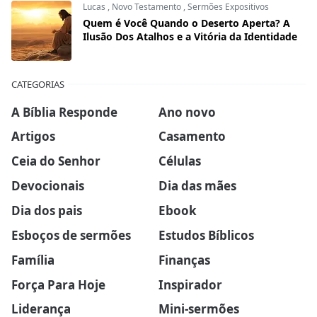
Lucas
,
Novo Testamento
,
Sermões Expositivos
Quem é Você Quando o Deserto Aperta? A
Ilusão Dos Atalhos e a Vitória da Identidade
CATEGORIAS
A Bíblia Responde
Ano novo
Artigos
Casamento
Ceia do Senhor
Células
Devocionais
Dia das mães
Dia dos pais
Ebook
Esboços de sermões
Estudos Bíblicos
Família
Finanças
Força Para Hoje
Inspirador
Liderança
Mini-sermões