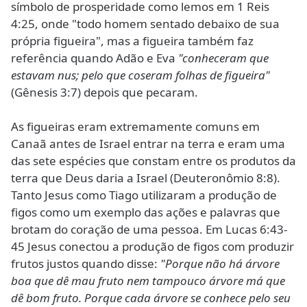
símbolo de prosperidade como lemos em 1 Reis
4:25, onde "todo homem sentado debaixo de sua
própria figueira", mas a figueira também faz
referência quando Adão e Eva
"conheceram que
estavam nus; pelo que coseram folhas de figueira"
(Gênesis 3:7) depois que pecaram.
As figueiras eram extremamente comuns em
Canaã antes de Israel entrar na terra e eram uma
das sete espécies que constam entre os produtos da
terra que Deus daria a Israel (Deuteronômio 8:8).
Tanto Jesus como Tiago utilizaram a produção de
figos como um exemplo das ações e palavras que
brotam do coração de uma pessoa. Em Lucas 6:43-
45 Jesus conectou a produção de figos com produzir
frutos justos quando disse:
"Porque não há árvore
boa que dê mau fruto nem tampouco árvore má que
dê bom fruto. Porque cada árvore se conhece pelo seu