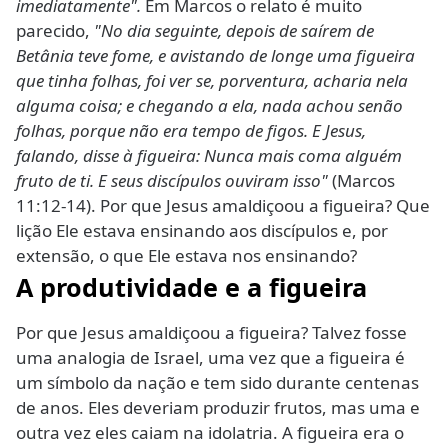
imediatamente".
Em Marcos o relato é muito
parecido,
"No dia seguinte, depois de saírem de
Betânia teve fome, e avistando de longe uma figueira
que tinha folhas, foi ver se, porventura, acharia nela
alguma coisa; e chegando a ela, nada achou senão
folhas, porque não era tempo de figos. E Jesus,
falando, disse à figueira: Nunca mais coma alguém
fruto de ti. E seus discípulos ouviram isso"
(Marcos
11:12-14). Por que Jesus amaldiçoou a figueira? Que
lição Ele estava ensinando aos discípulos e, por
extensão, o que Ele estava nos ensinando?
A produtividade e a figueira
Por que Jesus amaldiçoou a figueira? Talvez fosse
uma analogia de Israel, uma vez que a figueira é
um símbolo da nação e tem sido durante centenas
de anos. Eles deveriam produzir frutos, mas uma e
outra vez eles caiam na idolatria. A figueira era o