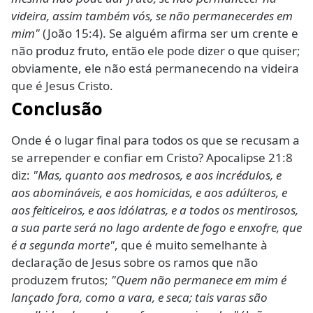
videira, assim também vós, se não permanecerdes em
mim"
(João 15:4). Se alguém afirma ser um crente e
não produz fruto, então ele pode dizer o que quiser;
obviamente, ele não está permanecendo na videira
que é Jesus Cristo.
Conclusão
Onde é o lugar final para todos os que se recusam a
se arrepender e confiar em Cristo? Apocalipse 21:8
diz:
"Mas, quanto aos medrosos, e aos incrédulos, e
aos abomináveis, e aos homicidas, e aos adúlteros, e
aos feiticeiros, e aos idólatras, e a todos os mentirosos,
a sua parte será no lago ardente de fogo e enxofre, que
é a segunda morte"
, que é muito semelhante à
declaração de Jesus sobre os ramos que não
produzem frutos;
"Quem não permanece em mim é
lançado fora, como a vara, e seca; tais varas são