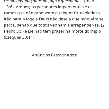
recolhidas, lançadas no fogo e queimadas"
(João
15:6). Ambos; os pecadores impenitentes e os
ramos que não produzem qualquer fruto piedoso
irão para o fogo e Deus não deseja que ninguém se
perca, senão que todos venham a arrepender-se. (2
Pedro 3:9) e Ele não tem prazer na morte do ímpio
(Ezequiel 33:11).
Anúncios Patrocinados: