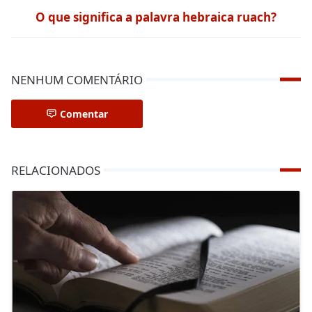
O que significa a palavra hebraica ruach?
NENHUM COMENTÁRIO
Comentar
RELACIONADOS