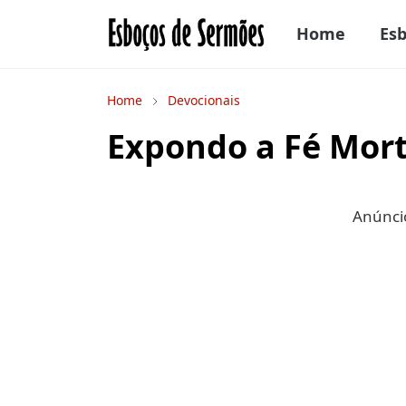
Home
Es
Home
Devocionais
Expondo a Fé Mor
Anúncio