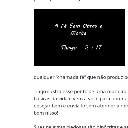
qualquer “chamada fé” que não produz bo
Tiago ilustra esse ponto de uma maneira
básicas da vida e vem a você para obter 
desejar bem e enviá-lo sem atender a n
bom nisso!
Suas palavras piedosas são hipócritas e 