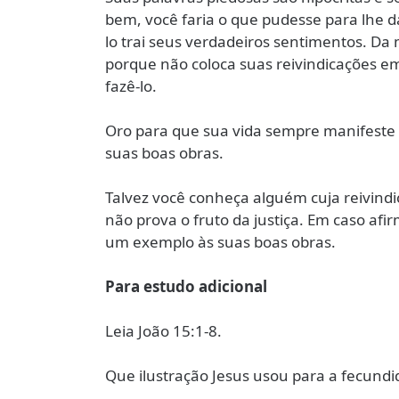
bem, você faria o que pudesse para lhe da
lo trai seus verdadeiros sentimentos. Da 
porque não coloca suas reivindicações em
fazê-lo.
Oro para que sua vida sempre manifeste 
suas boas obras.
Talvez você conheça alguém cuja reivindi
não prova o fruto da justiça. Em caso afi
um exemplo às suas boas obras.
Para estudo adicional
Leia João 15:1-8.
Que ilustração Jesus usou para a fecundid