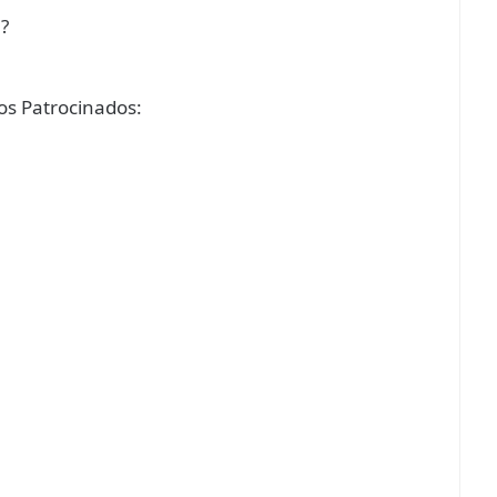
?
s Patrocinados: