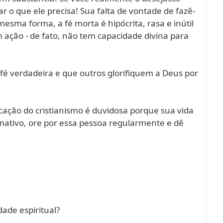
r o que ele precisa! Sua falta de vontade de fazê-
mesma forma, a fé morta é hipócrita, rasa e inútil
 ação - de fato, não tem capacidade divina para
fé verdadeira e que outros glorifiquem a Deus por
cação do cristianismo é duvidosa porque sua vida
rmativo, ore por essa pessoa regularmente e dê
ade espiritual?