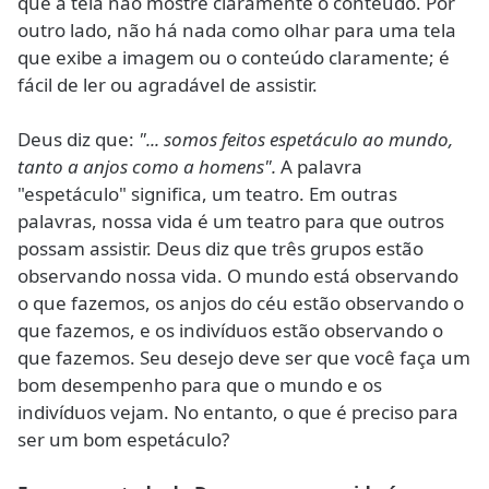
que a tela não mostre claramente o conteúdo. Por
outro lado, não há nada como olhar para uma tela
que exibe a imagem ou o conteúdo claramente; é
fácil de ler ou agradável de assistir.
Deus diz que:
"... somos feitos espetáculo ao mundo,
tanto a anjos como a homens".
A palavra
"espetáculo" significa, um teatro. Em outras
palavras, nossa vida é um teatro para que outros
possam assistir. Deus diz que três grupos estão
observando nossa vida. O mundo está observando
o que fazemos, os anjos do céu estão observando o
que fazemos, e os indivíduos estão observando o
que fazemos. Seu desejo deve ser que você faça um
bom desempenho para que o mundo e os
indivíduos vejam. No entanto, o que é preciso para
ser um bom espetáculo?