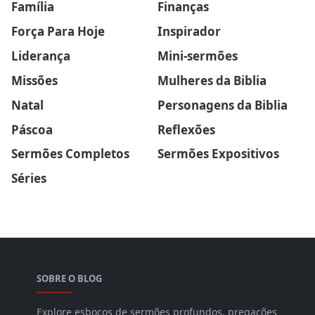
Família
Finanças
Força Para Hoje
Inspirador
Liderança
Mini-sermões
Missões
Mulheres da Biblia
Natal
Personagens da Biblia
Páscoa
Reflexões
Sermões Completos
Sermões Expositivos
Séries
SOBRE O BLOG
Explore esboços de sermões profundos, pregações