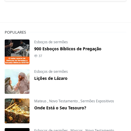
POPULARES
Esboços de sermões
900 Esboços Bíblicos de Pregação
37
Esboços de sermões
Lições de Lázaro
Mateus
,
Novo Testamento
,
Sermões Expositivos
Onde Está o Seu Tesouro?
Esboços de sermões
,
Marcos
,
Novo Testamento