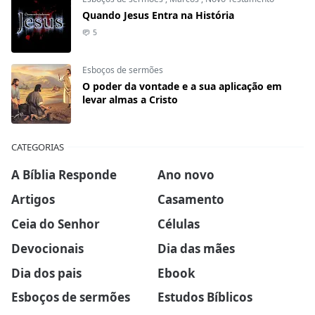
Quando Jesus Entra na História
5
Esboços de sermões
O poder da vontade e a sua aplicação em
levar almas a Cristo
CATEGORIAS
A Bíblia Responde
Ano novo
Artigos
Casamento
Ceia do Senhor
Células
Devocionais
Dia das mães
Dia dos pais
Ebook
Esboços de sermões
Estudos Bíblicos