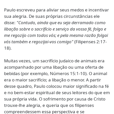
Paulo escreveu para aliviar seus medos e incentivar
sua alegria. De suas próprias circunstâncias ele
disse:
"Contudo, ainda que eu seja derramado como
libação sobre o sacrifício e serviço da vossa fé, folgo e
me regozijo com todos vós; e pela mesma razão folgai
vós também e regozijai-vos comigo"
(Filipenses 2:17-
18).
Muitas vezes, um sacrifício judaico de animais era
acompanhado por uma libação ou uma oferta de
bebidas (por exemplo, Números 15:1-10). O animal
era o maior sacrifício; a libação o menor. A partir
desse quadro, Paulo colocou maior significado na fé
e no bem-estar espiritual de seus leitores do que em
sua própria vida. O sofrimento por causa de Cristo
trouxe-lhe alegria, e queria que os filipenses
compreendessem essa perspectiva e se