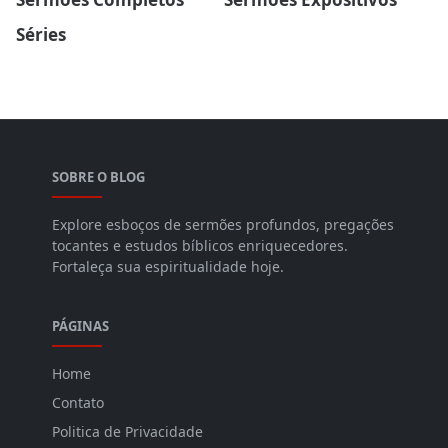
Séries
SOBRE O BLOG
Explore esboços de sermões profundos, pregações
tocantes e estudos bíblicos enriquecedores.
Fortaleça sua espiritualidade hoje.
PÁGINAS
Home
Contato
Politica de Privacidade