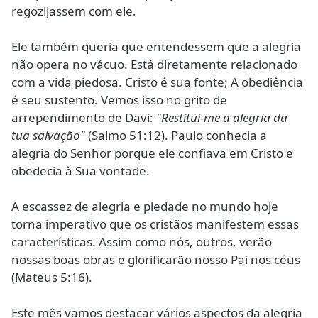
regozijassem com ele.
Ele também queria que entendessem que a alegria
não opera no vácuo. Está diretamente relacionado
com a vida piedosa. Cristo é sua fonte; A obediência
é seu sustento. Vemos isso no grito de
arrependimento de Davi:
"Restitui-me a alegria da
tua salvação"
(Salmo 51:12). Paulo conhecia a
alegria do Senhor porque ele confiava em Cristo e
obedecia à Sua vontade.
A escassez de alegria e piedade no mundo hoje
torna imperativo que os cristãos manifestem essas
características. Assim como nós, outros, verão
nossas boas obras e glorificarão nosso Pai nos céus
(Mateus 5:16).
Este mês vamos destacar vários aspectos da alegria