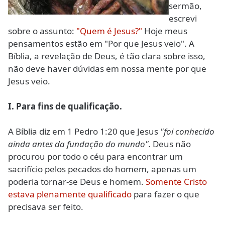
sermão,
escrevi
sobre o assunto:
"Quem é Jesus?"
Hoje meus
pensamentos estão em "Por que Jesus veio". A
Bíblia, a revelação de Deus, é tão clara sobre isso,
não deve haver dúvidas em nossa mente por que
Jesus veio.
I. Para fins de qualificação.
A Bíblia diz em 1 Pedro 1:20 que Jesus
"foi conhecido
ainda antes da fundação do mundo".
Deus não
procurou por todo o céu para encontrar um
sacrifício pelos pecados do homem, apenas um
poderia tornar-se Deus e homem.
Somente Cristo
estava plenamente qualificado
para fazer o que
precisava ser feito.