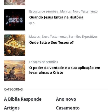
Esboços de sermões
,
Marcos
,
Novo Testamento
Quando Jesus Entra na História
5
Mateus
,
Novo Testamento
,
Sermões Expositivos
Onde Está o Seu Tesouro?
Esboços de sermões
O poder da vontade e a sua aplicação em
levar almas a Cristo
CATEGORIAS
A Bíblia Responde
Ano novo
Artigos
Casamento