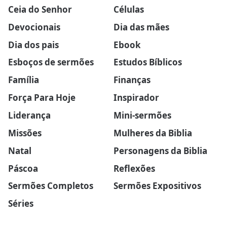
Ceia do Senhor
Células
Devocionais
Dia das mães
Dia dos pais
Ebook
Esboços de sermões
Estudos Bíblicos
Família
Finanças
Força Para Hoje
Inspirador
Liderança
Mini-sermões
Missões
Mulheres da Biblia
Natal
Personagens da Biblia
Páscoa
Reflexões
Sermões Completos
Sermões Expositivos
Séries