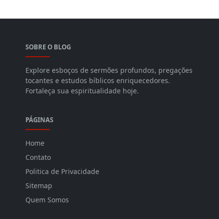
SOBRE O BLOG
Explore esboços de sermões profundos, pregações
tocantes e estudos bíblicos enriquecedores.
Fortaleça sua espiritualidade hoje.
PÁGINAS
Home
Contato
Politica de Privacidade
Sitemap
Quem Somos