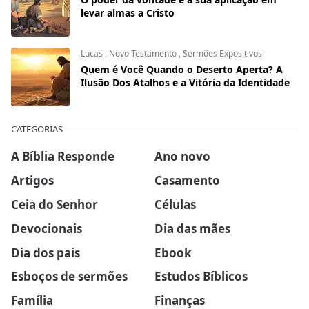
levar almas a Cristo
Lucas
,
Novo Testamento
,
Sermões Expositivos
Quem é Você Quando o Deserto Aperta? A
Ilusão Dos Atalhos e a Vitória da Identidade
CATEGORIAS
A Bíblia Responde
Ano novo
Artigos
Casamento
Ceia do Senhor
Células
Devocionais
Dia das mães
Dia dos pais
Ebook
Esboços de sermões
Estudos Bíblicos
Família
Finanças