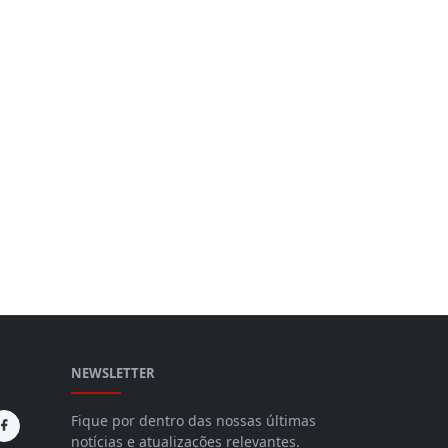
NEWSLETTER
Fique por dentro das nossas últimas
notícias e atualizações relevantes.