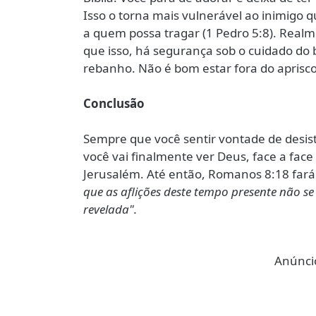
Isso o torna mais vulnerável ao inimigo
a quem possa tragar (1 Pedro 5:8). Rea
que isso, há segurança sob o cuidado do
rebanho. Não é bom estar fora do aprisco.
Conclusão
Sempre que você sentir vontade de desis
você vai finalmente ver Deus, face a face
Jerusalém. Até então, Romanos 8:18 fará 
que as aflições deste tempo presente não 
revelada".
Anúncio