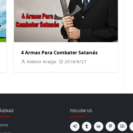
4 Armas Para Combater Satanás
Aldenir Araújo
2018/6/27
ÁGINAS
FOLLOW US
ome