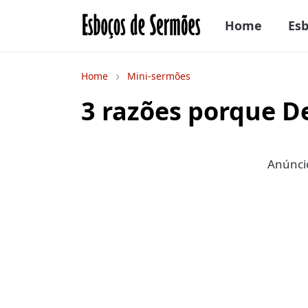
Home
Es
Home
Mini-sermões
3 razões porque D
Anúncio