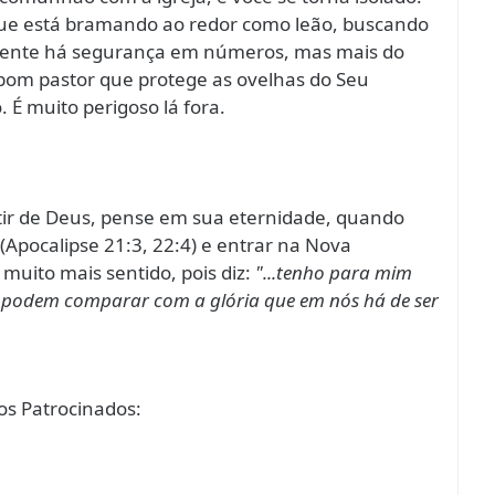
 que está bramando ao redor como leão, buscando
lmente há segurança em números, mas mais do
 bom pastor que protege as ovelhas do Seu
 É muito perigoso lá fora.
tir de Deus, pense em sua eternidade, quando
 (Apocalipse 21:3, 22:4) e entrar na Nova
muito mais sentido, pois diz:
"...tenho para mim
se podem comparar com a glória que em nós há de ser
s Patrocinados: