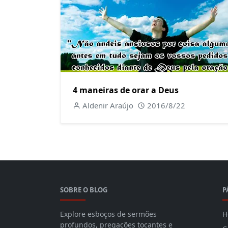
4 maneiras de orar a Deus
Aldenir Araújo
2016/8/22
SOBRE O BLOG
P
Explore esboços de sermões
H
profundos, pregações tocantes e