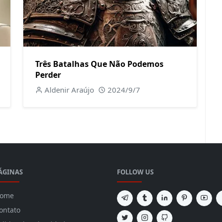
Três Batalhas Que Não Podemos
Perder
Aldenir Araújo
2024/9/7
ÁGINAS
FOLLOW US
ome
ontato