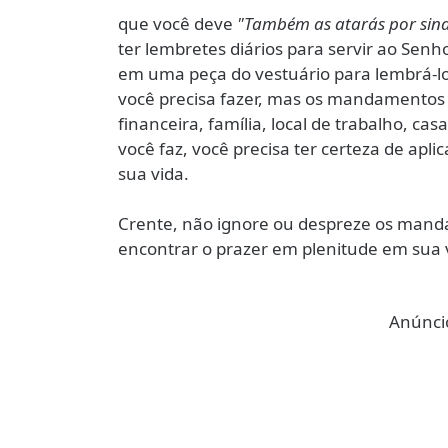
que você deve
"Também as atarás por sin
ter lembretes diários para servir ao Sen
em uma peça do vestuário para lembrá-l
você precisa fazer, mas os mandamentos 
financeira, família, local de trabalho, ca
você faz, você precisa ter certeza de a
sua vida.
Crente, não ignore ou despreze os manda
encontrar o prazer em plenitude em sua 
Anúncio