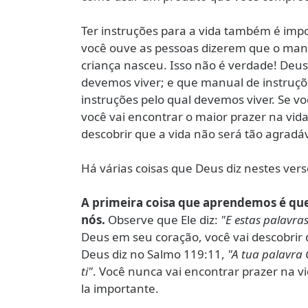
Ter instruções para a vida também é impo
você ouve as pessoas dizerem que o manu
criança nasceu. Isso não é verdade! De
devemos viver; e que manual de instruçõe
instruções pelo qual devemos viver. Se v
você vai encontrar o maior prazer na vida
descobrir que a vida não será tão agradá
Há várias coisas que Deus diz nestes ver
A primeira coisa que aprendemos é que
nós.
Observe que Ele diz:
"E estas palavras 
Deus em seu coração, você vai descobrir 
Deus diz no Salmo 119:11,
"A tua palavra
ti"
. Você nunca vai encontrar prazer na v
la importante.