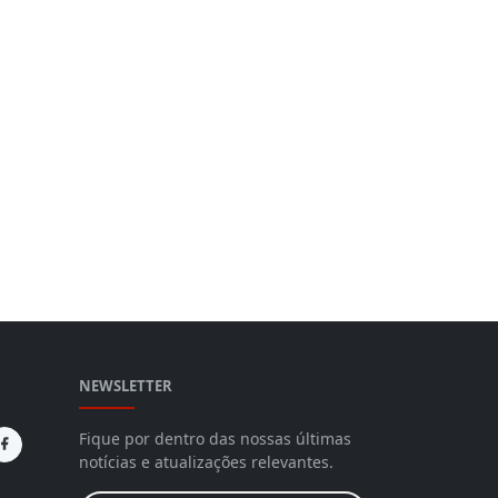
NEWSLETTER
Fique por dentro das nossas últimas
notícias e atualizações relevantes.