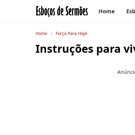
Home
Es
Home
Força Para Hoje
Instruções para vi
Anúncio