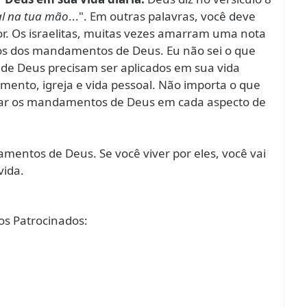
al na tua mão
...". Em outras palavras, você deve
hor. Os israelitas, muitas vezes amarram uma nota
os dos mandamentos de Deus. Eu não sei o que
de Deus precisam ser aplicados em sua vida
samento, igreja e vida pessoal. Não importa o que
plicar os mandamentos de Deus em cada aspecto de
mentos de Deus. Se você viver por eles, você vai
vida.
s Patrocinados: