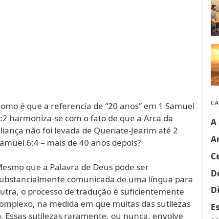
CA
omo é que a referencia de “20 anos” em 1 Samuel
:2 harmoniza-se com o fato de que a Arca da
A
liança não foi levada de Queriate-Jearim até 2
A
amuel 6:4 – mais de 40 anos depois?
C
esmo que a Palavra de Deus pode ser
D
ubstancialmente comunicada de uma língua para
Di
utra, o processo de tradução é suficientemente
omplexo, na medida em que muitas das sutilezas
E
. Essas sutilezas raramente, ou nunca, envolve