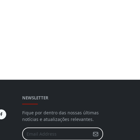
NEWSLETTER
Fique por dentro das nossas últimas
notícias e atualizações relevantes.