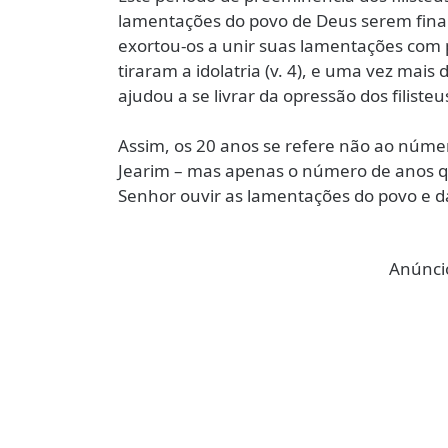
lamentações do povo de Deus serem final
exortou-os a unir suas lamentações com 
tiraram a idolatria (v. 4), e uma vez mais 
ajudou a se livrar da opressão dos filisteus
Assim, os 20 anos se refere não ao númer
Jearim – mas apenas o número de anos qu
Senhor ouvir as lamentações do povo e d
Anúncio