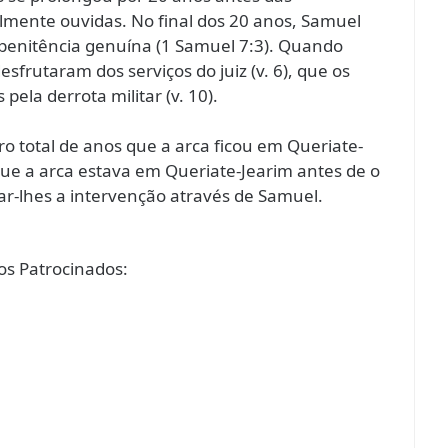
mente ouvidas. No final dos 20 anos, Samuel
penitência genuína (1 Samuel 7:3). Quando
desfrutaram dos serviços do juiz (v. 6), que os
 pela derrota militar (v. 10).
o total de anos que a arca ficou em Queriate-
e a arca estava em Queriate-Jearim antes de o
ar-lhes a intervenção através de Samuel.
s Patrocinados: