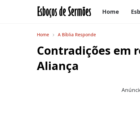
Home
Es
Home
A Bíblia Responde
Contradições em r
Aliança
Anúncio