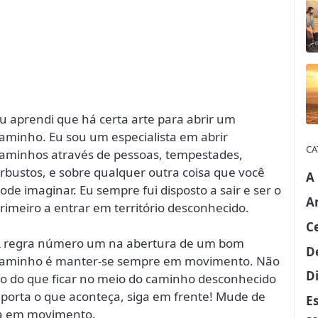
u aprendi que há certa arte para abrir um
aminho. Eu sou um especialista em abrir
CA
aminhos através de pessoas, tempestades,
rbustos, e sobre qualquer outra coisa que você
A
ode imaginar. Eu sempre fui disposto a sair e ser o
A
rimeiro a entrar em território desconhecido.
C
 regra número um na abertura de um bom
D
aminho é manter-se sempre em movimento. Não
Di
do do que ficar no meio do caminho desconhecido
importa o que aconteça, siga em frente! Mude de
E
ha em movimento.