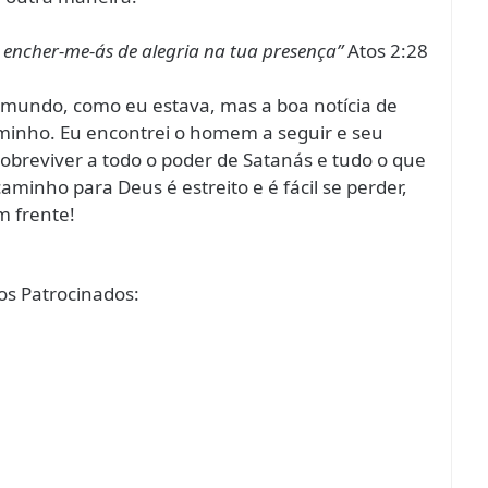
; encher-me-ás de alegria na tua presença”
Atos 2:28
e mundo, como eu estava, mas a boa notícia de
aminho. Eu encontrei o homem a seguir e seu
obreviver a todo o poder de Satanás e tudo o que
aminho para Deus é estreito e é fácil se perder,
m frente!
s Patrocinados: