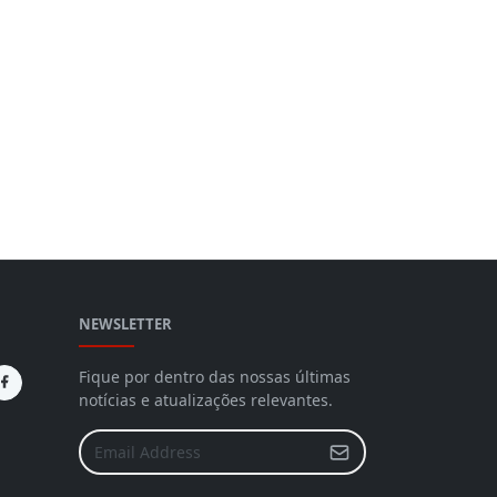
NEWSLETTER
Fique por dentro das nossas últimas
notícias e atualizações relevantes.