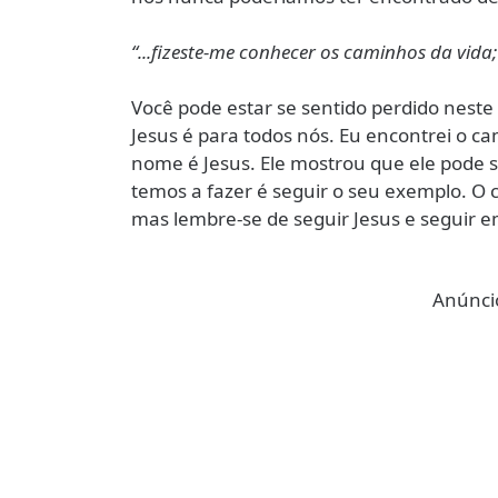
“...fizeste-me conhecer os caminhos da vida
Você pode estar se sentido perdido nest
Jesus é para todos nós. Eu encontrei o c
nome é Jesus. Ele mostrou que ele pode s
temos a fazer é seguir o seu exemplo. O c
mas lembre-se de seguir Jesus e seguir e
Anúncio