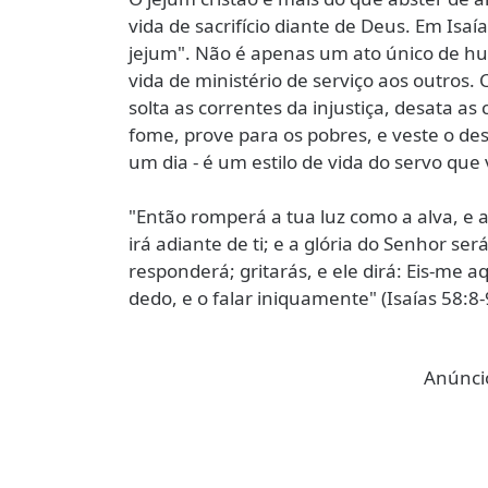
vida de sacrifício diante de Deus. Em Is
jejum". Não é apenas um ato único de hu
vida de ministério de serviço aos outros.
solta as correntes da injustiça, desata as
fome, prove para os pobres, e veste o de
um dia - é um estilo de vida do servo que
"Então romperá a tua luz como a alva, e a
irá adiante de ti; e a glória do Senhor se
responderá; gritarás, e ele dirá: Eis-me aq
dedo, e o falar iniquamente" (Isaías 58:8-
Anúncio