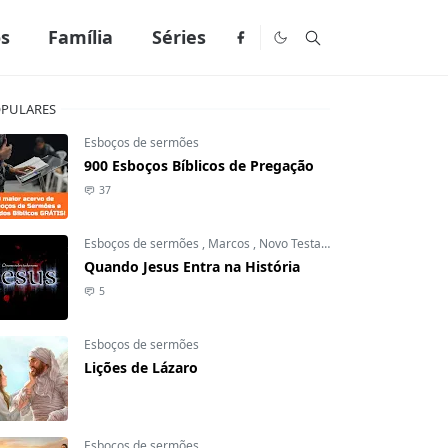
os
Família
Séries
PULARES
Esboços de sermões
900 Esboços Bíblicos de Pregação
37
Esboços de sermões
,
Marcos
,
Novo Testamento
Quando Jesus Entra na História
5
Esboços de sermões
Lições de Lázaro
Esboços de sermões