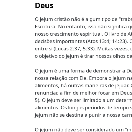
Deus
O jejum cristão não é algum tipo de "trab
Escritura. No entanto, isso não signific
nosso crescimento espiritual. O livro de 
decisões importantes (Atos 13:4; 14:23). 
entre si (Lucas 2:37; 5:33). Muitas vezes,
o objetivo do jejum é tirar nossos olhos
O jejum é uma forma de demonstrar a De
nossa relação com Ele. Embora o jejum n
alimentos, há outras maneiras de jejuar
renunciar, a fim de melhor focar em Deus
5). O jejum deve ser limitado a um dete
alimentos. Os longos períodos de tempo 
jejum não se destina a punir a nossa ca
O jejum não deve ser considerado um "m