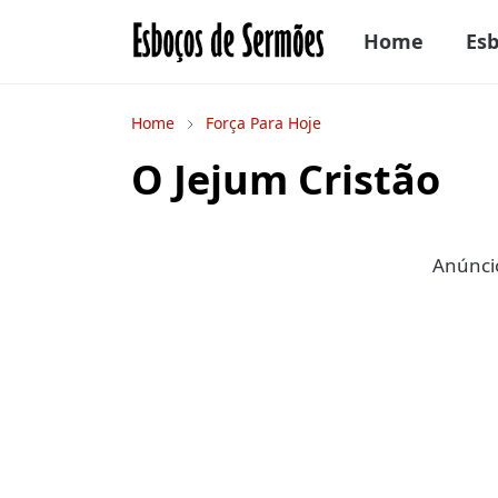
Home
Es
Home
Força Para Hoje
O Jejum Cristão
Anúncio