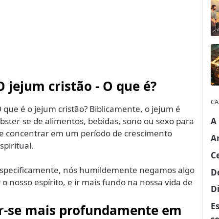
O jejum cristão - O que é?
CA
 que é o jejum cristão? Biblicamente, o jejum é
bster-se de alimentos, bebidas, sono ou sexo para
A
e concentrar em um período de crescimento
A
spiritual.
C
specificamente, nós humildemente negamos algo
D
r o nosso espírito, e ir mais fundo na nossa vida de
Di
E
rar-se mais profundamente em