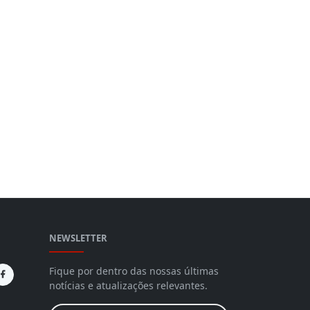
NEWSLETTER
Fique por dentro das nossas últimas
notícias e atualizações relevantes.