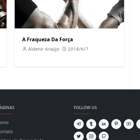
A Fraqueza Da Força
Aldenir Araújo
2018/6/7
ÁGINAS
FOLLOW US
ome
ontato