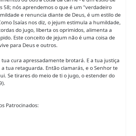
aías 58; nós aprendemos o que é um "verdadeiro
mildade e renuncia diante de Deus, é um estilo de
 Como Isaías nos diz, o jejum estimula a humildade,
 cordas do jugo, liberta os oprimidos, alimenta a
spido. Este conceito de jejum não é uma coisa de
 vive para Deus e outros.
 tua cura apressadamente brotará. E a tua justiça
rá a tua retaguarda. Então clamarás, e o Senhor te
ui. Se tirares do meio de ti o jugo, o estender do
9).
s Patrocinados: