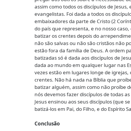
assim como todos os discípulos de Jesus,
evangelistas. Foi dada a todos os discípu
embaixadores da parte de Cristo (2 Cor
do país que representa, e no nosso caso
batizar os crentes depois do arrependime
não são salvas ou não são cristãos não
estão fora da família de Deus. A ordem 
batizadas só é dada aos discípulos de Jes
dada ao mundo em qualquer lugar nas Esc
vezes estão em lugares longe de igrejas, 
crentes. Não há nada na Bíblia que proí
batizar alguém, assim como não proíbe de
nós devemos fazer discípulos de todas a
Jesus ensinou aos seus discípulos (que s
batizá-los em Pai, do Filho, e do Espírito 
Conclusão