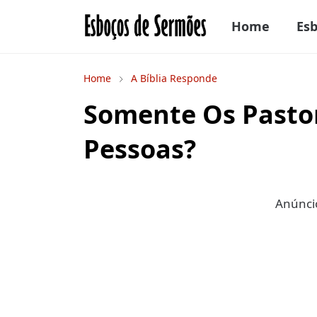
Home
Es
Home
A Bíblia Responde
Somente Os Pasto
Pessoas?
Anúncio