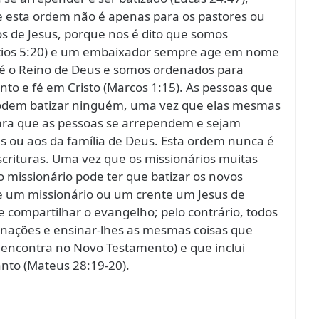
 e esta ordem não é apenas para os pastores ou
los de Jesus, porque nos é dito que somos
íntios 5:20) e um embaixador sempre age em nome
, é o Reino de Deus e somos ordenados para
nto e fé em Cristo (Marcos 1:15). As pessoas que
 podem batizar ninguém, uma vez que elas mesmas
para que as pessoas se arrependem e sejam
us ou aos da família de Deus. Esta ordem nunca é
rituras. Uma vez que os missionários muitas
o missionário pode ter que batizar os novos
be um missionário ou um crente um Jesus de
 compartilhar o evangelho; pelo contrário, todos
s nações e ensinar-lhes as mesmas coisas que
e encontra no Novo Testamento) e que inclui
Santo (Mateus 28:19-20).