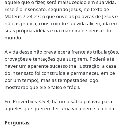
aquele que o fizer, será malsucedido em sua vida.
Esse é o insensato, segundo Jesus, no texto de
Mateus 7.24-27: o que ouve as palavras de Jesus e
não as pratica, construindo sua vida alicerçada em
suas próprias idéias e na maneira de pensar do
mundo.
A vida desse não prevalecerá frente às tribulações,
provações e tentações que surgirem. Poderá até
haver um aparente sucesso (na ilustração, a casa
do insensato foi construída e permaneceu em pé
por um tempo), mas as tempestades logo
mostrarão que ele é falso e frágil.
Em Provérbios 3.5-8, há uma sábia palavra para
aqueles que querem ter uma vida bem-sucedida.
Perguntas: