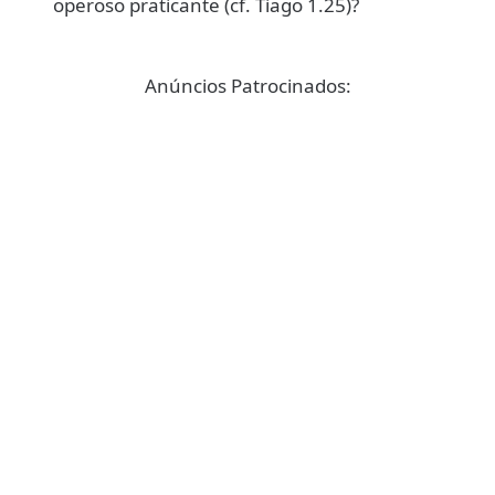
operoso praticante (cf. Tiago 1.25)?
Anúncios Patrocinados: