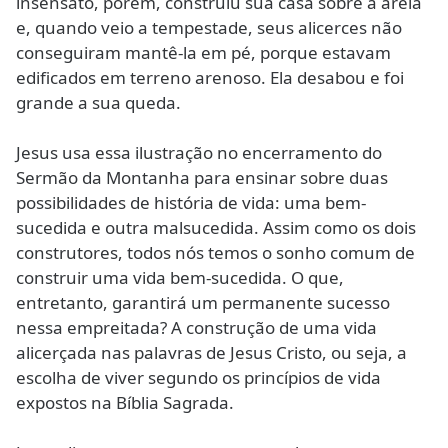
insensato, porém, construiu sua casa sobre a areia
e, quando veio a tempestade, seus alicerces não
conseguiram mantê-la em pé, porque estavam
edificados em terreno arenoso. Ela desabou e foi
grande a sua queda.
Jesus usa essa ilustração no encerramento do
Sermão da Montanha para ensinar sobre duas
possibilidades de história de vida: uma bem-
sucedida e outra malsucedida. Assim como os dois
construtores, todos nós temos o sonho comum de
construir uma vida bem-sucedida. O que,
entretanto, garantirá um permanente sucesso
nessa empreitada? A construção de uma vida
alicerçada nas palavras de Jesus Cristo, ou seja, a
escolha de viver segundo os princípios de vida
expostos na Bíblia Sagrada.