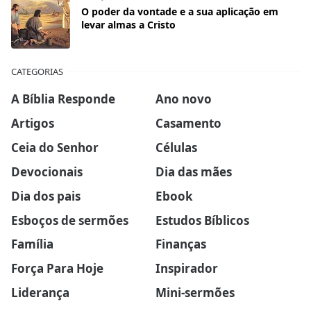
O poder da vontade e a sua aplicação em
levar almas a Cristo
CATEGORIAS
A Bíblia Responde
Ano novo
Artigos
Casamento
Ceia do Senhor
Células
Devocionais
Dia das mães
Dia dos pais
Ebook
Esboços de sermões
Estudos Bíblicos
Família
Finanças
Força Para Hoje
Inspirador
Liderança
Mini-sermões