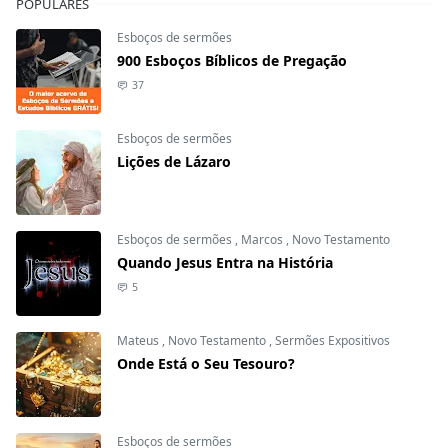
POPULARES
Esboços de sermões
900 Esboços Bíblicos de Pregação
37
Esboços de sermões
Lições de Lázaro
Esboços de sermões
,
Marcos
,
Novo Testamento
Quando Jesus Entra na História
5
Mateus
,
Novo Testamento
,
Sermões Expositivos
Onde Está o Seu Tesouro?
Esboços de sermões