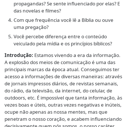
propagandas? Se sente influenciado por elas? E
das novelas e filmes?
Com que frequência você lê a Bíblia ou ouve
uma pregação?
Você percebe diferença entre o conteúdo
veiculado pela mídia e os princípios bíblicos?
Introdução:
Estamos vivendo a era da informação.
A explosão dos meios de comunicação é uma das
principais marcas da época atual. Conseguimos ter
acesso a informações de diversas maneiras: através
de jornais impressos diários, de revistas semanais,
do rádio, da televisão, da internet, do celular, de
outdoors, etc. É impossível que tanta informação, às
vezes boas e úteis, outras vezes negativas e inúteis,
ocupe não apenas as nossa mentes, mas que
penetram o nosso coração, e acabem influenciando
decisivamente quem nós somos, o nosso caráter,