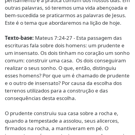
pensamento e a prática comum dos nossos dias. Em
outras palavras, só teremos uma vida abençoada e
bem-sucedida se praticarmos as palavras de Jesus.
Este é o tema que abordaremos na lição de hoje.
Texto-base:
Mateus 7:24-27 - Esta passagem das
escrituras fala sobre dois homens: um prudente e
um insensato. Os dois tinham no coração um sonho
comum: construir uma casa. Os dois conseguiram
realizar o seus sonho. O que, então, distinguiu
esses homens? Por que um é chamado de prudente
e o outro de insensato? Por causa da escolha dos
terrenos utilizados para a construção e das
consequências desta escolha.
O prudente construiu sua casa sobre a rocha e,
quando a tempestade a assolou, seus alicerces,
firmados na rocha, a mantiveram em pé. O