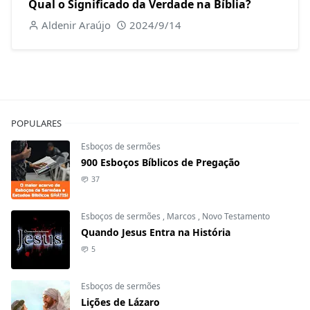
Qual o Significado da Verdade na Bíblia?
Aldenir Araújo
2024/9/14
POPULARES
Esboços de sermões
900 Esboços Bíblicos de Pregação
37
Esboços de sermões
,
Marcos
,
Novo Testamento
Quando Jesus Entra na História
5
Esboços de sermões
Lições de Lázaro