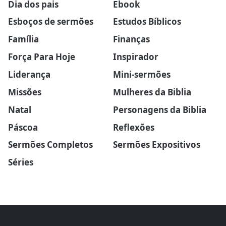
Dia dos pais
Ebook
Esboços de sermões
Estudos Bíblicos
Família
Finanças
Força Para Hoje
Inspirador
Liderança
Mini-sermões
Missões
Mulheres da Biblia
Natal
Personagens da Biblia
Páscoa
Reflexões
Sermões Completos
Sermões Expositivos
Séries