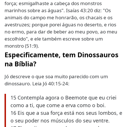
força; esmigalhaste a cabeça dos monstros
marinhos sobre as águas". Isaías 43:20 diz: "Os
animais do campo me honrarão, os chacais e os
avestruzes; porque porei águas no deserto, e rios
no ermo, para dar de beber ao meu povo, ao meu
escolhido", e ele também escreve sobre um
monstro (51:9).
Especificamente, tem Dinossauros
na Bíblia?
Jó descreve o que soa muito parecido com um
dinossauro. Leia Jó 40:15-24:
15 Contempla agora o Beemote que eu criei
como a ti, que come a erva como o boi.
16 Eis que a sua força está nos seus lombos, e
o seu poder nos músculos do seu ventre.