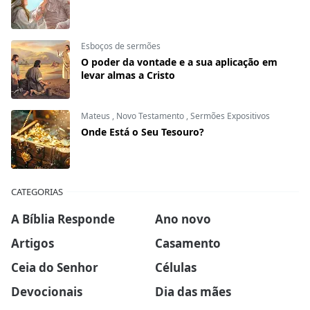
Esboços de sermões
O poder da vontade e a sua aplicação em
levar almas a Cristo
Mateus
,
Novo Testamento
,
Sermões Expositivos
Onde Está o Seu Tesouro?
CATEGORIAS
A Bíblia Responde
Ano novo
Artigos
Casamento
Ceia do Senhor
Células
Devocionais
Dia das mães