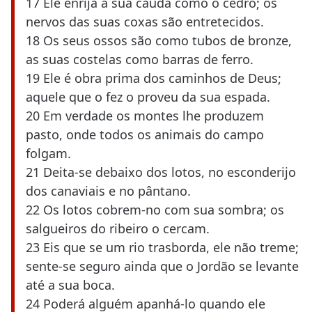
17 Ele enrija a sua cauda como o cedro; os
nervos das suas coxas são entretecidos.
18 Os seus ossos são como tubos de bronze,
as suas costelas como barras de ferro.
19 Ele é obra prima dos caminhos de Deus;
aquele que o fez o proveu da sua espada.
20 Em verdade os montes lhe produzem
pasto, onde todos os animais do campo
folgam.
21 Deita-se debaixo dos lotos, no esconderijo
dos canaviais e no pântano.
22 Os lotos cobrem-no com sua sombra; os
salgueiros do ribeiro o cercam.
23 Eis que se um rio trasborda, ele não treme;
sente-se seguro ainda que o Jordão se levante
até a sua boca.
24 Poderá alguém apanhá-lo quando ele