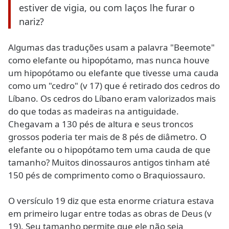
estiver de vigia, ou com laços lhe furar o
nariz?
Algumas das traduções usam a palavra "Beemote"
como elefante ou hipopótamo, mas nunca houve
um hipopótamo ou elefante que tivesse uma cauda
como um "cedro" (v 17) que é retirado dos cedros do
Líbano. Os cedros do Líbano eram valorizados mais
do que todas as madeiras na antiguidade.
Chegavam a 130 pés de altura e seus troncos
grossos poderia ter mais de 8 pés de diâmetro. O
elefante ou o hipopótamo tem uma cauda de que
tamanho? Muitos dinossauros antigos tinham até
150 pés de comprimento como o Braquiossauro.
O versículo 19 diz que esta enorme criatura estava
em primeiro lugar entre todas as obras de Deus (v
19). Seu tamanho permite que ele não seja