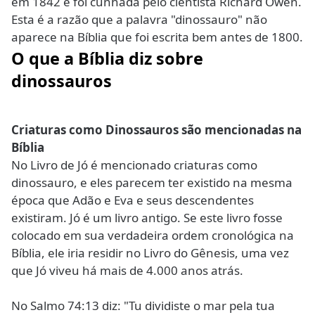
em 1842 e foi cunhada pelo cientista Richard Owen.
Esta é a razão que a palavra "dinossauro" não
aparece na Bíblia que foi escrita bem antes de 1800.
O que a Bíblia diz sobre
dinossauros
Criaturas como Dinossauros são mencionadas na
Bíblia
No Livro de Jó é mencionado criaturas como
dinossauro, e eles parecem ter existido na mesma
época que Adão e Eva e seus descendentes
existiram. Jó é um livro antigo. Se este livro fosse
colocado em sua verdadeira ordem cronológica na
Bíblia, ele iria residir no Livro do Gênesis, uma vez
que Jó viveu há mais de 4.000 anos atrás.
No Salmo 74:13 diz: "Tu dividiste o mar pela tua