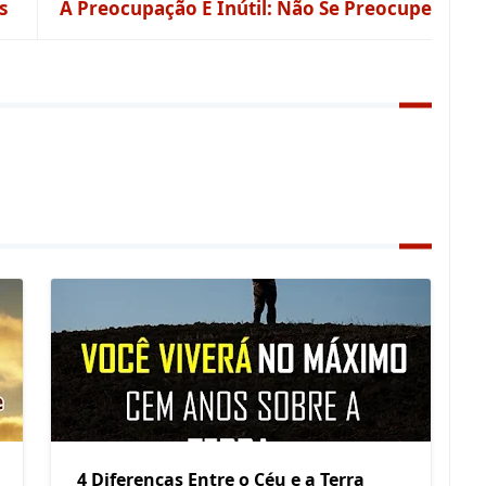
s
A Preocupação É Inútil: Não Se Preocupe
4 Diferenças Entre o Céu e a Terra