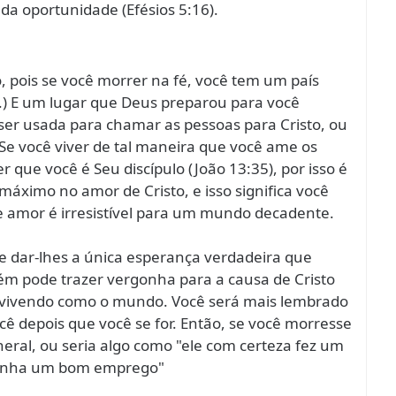
da oportunidade (Efésios 5:16).
 pois se você morrer na fé, você tem um país
.) E um lugar que Deus preparou para você
ser usada para chamar as pessoas para Cristo, ou
Se você viver de tal maneira que você ame os
r que você é Seu discípulo (João 13:35), por isso é
 máximo no amor de Cristo, e isso significa você
de amor é irresistível para um mundo decadente.
 dar-lhes a única esperança verdadeira que
ém pode trazer vergonha para a causa de Cristo
a vivendo como o mundo. Você será mais lembrado
cê depois que você se for. Então, se você morresse
neral, ou seria algo como "ele com certeza fez um
 tinha um bom emprego"