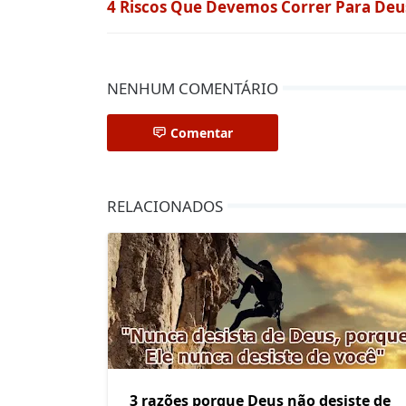
4 Riscos Que Devemos Correr Para Deu
NENHUM COMENTÁRIO
Comentar
RELACIONADOS
3 razões porque Deus não desiste de