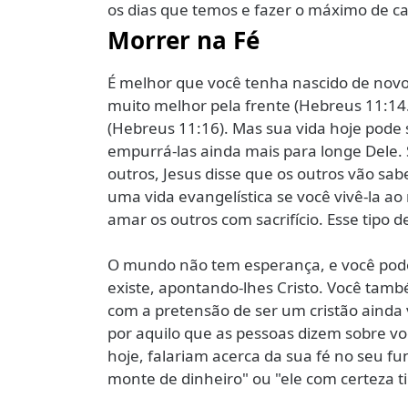
os dias que temos e fazer o máximo de ca
Morrer na Fé
É melhor que você tenha nascido de novo,
muito melhor pela frente (Hebreus 11:14
(Hebreus 11:16). Mas sua vida hoje pode 
empurrá-las ainda mais para longe Dele. 
outros, Jesus disse que os outros vão sabe
uma vida evangelística se você vivê-la ao
amar os outros com sacrifício. Esse tipo 
O mundo não tem esperança, e você pode
existe, apontando-lhes Cristo. Você tamb
com a pretensão de ser um cristão aind
por aquilo que as pessoas dizem sobre vo
hoje, falariam acerca da sua fé no seu fu
monte de dinheiro" ou "ele com certeza