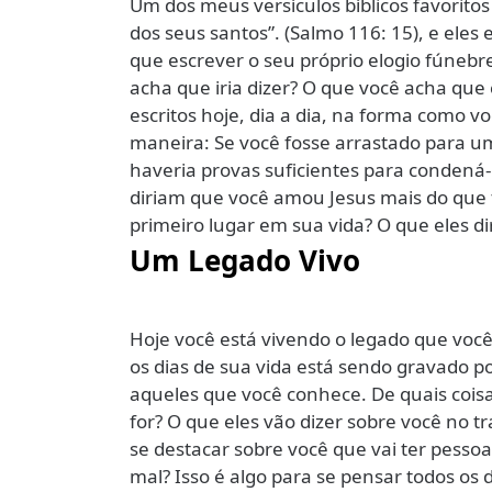
Um dos meus versículos bíblicos favoritos
dos seus santos”. (Salmo 116: 15), e eles
que escrever o seu próprio elogio fúnebre
acha que iria dizer? O que você acha que 
escritos hoje, dia a dia, na forma como v
maneira: Se você fosse arrastado para um 
haveria provas suficientes para condená-
diriam que você amou Jesus mais do que 
primeiro lugar em sua vida? O que eles d
Um Legado Vivo
Hoje você está vivendo o legado que você 
os dias de sua vida está sendo gravado 
aqueles que você conhece. De quais cois
for? O que eles vão dizer sobre você no t
se destacar sobre você que vai ter pesso
mal? Isso é algo para se pensar todos os 