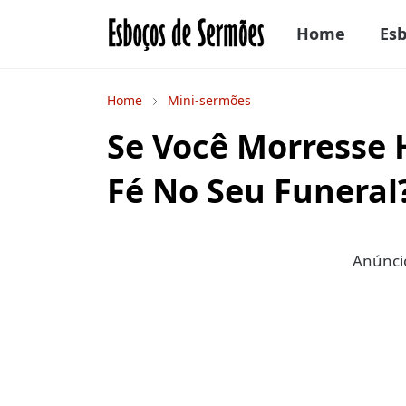
Home
Es
Home
Mini-sermões
Se Você Morresse 
Fé No Seu Funeral
Anúncio