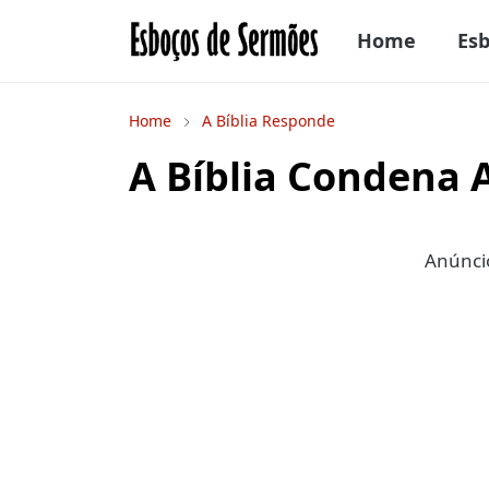
Home
Es
Home
A Bíblia Responde
A Bíblia Condena
Anúncio