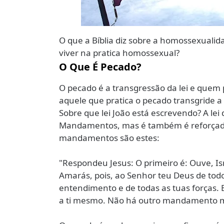
O que a Bíblia diz sobre a homossexuali
viver na pratica homossexual?
O Que É Pecado?
O pecado é a transgressão da lei e quem 
aquele que pratica o pecado transgride a 
Sobre que lei João está escrevendo? A lei
Mandamentos, mas é também é reforçada 
mandamentos são estes:
"Respondeu Jesus: O primeiro é: Ouve, Is
Amarás, pois, ao Senhor teu Deus de todo
entendimento e de todas as tuas forças.
a ti mesmo. Não há outro mandamento ma