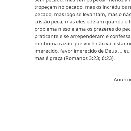
tropeçam no pecado, mas os incrédulos 
pecado, mas logo se levantam, mas o não 
cristão peca, mas eles odeiam quando o 
problema nisso e ama os prazeres do pec
praticante e se arrependeram e confess
nenhuma razão que você não vai estar no 
imerecido, favor imerecido de Deus ... 
mas é graça (Romanos 3:23; 6:23).
Anúncio