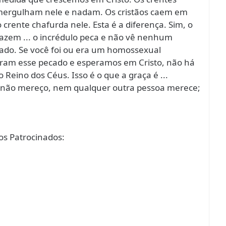
mergulham nele e nadam. Os cristãos caem em
crente chafurda nele. Esta é a diferença. Sim, o
fazem ... o incrédulo peca e não vê nenhum
ado. Se você foi ou era um homossexual
aram esse pecado e esperamos em Cristo, não há
Reino dos Céus. Isso é o que a graça é ...
eu não mereço, nem qualquer outra pessoa merece;
s Patrocinados: