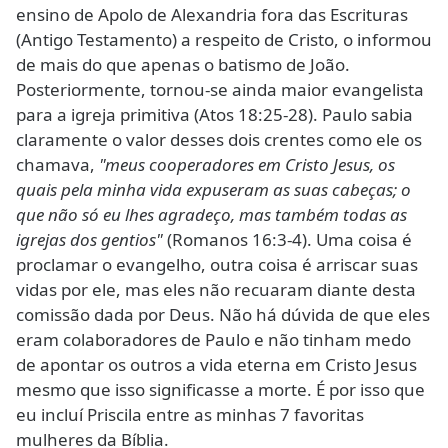
ensino de Apolo de Alexandria fora das Escrituras
(Antigo Testamento) a respeito de Cristo, o informou
de mais do que apenas o batismo de João.
Posteriormente, tornou-se ainda maior evangelista
para a igreja primitiva (Atos 18:25-28). Paulo sabia
claramente o valor desses dois crentes como ele os
chamava,
"meus cooperadores em Cristo Jesus, os
quais pela minha vida expuseram as suas cabeças; o
que não só eu lhes agradeço, mas também todas as
igrejas dos gentios"
(Romanos 16:3-4). Uma coisa é
proclamar o evangelho, outra coisa é arriscar suas
vidas por ele, mas eles não recuaram diante desta
comissão dada por Deus. Não há dúvida de que eles
eram colaboradores de Paulo e não tinham medo
de apontar os outros a vida eterna em Cristo Jesus
mesmo que isso significasse a morte. É por isso que
eu incluí Priscila entre as minhas 7 favoritas
mulheres da Bíblia.