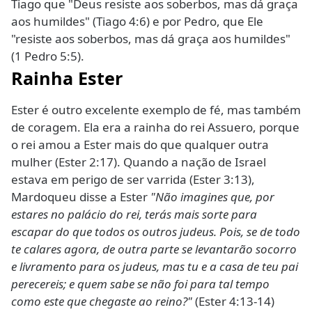
Tiago que "Deus resiste aos soberbos, mas dá graça
aos humildes" (Tiago 4:6) e por Pedro, que Ele
"resiste aos soberbos, mas dá graça aos humildes"
(1 Pedro 5:5).
Rainha Ester
Ester é outro excelente exemplo de fé, mas também
de coragem. Ela era a rainha do rei Assuero, porque
o rei amou a Ester mais do que qualquer outra
mulher (Ester 2:17). Quando a nação de Israel
estava em perigo de ser varrida (Ester 3:13),
Mardoqueu disse a Ester
"Não imagines que, por
estares no palácio do rei, terás mais sorte para
escapar do que todos os outros judeus. Pois, se de todo
te calares agora, de outra parte se levantarão socorro
e livramento para os judeus, mas tu e a casa de teu pai
perecereis; e quem sabe se não foi para tal tempo
como este que chegaste ao reino?"
(Ester 4:13-14)