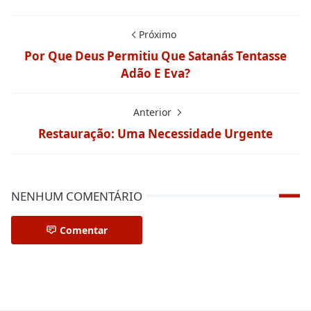
Próximo
Por Que Deus Permitiu Que Satanás Tentasse
Adão E Eva?
Anterior
Restauração: Uma Necessidade Urgente
NENHUM COMENTÁRIO
Comentar
Mulheres da Biblia