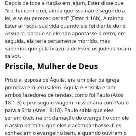
Depois de toda a nação em jejum, Ester disse que
"irei ter com o rei, ainda que isso não é segundo a
lei; e se eu perecer, pereci" (Ester 4:16b). A rainha
Ester arriscou sua vida quando ela foi diante do rei
Assuero, porque se ele não apontasse o cetro, em
seguida, ela teria certamente morrido, mas
sabemos que pela bravura de Ester, os judeus foram
salvos.
Priscila, Mulher de Deus
Priscila, esposa de Áquila, era um pilar da igreja
primitiva em Jerusalém. Áquila e Priscila eram
ambos fazedores de tendas, como foi Paulo (Atos
18:1-3) e prosseguiu viagem missionária com Paulo
para a Síria (Atos 18:18). Paulo sabia que eles
seriam úteis na proclamação do evangelho com ele
e assim permitiu que eles o acompanhasse. Eles
conheciam o evangelho bem, e quando ouviram o