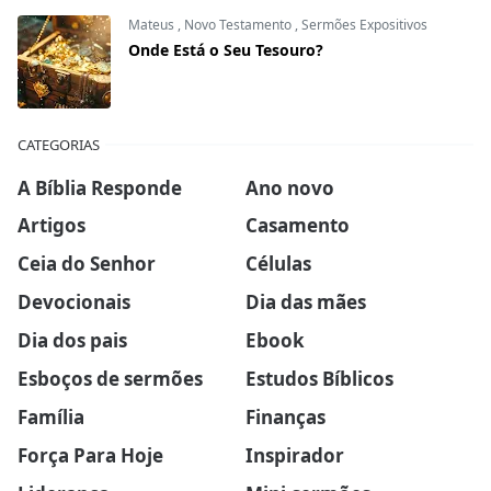
Mateus
,
Novo Testamento
,
Sermões Expositivos
Onde Está o Seu Tesouro?
CATEGORIAS
A Bíblia Responde
Ano novo
Artigos
Casamento
Ceia do Senhor
Células
Devocionais
Dia das mães
Dia dos pais
Ebook
Esboços de sermões
Estudos Bíblicos
Família
Finanças
Força Para Hoje
Inspirador