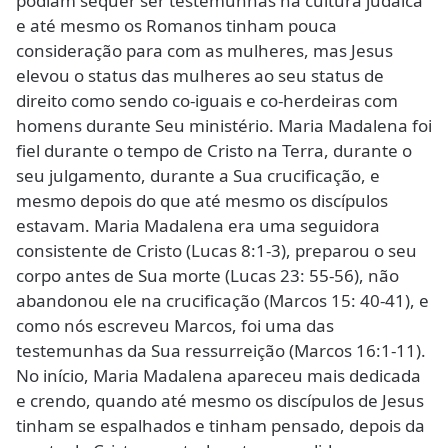
podiam sequer ser testemunhas na cultura judaica
e até mesmo os Romanos tinham pouca
consideração para com as mulheres, mas Jesus
elevou o status das mulheres ao seu status de
direito como sendo co-iguais e co-herdeiras com
homens durante Seu ministério. Maria Madalena foi
fiel durante o tempo de Cristo na Terra, durante o
seu julgamento, durante a Sua crucificação, e
mesmo depois do que até mesmo os discípulos
estavam. Maria Madalena era uma seguidora
consistente de Cristo (Lucas 8:1-3), preparou o seu
corpo antes de Sua morte (Lucas 23: 55-56), não
abandonou ele na crucificação (Marcos 15: 40-41), e
como nós escreveu Marcos, foi uma das
testemunhas da Sua ressurreição (Marcos 16:1-11).
No início, Maria Madalena apareceu mais dedicada
e crendo, quando até mesmo os discípulos de Jesus
tinham se espalhados e tinham pensado, depois da