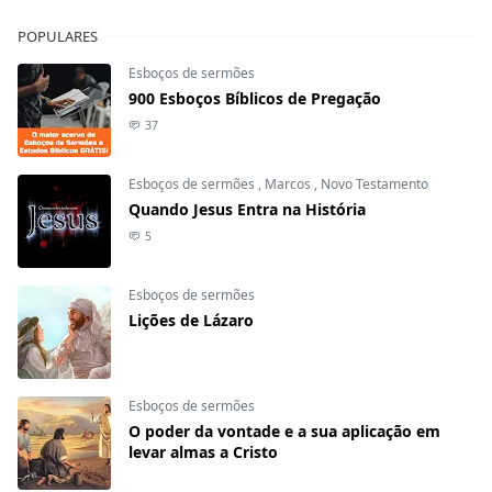
POPULARES
Esboços de sermões
900 Esboços Bíblicos de Pregação
37
Esboços de sermões
,
Marcos
,
Novo Testamento
Quando Jesus Entra na História
5
Esboços de sermões
Lições de Lázaro
Esboços de sermões
O poder da vontade e a sua aplicação em
levar almas a Cristo