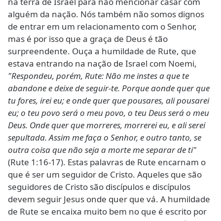
na terra de Israel para não mencionar casar com
alguém da nação. Nós também não somos dignos
de entrar em um relacionamento com o Senhor,
mas é por isso que a graça de Deus é tão
surpreendente. Ouça a humildade de Rute, que
estava entrando na nação de Israel com Noemi,
"Respondeu, porém, Rute: Não me instes a que te
abandone e deixe de seguir-te. Porque aonde quer que
tu fores, irei eu; e onde quer que pousares, ali pousarei
eu; o teu povo será o meu povo, o teu Deus será o meu
Deus. Onde quer que morreres, morrerei eu, e ali serei
sepultada. Assim me faça o Senhor, e outro tanto, se
outra coisa que não seja a morte me separar de ti"
(Rute 1:16-17). Estas palavras de Rute encarnam o
que é ser um seguidor de Cristo. Aqueles que são
seguidores de Cristo são discípulos e discípulos
devem seguir Jesus onde quer que vá. A humildade
de Rute se encaixa muito bem no que é escrito por