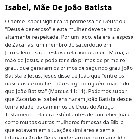
Isabel, Mãe De João Batista
O nome Isabel significa "a promessa de Deus" ou
"Deus é generoso" e esta mulher deve ter sido
altamente respeitada. Por um lado, ela era a esposa
de Zacarias, um membro do sacerdócio em
Jerusalém. Isabel estava relacionada com Maria, a
mãe de Jesus, e pode ter sido primas de primeiro
grau, que geraram os primos de segundo grau João
Batista e Jesus. Jesus disse de João que "entre os
nascidos de mulher, não surgiu ninguém maior do
que João Batista" (Mateus 11:11). Podemos supor
que Zacarias e Isabel ensinaram João Batista desde
tenra idade, os caminhos de Deus do Antigo
Testamento. Ela era estéril antes de conceber João,
como muitas outras mulheres famosas da Bíblia
que estavam em situações similares e sem a
intervenção de Deus, poderiam ter permanecido