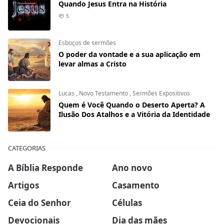
Quando Jesus Entra na História
5
Esboços de sermões
O poder da vontade e a sua aplicação em
levar almas a Cristo
Lucas
,
Novo Testamento
,
Sermões Expositivos
Quem é Você Quando o Deserto Aperta? A
Ilusão Dos Atalhos e a Vitória da Identidade
CATEGORIAS
A Bíblia Responde
Ano novo
Artigos
Casamento
Ceia do Senhor
Células
Devocionais
Dia das mães