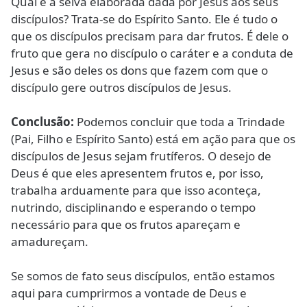
Qual é a seiva elaborada dada por Jesus aos seus
discípulos? Trata-se do Espírito Santo. Ele é tudo o
que os discípulos precisam para dar frutos. É dele o
fruto que gera no discípulo o caráter e a conduta de
Jesus e são deles os dons que fazem com que o
discípulo gere outros discípulos de Jesus.
Conclusão:
Podemos concluir que toda a Trindade
(Pai, Filho e Espírito Santo) está em ação para que os
discípulos de Jesus sejam frutíferos. O desejo de
Deus é que eles apresentem frutos e, por isso,
trabalha arduamente para que isso aconteça,
nutrindo, disciplinando e esperando o tempo
necessário para que os frutos apareçam e
amadureçam.
Se somos de fato seus discípulos, então estamos
aqui para cumprirmos a vontade de Deus e