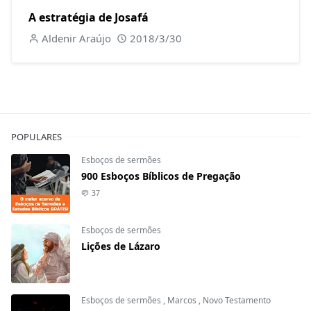
A estratégia de Josafá
Aldenir Araújo
2018/3/30
POPULARES
Esboços de sermões
900 Esboços Bíblicos de Pregação
37
Esboços de sermões
Lições de Lázaro
Esboços de sermões
,
Marcos
,
Novo Testamento