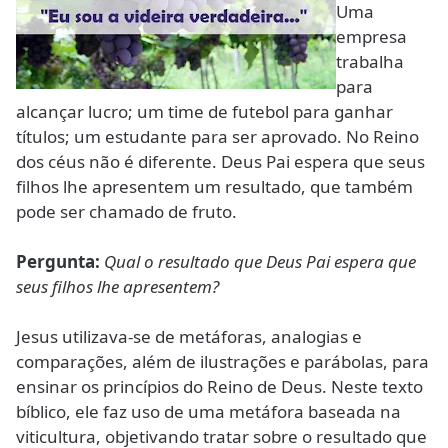
Uma
empresa
trabalha
para
alcançar lucro; um time de futebol para ganhar
títulos; um estudante para ser aprovado. No Reino
dos céus não é diferente. Deus Pai espera que seus
filhos lhe apresentem um resultado, que também
pode ser chamado de fruto.
Pergunta:
Qual o resultado que Deus Pai espera que
seus filhos lhe apresentem?
Jesus utilizava-se de metáforas, analogias e
comparações, além de ilustrações e parábolas, para
ensinar os princípios do Reino de Deus. Neste texto
bíblico, ele faz uso de uma metáfora baseada na
viticultura, objetivando tratar sobre o resultado que