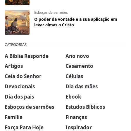
Esboços de sermões
O poder da vontade e a sua aplicação em
levar almas a Cristo
CATEGORIAS
A Bíblia Responde
Ano novo
Artigos
Casamento
Ceia do Senhor
Células
Devocionais
Dia das mães
Dia dos pais
Ebook
Esboços de sermões
Estudos Bíblicos
Família
Finanças
Força Para Hoje
Inspirador