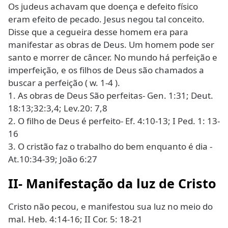
Os judeus achavam que doença e defeito físico
eram efeito de pecado. Jesus negou tal conceito.
Disse que a cegueira desse homem era para
manifestar as obras de Deus. Um homem pode ser
santo e morrer de câncer. No mundo há perfeição e
imperfeição, e os filhos de Deus são chamados a
buscar a perfeição ( w. 1-4 ).
1. As obras de Deus São perfeitas- Gen. 1:31; Deut.
18:13;32:3,4; Lev.20: 7,8
2. O filho de Deus é perfeito- Ef. 4:10-13; I Ped. 1: 13-
16
3. O cristão faz o trabalho do bem enquanto é dia -
At.10:34-39; João 6:27
II- Manifestação da luz de Cristo
Cristo não pecou, e manifestou sua luz no meio do
mal. Heb. 4:14-16; II Cor. 5: 18-21