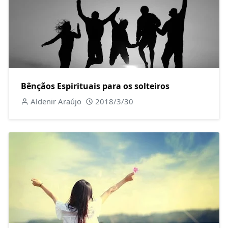
Bênçãos Espirituais para os solteiros
Aldenir Araújo
2018/3/30