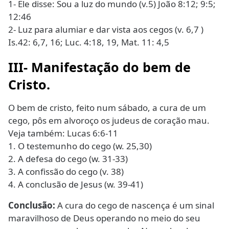
1- Ele disse: Sou a luz do mundo (v.5) João 8:12; 9:5;
12:46
2- Luz para alumiar e dar vista aos cegos (v. 6,7 )
Is.42: 6,7, 16; Luc. 4:18, 19, Mat. 11: 4,5
III- Manifestação do bem de
Cristo.
O bem de cristo, feito num sábado, a cura de um
cego, pôs em alvoroço os judeus de coração mau.
Veja também: Lucas 6:6-11
1. O testemunho do cego (w. 25,30)
2. A defesa do cego (w. 31-33)
3. A confissão do cego (v. 38)
4. A conclusão de Jesus (w. 39-41)
Conclusão:
A cura do cego de nascença é um sinal
maravilhoso de Deus operando no meio do seu