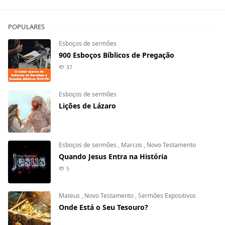
POPULARES
Esboços de sermões
900 Esboços Bíblicos de Pregação
37
Esboços de sermões
Lições de Lázaro
Esboços de sermões
,
Marcos
,
Novo Testamento
Quando Jesus Entra na História
5
Mateus
,
Novo Testamento
,
Sermões Expositivos
Onde Está o Seu Tesouro?