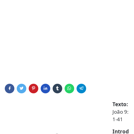
Texto:
João 9:
1-41
Introd