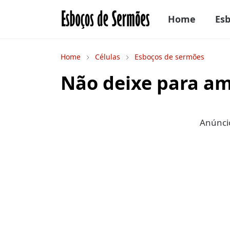
Home
Es
Home
Células
Esboços de sermões
Não deixe para a
Anúncio