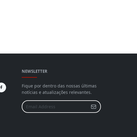
NEWSLETTER
Fique por dentro das nossas últimas
notícias e atualizações relevantes.