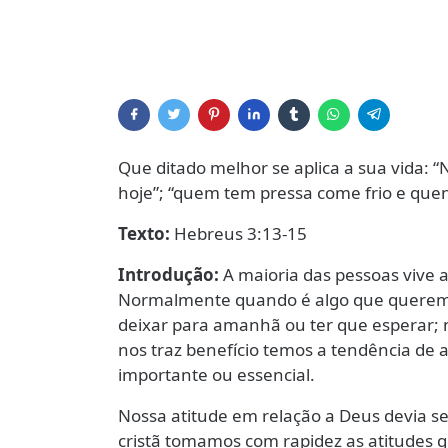
Que ditado melhor se aplica a sua vida: 
hoje”; “quem tem pressa come frio e quen
Texto:
Hebreus 3:13-15
Introdução:
A maioria das pessoas vive 
Normalmente quando é algo que queremo
deixar para amanhã ou ter que esperar;
nos traz benefício temos a tendência de
importante ou essencial.
Nossa atitude em relação a Deus devia s
cristã tomamos com rapidez as atitudes