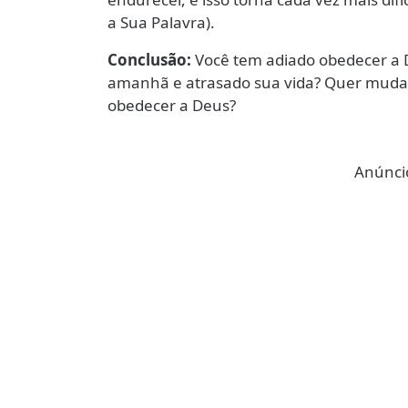
a Sua Palavra).
Conclusão:
Você tem adiado obedecer a 
amanhã e atrasado sua vida? Quer mudar 
obedecer a Deus?
Anúncio