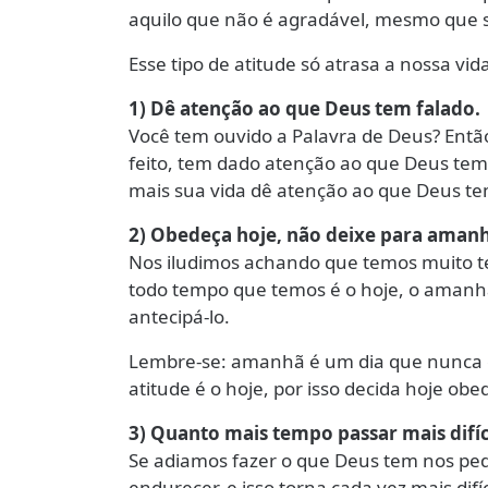
aquilo que não é agradável, mesmo que 
Esse tipo de atitude só atrasa a nossa vid
1) Dê atenção ao que Deus tem falado.
Você tem ouvido a Palavra de Deus? Entã
feito, tem dado atenção ao que Deus tem
mais sua vida dê atenção ao que Deus te
2) Obedeça hoje, não deixe para aman
Nos iludimos achando que temos muito t
todo tempo que temos é o hoje, o amanh
antecipá-lo.
Lembre-se: amanhã é um dia que nunca 
atitude é o hoje, por isso decida hoje obe
3) Quanto mais tempo passar mais difíc
Se adiamos fazer o que Deus tem nos ped
endurecer, e isso torna cada vez mais difí