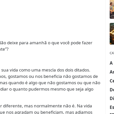
“Não deixe para amanhã o que você pode fazer
te”?
CA
A
a sua vida como uma mescla dos dois ditados.
A
s, gostamos ou nos beneficia não gostamos de
C
 mas quando é algo que não gostamos ou que não
 adiar o quanto pudermos mesmo que seja algo
D
Di
er diferente, mas normalmente não é. Na vida
E
 que nos agradam ou beneficiam, mas adiamos