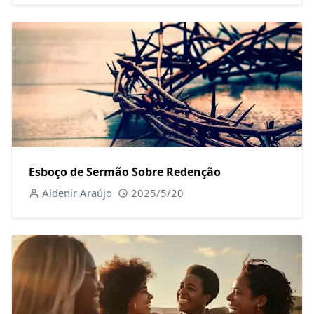
Esboço de Sermão Sobre Redenção
Aldenir Araújo
2025/5/20