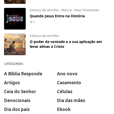
Esboços de sermões
,
Marcos
,
Novo Testamento
Quando Jesus Entra na História
5
Esboços de sermões
O poder da vontade e a sua aplicação em
levar almas a Cristo
CATEGORIAS
A Bíblia Responde
Ano novo
Artigos
Casamento
Ceia do Senhor
Células
Devocionais
Dia das mães
Dia dos pais
Ebook