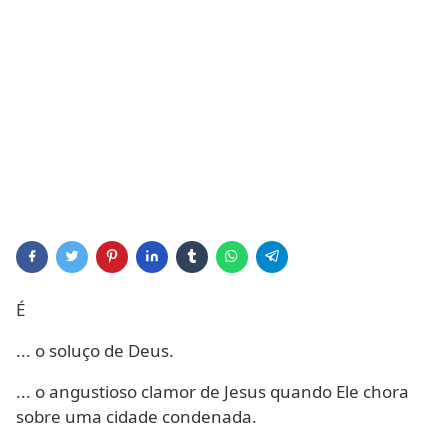
É
... o soluço de Deus.
... o angustioso clamor de Jesus quando Ele chora
sobre uma cidade condenada.