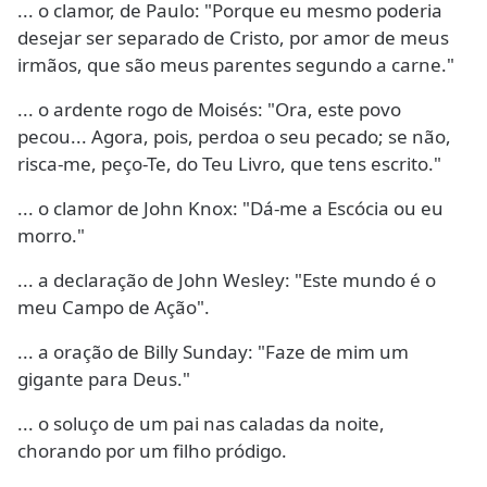
... o clamor, de Paulo: "Porque eu mesmo poderia
desejar ser separado de Cristo, por amor de meus
irmãos, que são meus parentes segundo a carne."
... o ardente rogo de Moisés: "Ora, este povo
pecou... Agora, pois, perdoa o seu pecado; se não,
risca-me, peço-Te, do Teu Livro, que tens escrito."
... o clamor de John Knox: "Dá-me a Escócia ou eu
morro."
... a declaração de John Wesley: "Este mundo é o
meu Campo de Ação".
... a oração de Billy Sunday: "Faze de mim um
gigante para Deus."
... o soluço de um pai nas caladas da noite,
chorando por um filho pródigo.