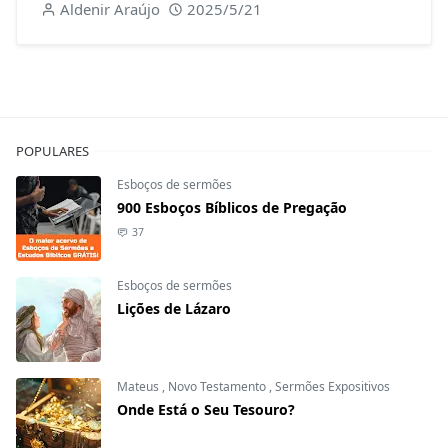
Aldenir Araújo
2025/5/21
POPULARES
Esboços de sermões
900 Esboços Bíblicos de Pregação
37
Esboços de sermões
Lições de Lázaro
Mateus
,
Novo Testamento
,
Sermões Expositivos
Onde Está o Seu Tesouro?