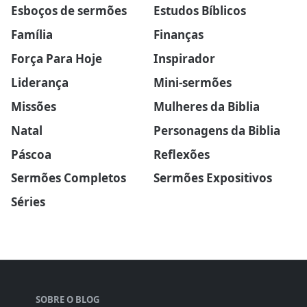
Esboços de sermões
Estudos Bíblicos
Família
Finanças
Força Para Hoje
Inspirador
Liderança
Mini-sermões
Missões
Mulheres da Biblia
Natal
Personagens da Biblia
Páscoa
Reflexões
Sermões Completos
Sermões Expositivos
Séries
SOBRE O BLOG