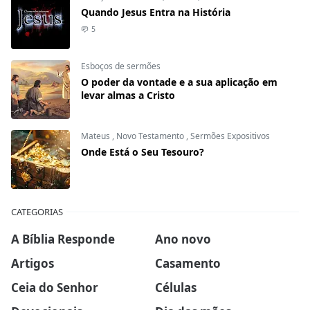
Quando Jesus Entra na História
5
Esboços de sermões
O poder da vontade e a sua aplicação em
levar almas a Cristo
Mateus
,
Novo Testamento
,
Sermões Expositivos
Onde Está o Seu Tesouro?
CATEGORIAS
A Bíblia Responde
Ano novo
Artigos
Casamento
Ceia do Senhor
Células