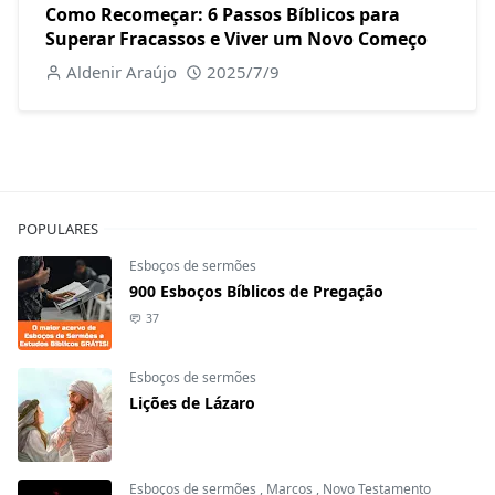
Como Recomeçar: 6 Passos Bíblicos para
Superar Fracassos e Viver um Novo Começo
Aldenir Araújo
2025/7/9
POPULARES
Esboços de sermões
900 Esboços Bíblicos de Pregação
37
Esboços de sermões
Lições de Lázaro
Esboços de sermões
,
Marcos
,
Novo Testamento