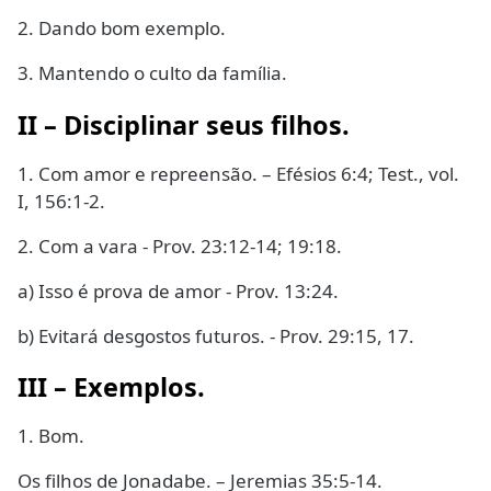
2. Dando bom exemplo.
3. Mantendo o culto da família.
II – Disciplinar seus filhos.
1. Com amor e repreensão. – Efésios 6:4; Test., vol.
I, 156:1-2.
2. Com a vara - Prov. 23:12-14; 19:18.
a) Isso é prova de amor - Prov. 13:24.
b) Evitará desgostos futuros. - Prov. 29:15, 17.
III – Exemplos.
1. Bom.
Os filhos de Jonadabe. – Jeremias 35:5-14.