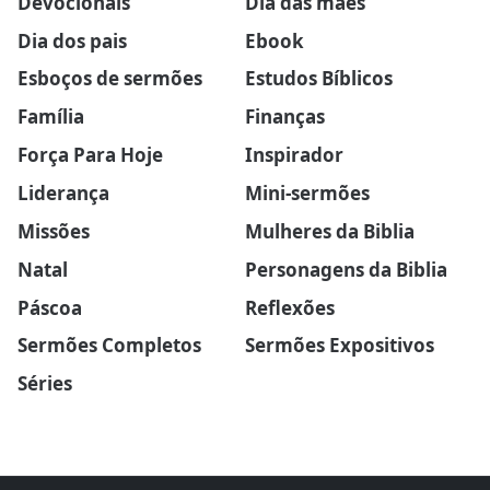
Devocionais
Dia das mães
Dia dos pais
Ebook
Esboços de sermões
Estudos Bíblicos
Família
Finanças
Força Para Hoje
Inspirador
Liderança
Mini-sermões
Missões
Mulheres da Biblia
Natal
Personagens da Biblia
Páscoa
Reflexões
Sermões Completos
Sermões Expositivos
Séries