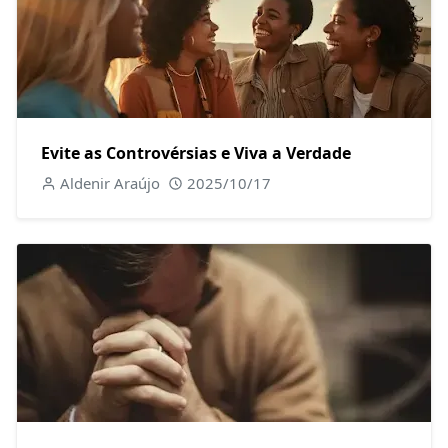
Evite as Controvérsias e Viva a Verdade
Aldenir Araújo
2025/10/17