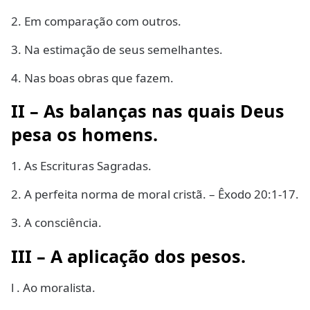
2. Em comparação com outros.
3. Na estimação de seus semelhantes.
4. Nas boas obras que fazem.
II – As balanças nas quais Deus
pesa os homens.
1. As Escrituras Sagradas.
2. A perfeita norma de moral cristã. – Êxodo 20:1-17.
3. A consciência.
III – A aplicação dos pesos.
l . Ao moralista.