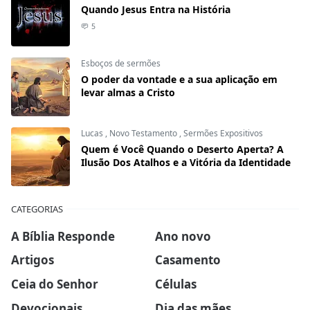
Quando Jesus Entra na História
5
Esboços de sermões
O poder da vontade e a sua aplicação em
levar almas a Cristo
Lucas
,
Novo Testamento
,
Sermões Expositivos
Quem é Você Quando o Deserto Aperta? A
Ilusão Dos Atalhos e a Vitória da Identidade
CATEGORIAS
A Bíblia Responde
Ano novo
Artigos
Casamento
Ceia do Senhor
Células
Devocionais
Dia das mães