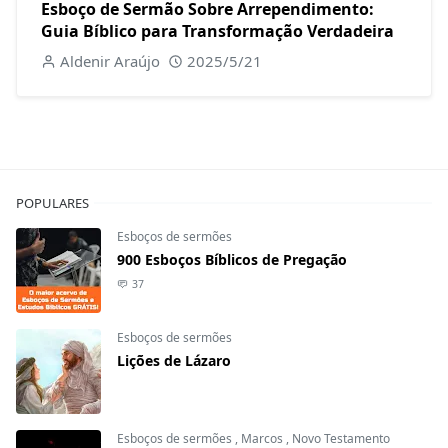
Esboço de Sermão Sobre Arrependimento:
Guia Bíblico para Transformação Verdadeira
Aldenir Araújo
2025/5/21
POPULARES
Esboços de sermões
900 Esboços Bíblicos de Pregação
37
Esboços de sermões
Lições de Lázaro
Esboços de sermões
,
Marcos
,
Novo Testamento