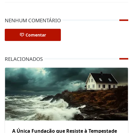
NENHUM COMENTÁRIO
Comentar
RELACIONADOS
A Única Fundação que Resiste à Tempestade